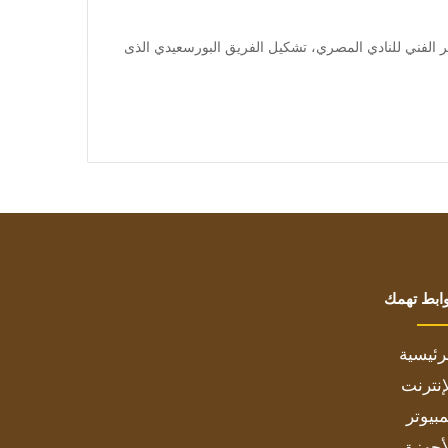
] أعلن علي ماهر، المدير الفني للنادي المصري، تشكيل الفريق البورسعيدي الذى
ابط تهمك
رئيسية
إنترنت
بيوتر
أجهزة