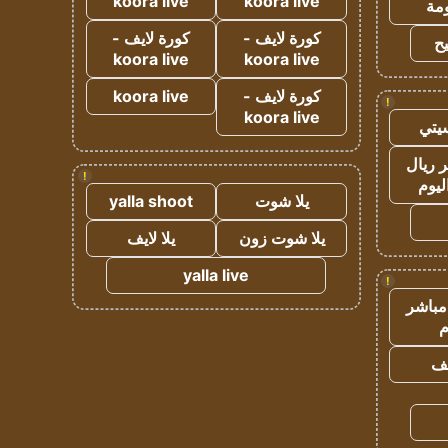
koora live
koora live
مة
كورة لايف -
كورة لايف -
ح
koora live
koora live
كورة لايف -
koora live
!
koora live
يتي
 ريال
!
ليوم
يلا شوت
yalla shoot
يلا شوت زون
يلا لايف
yalla live
!
مباشر
م
يف