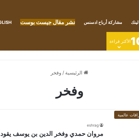
نشر مقال جيست بوست
لينك
مشاركة أرباح ادسنس
GLISH
1
الأكثر قراءة
الرئيسية
/
وفخر
وفخر
اقات عالمية
eshrag
مروان حمدي وفخر الدين بن يوسف يقودا