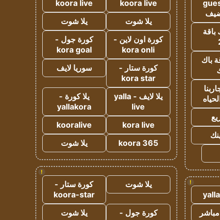
koora live
koora live
gues
ضيف
يلا شوت
يلا شوت
 باقة
كورة اون لاين -
كورة جول -
kora goal
kora onli
ة باك
كورة ستار -
سوريا لايف
ك
kora star
ربنا
يلا لايف - yalla
يلا كورة -
لحياه
yallakora
live
يع
kooralive
kora live
ينك
koora 365
يلا شوت
!
!
يلا شوت
كورة ستار -
koora-star
yall
مباشر
كورة جول -
يلا شوت