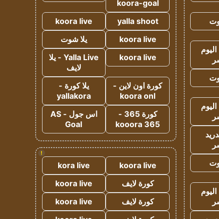
koora-goal
وت
yalla shoot
koora live
koora live
يلا شوت
اليوم
koora live
Yalla Live - يلا
ر
لايف
وت
كورة اون لاين -
يلا كورة -
yallakora
koora onl
اليوم
كورة 365 -
اس جول - AS
ر
Goal
kooora 365
دريد
ر
!
وت
kora live
koora live
كورة لايف
koora live
اليوم
ر
كورة لايف
koora live