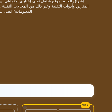
إشراق العالم..موقع شامل تقني إخباري اجتماعي, يهتم
المنزلي وأدوات التقنية وغير ذلك من المجالات التقنية 
المعلومات" اتصل بنا
!