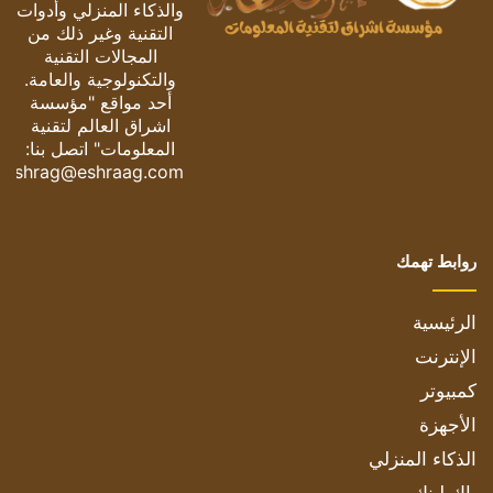
والذكاء المنزلي وأدوات
التقنية وغير ذلك من
المجالات التقنية
والتكنولوجية والعامة.
أحد مواقع "مؤسسة
اشراق العالم لتقنية
المعلومات" اتصل بنا:
eshrag@eshraag.com
روابط تهمك
الرئيسية
الإنترنت
كمبيوتر
الأجهزة
الذكاء المنزلي