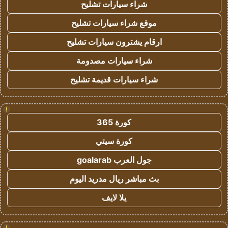
شراء سيارات تشليح
موقع شراء سيارات تشليح
ارقام يشترون سيارات تشليح
شراء سيارات مصدومة
شراء سيارات قديمة تشليح
!
كورة 365
كورة سيتي
جول العرب goalarab
بث مباشر ريال مدريد اليوم
يلا لايف
!