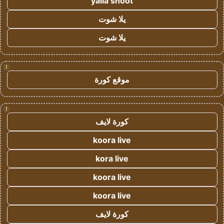
yalla shoot
يلا شوت
يلا شوت
!
موقع كورة
!
كورة لايف
koora live
kora live
koora live
koora live
كورة لايف