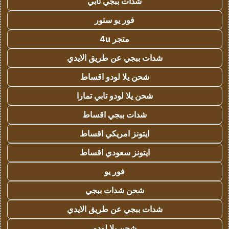
شدات ببجي تابي
فور يو ستور
متجر 4u
شدات ببجي عن طريق الايدي
شحن يلا لودو اقساط
شحن يلا لودو تابي تمارا
شدات ببجي اقساط
ايتونز امريكي اقساط
ايتونز سعودي اقساط
فور يو
شحن شدات ببجي
شدات ببجي عن طريق الايدي
شحن يلا لودو