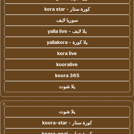
كورة ستار - kora star
سوريا لايف
يلا لايف - yalla live
يلا كورة - yallakora
kora live
kooralive
koora 365
يلا شوت
!
يلا شوت
كورة ستار - koora-star
كورة جول - koora-goal