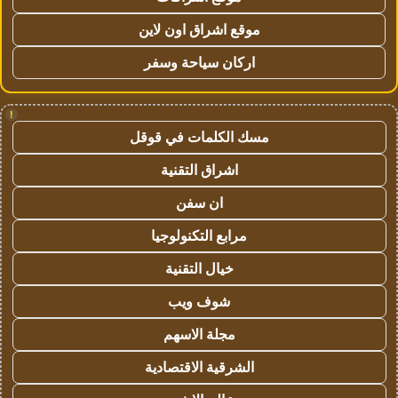
موقع اشراق اون لاين
اركان سياحة وسفر
!
مسك الكلمات في قوقل
اشراق التقنية
ان سفن
مرابع التكنولوجيا
خيال التقنية
شوف ويب
مجلة الاسهم
الشرقية الاقتصادية