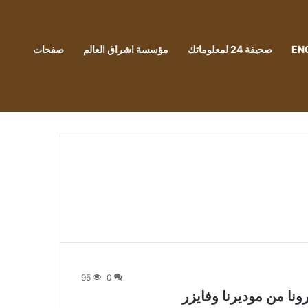
EN
صحيفة 24 لمعلوماتك
مؤسسة اشراق العالم
صفحات
95
0
ونا من موديرنا وفايزر