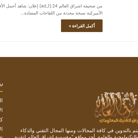
الأميركية نسخة محدثة من اللقاحات المضادة…
أكمل القراءة »
رو
ال
ال
كم
ال
 بالتدوين في كافة المجالات ومنها المجال التقني والذكاء
والتكنولوجية والعامة. أحد مواقع "مؤسسة اشراق العالم لتقنية