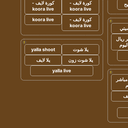
كورة لايف -
كورة لايف -
ح
koora live
koora live
كورة لايف -
koora live
!
koora live
يتي
 ريال
!
ليوم
يلا شوت
yalla shoot
يلا شوت زون
يلا لايف
yalla live
!
مباشر
م
يف