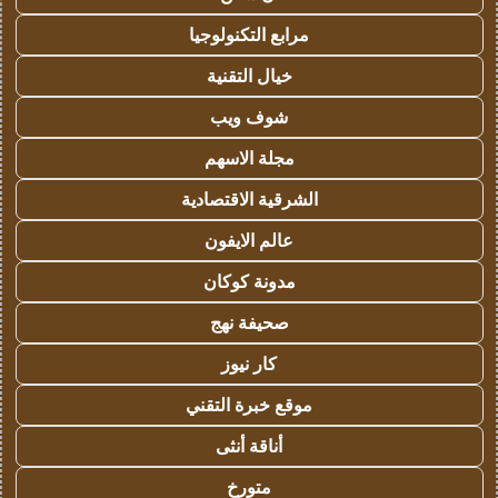
مرابع التكنولوجيا
خيال التقنية
شوف ويب
مجلة الاسهم
الشرقية الاقتصادية
عالم الايفون
مدونة كوكان
صحيفة نهج
كار نيوز
موقع خبرة التقني
أناقة أنثى
متورخ