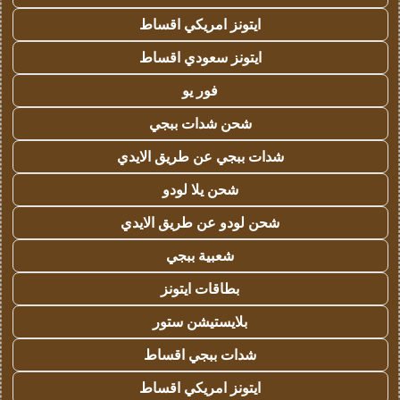
ايتونز امريكي اقساط
ايتونز سعودي اقساط
فور يو
شحن شدات ببجي
شدات ببجي عن طريق الايدي
شحن يلا لودو
شحن لودو عن طريق الايدي
شعبية ببجي
بطاقات ايتونز
بلايستيشن ستور
شدات ببجي اقساط
ايتونز امريكي اقساط