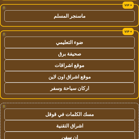
!
ماسنجر المسلم
!
ضوء التعليمي
صحيفة برق
موقع اشراقات
موقع اشراق اون لاين
اركان سياحة وسفر
!
مسك الكلمات في قوقل
اشراق التقنية
ان سفن