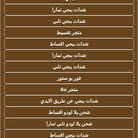
شدات ببجي تمارا
شدات ببجي تابي
متجر تقسيط
شدات ببجي اقساط
شدات ببجي تمارا
شدات ببجي تابي
فور يو ستور
متجر 4u
شدات ببجي عن طريق الايدي
شحن يلا لودو اقساط
شحن يلا لودو تابي تمارا
شدات ببجي اقساط