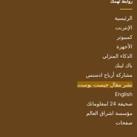
روابط تهمك
الرئيسية
الإنترنت
كمبيوتر
الأجهزة
الذكاء المنزلي
باك لينك
مشاركة أرباح ادسنس
نشر مقال جيست بوست
English
صحيفة 24 لمعلوماتك
مؤسسة اشراق العالم
صفحات