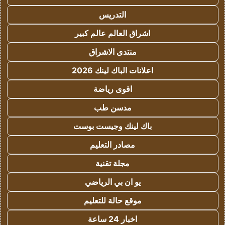
التدريس
اشراق العالم عالم كبير
منتدى الاشراق
اعلانات الباك لينك 2026
اقوى رياضة
مدسن طب
باك لينك وجيست بوست
مصادر التعليم
مجلة تقنية
يو ان بي الرياضي
موقع حالة للتعليم
اخبار 24 ساعة