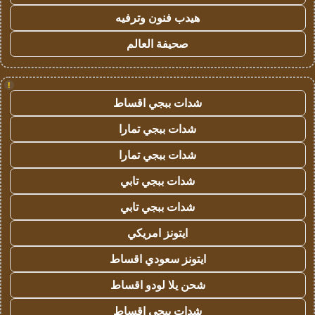
هيدب فنون وترفيه
صحيفة العالم
!
شدات ببجي اقساط
شدات ببجي تمارا
شدات ببجي تمارا
شدات ببجي تابي
شدات ببجي تابي
ايتونز امريكي
ايتونز سعودي اقساط
شحن يلا لودو اقساط
شدات ببجي اقساط