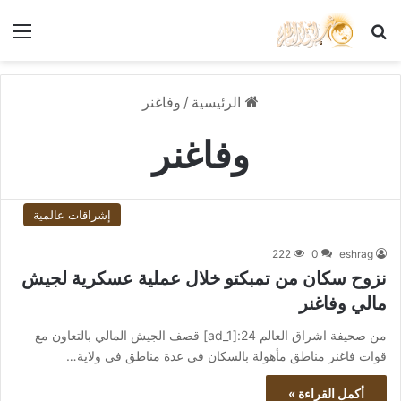
بحث عن
الق
الرئيسية
/
وفاغنر
وفاغنر
إشراقات عالمية
222
0
eshrag
نزوح سكان من تمبكتو خلال عملية عسكرية لجيش
مالي وفاغنر
من صحيفة اشراق العالم 24:[ad_1] قصف الجيش المالي بالتعاون مع
قوات فاغنر مناطق مأهولة بالسكان في عدة مناطق في ولاية…
أكمل القراءة »