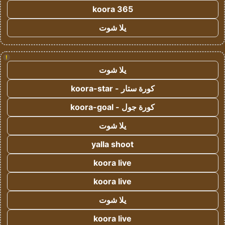
koora 365
يلا شوت
!
يلا شوت
كورة ستار - koora-star
كورة جول - koora-goal
يلا شوت
yalla shoot
koora live
koora live
يلا شوت
koora live