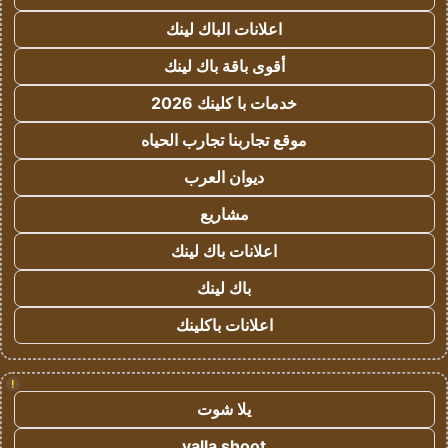
اعلانات الباك لينك
أقوى باقة باك لينك
خدمات با كلينك 2026
موقع تجاربنا تجارب الحياه
ديوان العرب
مشاريع
اعلانات باك لينك
باك لينك
اعلانات باكلينك
!
يلا شوت
yalla shoot