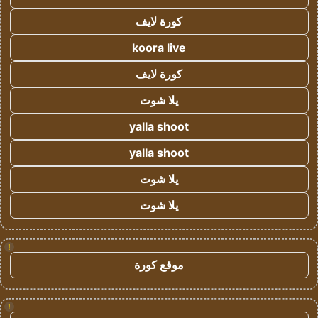
كورة لايف
koora live
كورة لايف
يلا شوت
yalla shoot
yalla shoot
يلا شوت
يلا شوت
!
موقع كورة
!