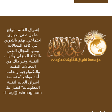
إشراق العالم..موقع
شامل تقني إخباري
اجتماعي, يهتم بالتدوين
في كافة المجالات
ومنها المجال التقني
والذكاء المنزلي وأدوات
التقنية وغير ذلك من
المجالات التقنية
والتكنولوجية والعامة.
أحد مواقع "مؤسسة
اشراق العالم لتقنية
المعلومات" اتصل بنا:
eshrag@eshraag.com