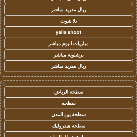
ريال مدريد مباشر
يلا شوت
yalla shoot
مباريات اليوم مباشر
برشلونة مباشر
ريال مدريد مباشر
!
سطحة الرياض
سطحه
سطحة بين المدن
سطحة هيدروليك