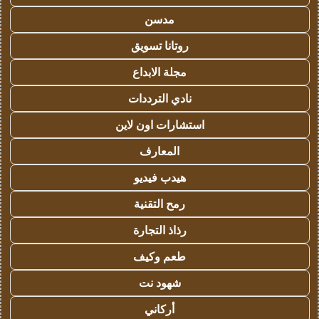
مدسن
روتانا تسويق
مجلة الابداع
نادي الترددات
استشارات اون لاين
المعارف
هيدب فيديو
رمح التقنية
رذاذ التجارة
طعم وكيف
شهود نت
أركاني