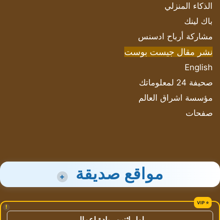
الذكاء المنزلي
باك لينك
مشاركة أرباح ادسنس
نشر مقال جيست بوست
English
صحيفة 24 لمعلوماتك
مؤسسة اشراق العالم
صفحات
مواقع صديقة
+
!
اول اثنين ريادة اعمال