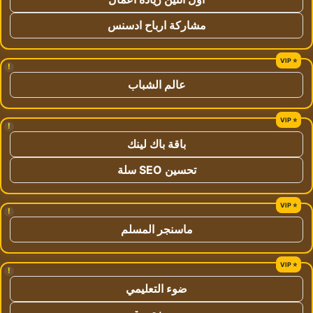
مشاركة ارباح ادسنس
!
عالم الشباب
!
باقة باك لينك
تحسين SEO سلة
!
ماسنجر المسلم
!
ضوء التعليمي