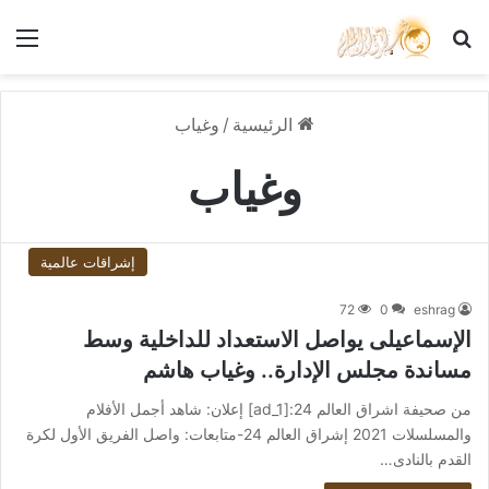
بحث عن
الق
الرئيسية
/
وغياب
وغياب
إشراقات عالمية
72
0
eshrag
الإسماعيلى يواصل الاستعداد للداخلية وسط
مساندة مجلس الإدارة.. وغياب هاشم
من صحيفة اشراق العالم 24:[ad_1] إعلان: شاهد أجمل الأفلام
والمسلسلات 2021 إشراق العالم 24-متابعات: واصل الفريق الأول لكرة
القدم بالنادى…