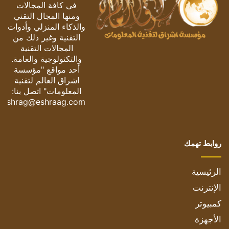
في كافة المجالات
ومنها المجال التقني
والذكاء المنزلي وأدوات
التقنية وغير ذلك من
المجالات التقنية
والتكنولوجية والعامة.
أحد مواقع "مؤسسة
اشراق العالم لتقنية
المعلومات" اتصل بنا:
eshrag@eshraag.com
روابط تهمك
الرئيسية
الإنترنت
كمبيوتر
الأجهزة