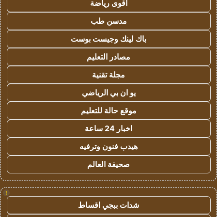
اقوى رياضة
مدسن طب
باك لينك وجيست بوست
مصادر التعليم
مجلة تقنية
يو ان بي الرياضي
موقع حالة للتعليم
اخبار 24 ساعة
هيدب فنون وترفيه
صحيفة العالم
!
شدات ببجي اقساط