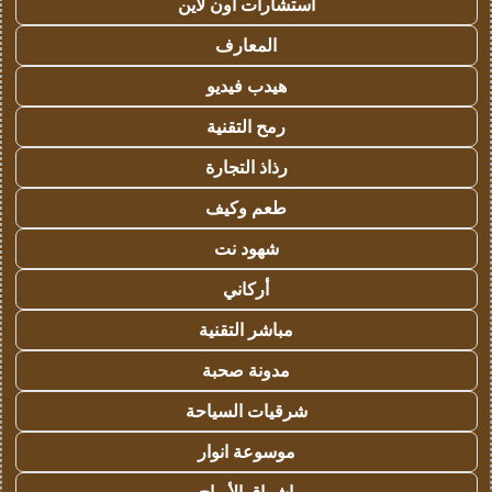
استشارات اون لاين
المعارف
هيدب فيديو
رمح التقنية
رذاذ التجارة
طعم وكيف
شهود نت
أركاني
مباشر التقنية
مدونة صحبة
شرقيات السياحة
موسوعة انوار