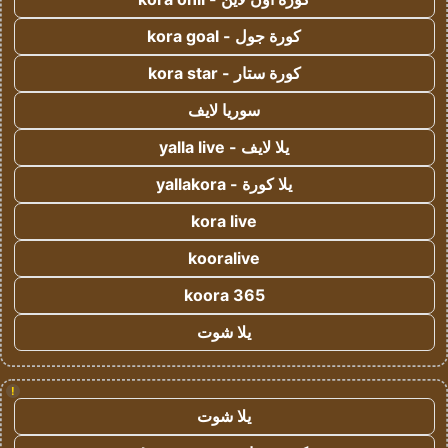
كورة جول - kora goal
كورة ستار - kora star
سوريا لايف
يلا لايف - yalla live
يلا كورة - yallakora
kora live
kooralive
koora 365
يلا شوت
!
يلا شوت