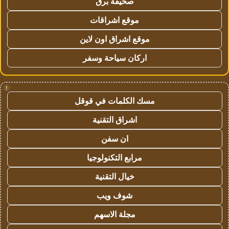
صحيفة برق
موقع اشراقات
موقع اشراق اون لاين
اركان سياحة وسفر
!
مسك الكلمات في قوقل
اشراق التقنية
ان سفن
مرابع التكنولوجيا
خيال التقنية
شوف ويب
مجلة الاسهم