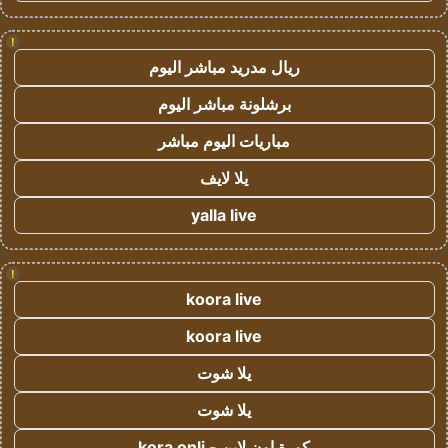
!
ريال مدريد مباشر اليوم
برشلونة مباشر اليوم
مباريات اليوم مباشر
يلا لايف
yalla live
!
koora live
koora live
يلا شوت
يلا شوت
كورة اون لاين - kora onli