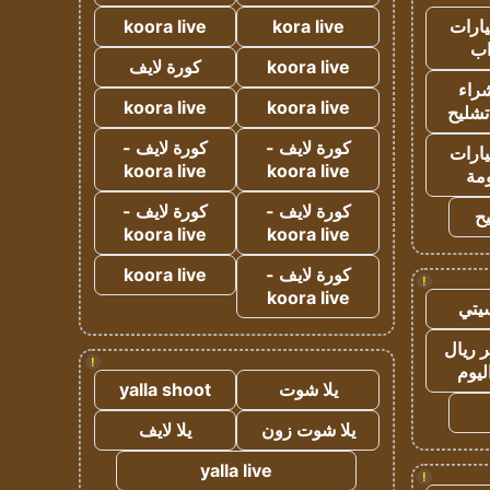
ارات
kora live
koora live
ب
koora live
كورة لايف
راء
koora live
koora live
تشليح
كورة لايف -
كورة لايف -
ارات
koora live
koora live
مة
كورة لايف -
كورة لايف -
ح
koora live
koora live
كورة لايف -
koora live
!
koora live
يتي
 ريال
!
ليوم
يلا شوت
yalla shoot
يلا شوت زون
يلا لايف
yalla live
!