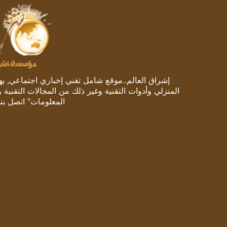
إشراق العالم..موقع شامل تقني إخباري اجتماعي, يهتم
المنزلي وأدوات التقنية وغير ذلك من المجالات التقنية 
المعلومات" اتصل بنا