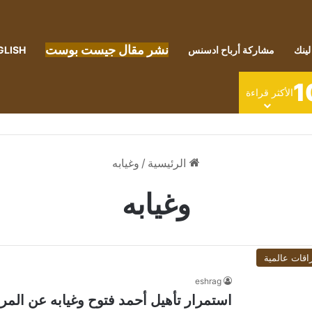
نشر مقال جيست بوست
لينك
مشاركة أرباح ادسنس
GLISH
1
الأكثر قراءة
الرئيسية
/
وغيابه
وغيابه
اقات عالمية
eshrag
استمرار تأهيل أحمد فتوح وغيابه عن المر