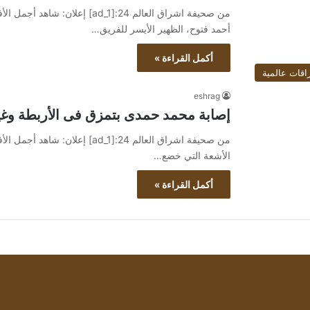
أحمد فتوح، الظهير الأيسر للفريق…
أكمل القراءة »
اقات عالمية
eshrag
إصابة محمد حمدى بتمزق فى الأربطة وغي
الأشعة التي خضع…
أكمل القراءة »