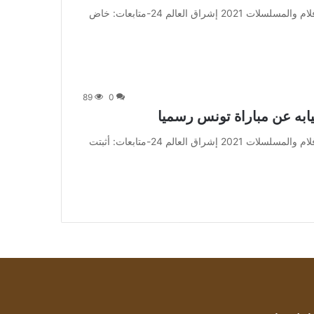
من صحيفة اشراق العالم 24:[ad_1] إعلان: شاهد أجمل الأفلام والمسلسلات 2021 إشراق العالم 24-متابعات: خاض
89
0
ابه عن مباراة تونس رسميا
من صحيفة اشراق العالم 24:[ad_1] إعلان: شاهد أجمل الأفلام والمسلسلات 2021 إشراق العالم 24-متابعات: أثبتت