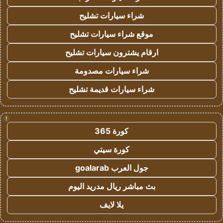
شراء سيارات تشليح
موقع شراء سيارات تشليح
ارقام يشترون سيارات تشليح
شراء سيارات مصدومة
شراء سيارات قديمة تشليح
!
كورة 365
كورة سيتي
جول العرب goalarab
بث مباشر ريال مدريد اليوم
يلا لايف