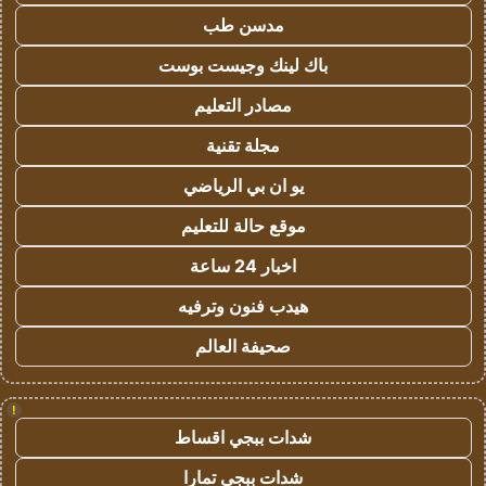
مدسن طب
باك لينك وجيست بوست
مصادر التعليم
مجلة تقنية
يو ان بي الرياضي
موقع حالة للتعليم
اخبار 24 ساعة
هيدب فنون وترفيه
صحيفة العالم
!
شدات ببجي اقساط
شدات ببجي تمارا