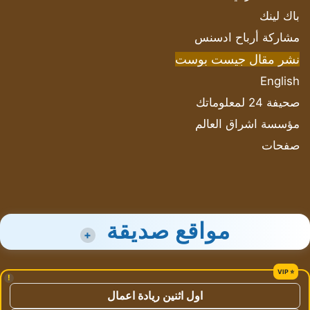
باك لينك
مشاركة أرباح ادسنس
نشر مقال جيست بوست
English
صحيفة 24 لمعلوماتك
مؤسسة اشراق العالم
صفحات
مواقع صديقة
+
!
اول اثنين ريادة اعمال