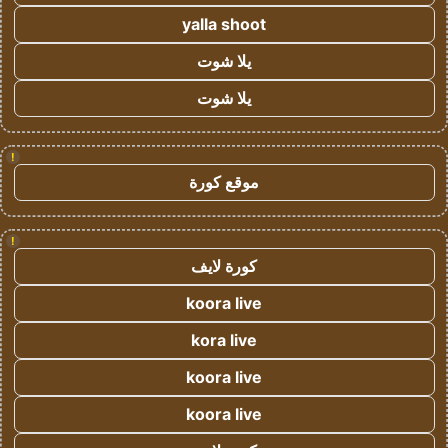
yalla shoot
يلا شوت
يلا شوت
!
موقع كورة
!
كورة لايف
koora live
kora live
koora live
koora live