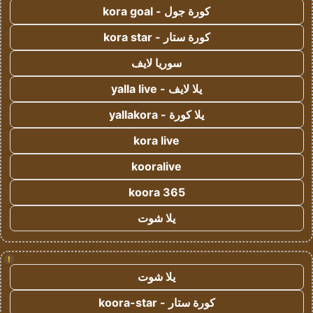
كورة جول - kora goal
كورة ستار - kora star
سوريا لايف
يلا لايف - yalla live
يلا كورة - yallakora
kora live
kooralive
koora 365
يلا شوت
!
يلا شوت
كورة ستار - koora-star