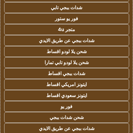
شدات ببجي تابي
فور يو ستور
متجر 4u
شدات ببجي عن طريق الايدي
شحن يلا لودو اقساط
شحن يلا لودو تابي تمارا
شدات ببجي اقساط
ايتونز امريكي اقساط
ايتونز سعودي اقساط
فور يو
شحن شدات ببجي
شدات ببجي عن طريق الايدي