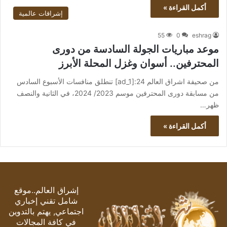
أكمل القراءة »
إشراقات عالمية
55
0
eshrag
موعد مباريات الجولة السادسة من دورى
المحترفين.. أسوان وغزل المحلة الأبرز
من صحيفة اشراق العالم 24:[ad_1] تنطلق منافسات الأسبوع السادس
من مسابقة دورى المحترفين موسم 2023/ 2024، في الثانية والنصف
ظهر…
أكمل القراءة »
إشراق العالم..موقع
شامل تقني إخباري
اجتماعي, يهتم بالتدوين
في كافة المجالات