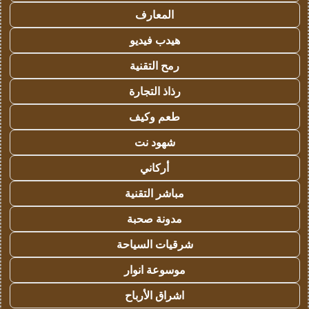
المعارف
هيدب فيديو
رمح التقنية
رذاذ التجارة
طعم وكيف
شهود نت
أركاني
مباشر التقنية
مدونة صحبة
شرقيات السياحة
موسوعة انوار
اشراق الأرباح