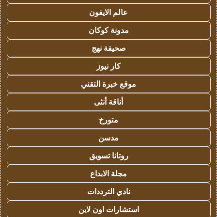
عالم الايفون
مدونة كوكان
صحيفة نهج
كار نيوز
موقع خبرة التقني
أناقة أنثى
متورخ
مدسن
روتانا تسويق
مجلة الابداع
نادي الترددات
استشارات اون لاين