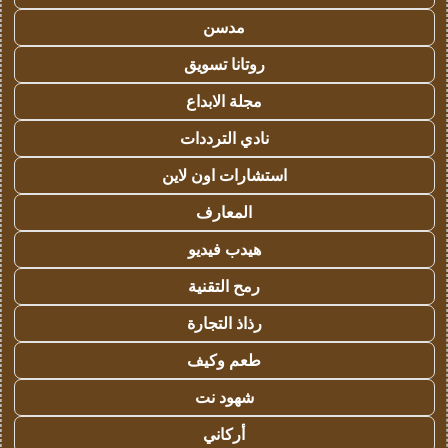
مدسن
روتانا تسويق
مجلة الابداع
نادي الترددات
استشارات اون لاين
المعارف
هيدب فيديو
رمح التقنية
رذاذ التجارة
طعم وكيف
شهود نت
أركاني