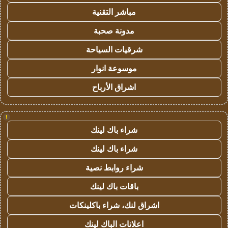
مباشر التقنية
مدونة صحبة
شرقيات السياحة
موسوعة انوار
اشراق الأرباح
!
شراء باك لينك
شراء باك لينك
شراء روابط نصية
باقات باك لينك
اشراق لنك، شراء باكلينكات
اعلانات الباك لينك