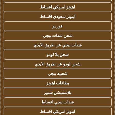
ايتونز امريكي اقساط
ايتونز سعودي اقساط
فور يو
شحن شدات ببجي
شدات ببجي عن طريق الايدي
شحن يلا لودو
شحن لودو عن طريق الايدي
شعبية ببجي
بطاقات ايتونز
بلايستيشن ستور
شدات ببجي اقساط
ايتونز امريكي اقساط