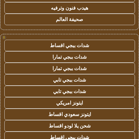
هيدب فنون وترفيه
صحيفة العالم
!
شدات ببجي اقساط
شدات ببجي تمارا
شدات ببجي تمارا
شدات ببجي تابي
شدات ببجي تابي
ايتونز امريكي
ايتونز سعودي اقساط
شحن يلا لودو اقساط
شدات ببجي اقساط