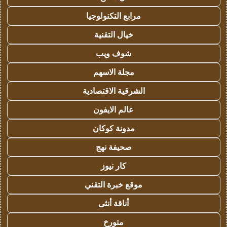
مرابع التكنولوجيا
خيال التقنية
شوف ويب
مجلة الاسهم
الشرقية الاقتصادية
عالم الايفون
مدونة كوكان
صحيفة نهج
كار نيوز
موقع خبرة التقني
أناقة أنثى
متورخ