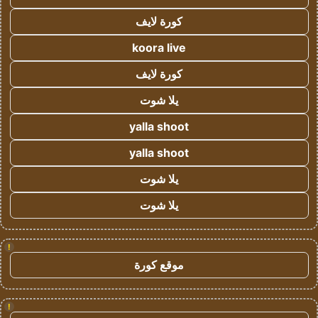
كورة لايف
koora live
كورة لايف
يلا شوت
yalla shoot
yalla shoot
يلا شوت
يلا شوت
!
موقع كورة
!