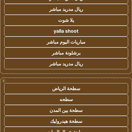
ريال مدريد مباشر
يلا شوت
yalla shoot
مباريات اليوم مباشر
برشلونة مباشر
ريال مدريد مباشر
!
سطحة الرياض
سطحه
سطحة بين المدن
سطحة هيدروليك