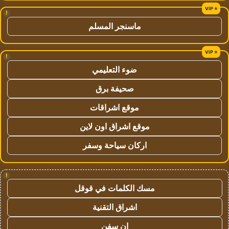
!
ماسنجر المسلم
!
ضوء التعليمي
صحيفة برق
موقع اشراقات
موقع اشراق اون لاين
اركان سياحة وسفر
!
مسك الكلمات في قوقل
اشراق التقنية
ان سفن