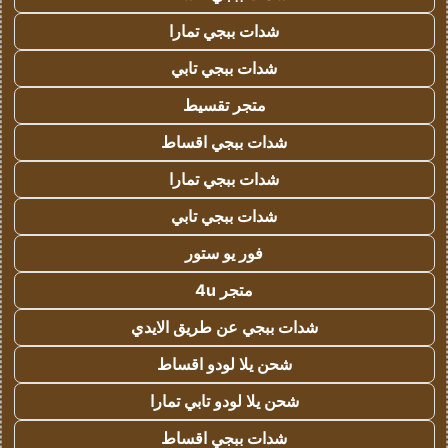
شدات ببجي تمارا
شدات ببجي تابي
متجر تقسيط
شدات ببجي اقساط
شدات ببجي تمارا
شدات ببجي تابي
فور يو ستور
متجر 4u
شدات ببجي عن طريق الايدي
شحن يلا لودو اقساط
شحن يلا لودو تابي تمارا
شدات ببجي اقساط