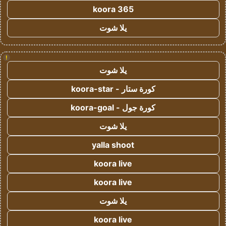
koora 365
يلا شوت
!
يلا شوت
كورة ستار - koora-star
كورة جول - koora-goal
يلا شوت
yalla shoot
koora live
koora live
يلا شوت
koora live