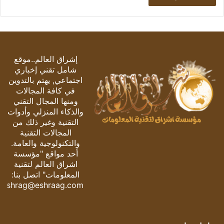
إشراق العالم..موقع
شامل تقني إخباري
اجتماعي, يهتم بالتدوين
في كافة المجالات
ومنها المجال التقني
والذكاء المنزلي وأدوات
التقنية وغير ذلك من
المجالات التقنية
والتكنولوجية والعامة.
أحد مواقع "مؤسسة
اشراق العالم لتقنية
المعلومات" اتصل بنا:
eshrag@eshraag.com