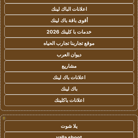
اعلانات الباك لينك
أقوى باقة باك لينك
خدمات با كلينك 2026
موقع تجاربنا تجارب الحياه
ديوان العرب
مشاريع
اعلانات باك لينك
باك لينك
اعلانات باكلينك
!
يلا شوت
yalla shoot