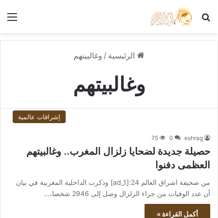
بحث عن
الق
الرئيسية
/
وغالبيتهم
وغالبيتهم
إشراقات عالمية
75
0
eshrag
حصيلة جديدة لضحايا زلزال المغرب.. وغالبيتهم
العظمى دفنوا
من صحيفة اشراق العالم 24:[ad_1] وذكرت الداخلية المغربية في بيان
أن عدد الوفيات من جراء الزلزال وصل إلى 2946 شخصا،…
أكمل القراءة »