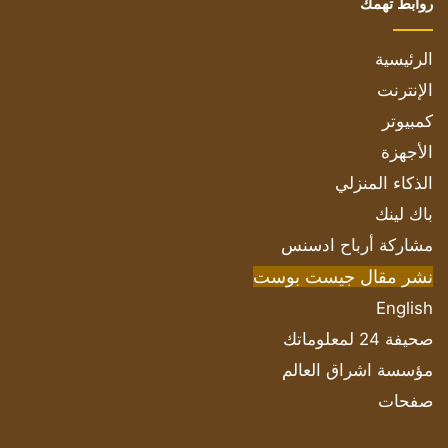
روابط تهمك
الرئيسية
الإنترنت
كمبيوتر
الأجهزة
الذكاء المنزلي
باك لينك
مشاركة أرباح ادسنس
نشر مقال جيست بوست
English
صحيفة 24 لمعلوماتك
مؤسسة اشراق العالم
صفحات