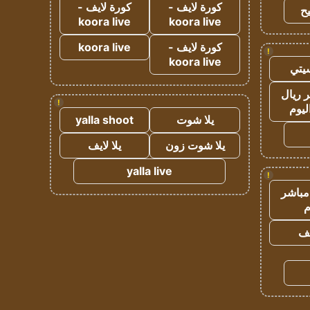
كورة لايف -
كورة لايف -
ح
koora live
koora live
كورة لايف -
koora live
!
koora live
يتي
 ريال
!
ليوم
يلا شوت
yalla shoot
يلا شوت زون
يلا لايف
yalla live
!
مباشر
م
يف