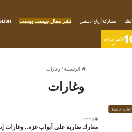
نشر مقال جيست بوست
لينك
مشاركة أرباح ادسنس
GLISH
1
الأكثر قراءة
الرئيسية
/
وغارات
وغارات
اقات عالمية
eshrag
معارك ضارية على أبواب غزة.. وغارات إ