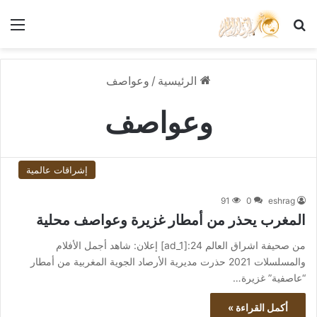
بحث عن
الق
الرئيسية
/
وعواصف
وعواصف
إشراقات عالمية
91
0
eshrag
المغرب يحذر من أمطار غزيرة وعواصف محلية
من صحيفة اشراق العالم 24:[ad_1] إعلان: شاهد أجمل الأفلام
والمسلسلات 2021 حذرت مديرية الأرصاد الجوية المغربية من أمطار
“عاصفية” غزيرة…
أكمل القراءة »