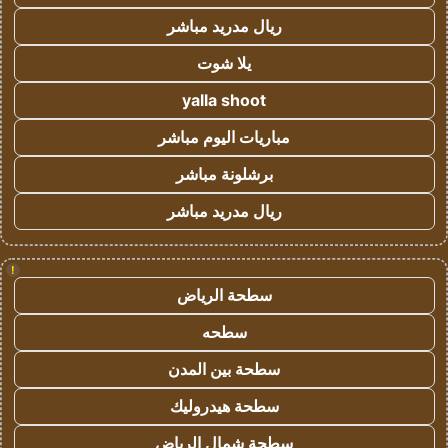
ريال مدريد مباشر
يلا شوت
yalla shoot
مباريات اليوم مباشر
برشلونة مباشر
ريال مدريد مباشر
!
سطحة الرياض
سطحه
سطحة بين المدن
سطحة هيدروليك
سطحة شمال الرياض