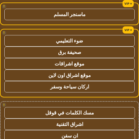
!
ماسنجر المسلم
!
ضوء التعليمي
صحيفة برق
موقع اشراقات
موقع اشراق اون لاين
اركان سياحة وسفر
!
مسك الكلمات في قوقل
اشراق التقنية
ان سفن