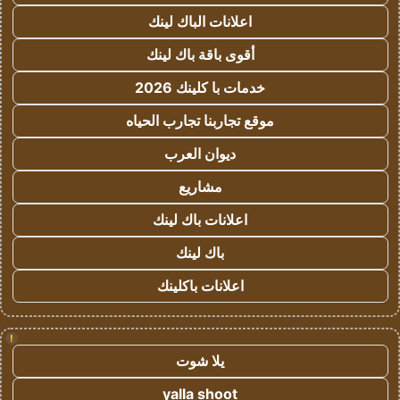
اعلانات الباك لينك
أقوى باقة باك لينك
خدمات با كلينك 2026
موقع تجاربنا تجارب الحياه
ديوان العرب
مشاريع
اعلانات باك لينك
باك لينك
اعلانات باكلينك
!
يلا شوت
yalla shoot