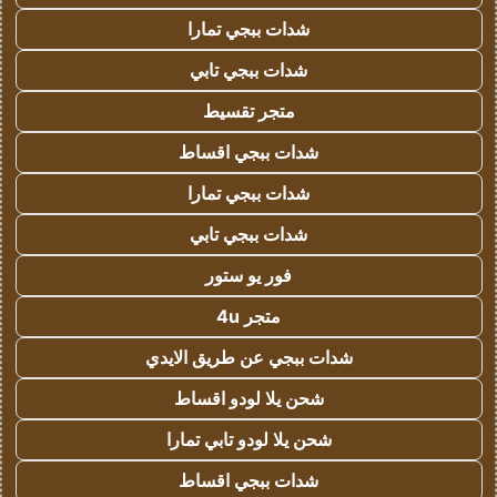
شدات ببجي تمارا
شدات ببجي تابي
متجر تقسيط
شدات ببجي اقساط
شدات ببجي تمارا
شدات ببجي تابي
فور يو ستور
متجر 4u
شدات ببجي عن طريق الايدي
شحن يلا لودو اقساط
شحن يلا لودو تابي تمارا
شدات ببجي اقساط