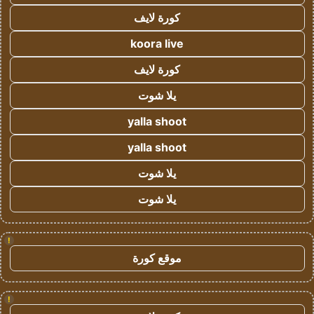
كورة لايف
koora live
كورة لايف
يلا شوت
yalla shoot
yalla shoot
يلا شوت
يلا شوت
!
موقع كورة
!