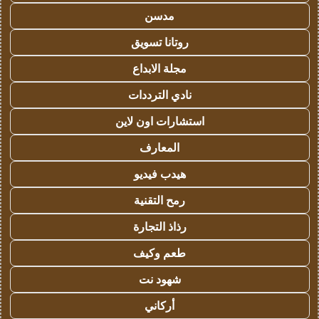
مدسن
روتانا تسويق
مجلة الابداع
نادي الترددات
استشارات اون لاين
المعارف
هيدب فيديو
رمح التقنية
رذاذ التجارة
طعم وكيف
شهود نت
أركاني