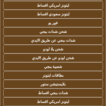
ايتونز امريكي اقساط
ايتونز سعودي اقساط
فور يو
شحن شدات ببجي
شدات ببجي عن طريق الايدي
شحن يلا لودو
شحن لودو عن طريق الايدي
شعبية ببجي
بطاقات ايتونز
بلايستيشن ستور
شدات ببجي اقساط
ايتونز امريكي اقساط