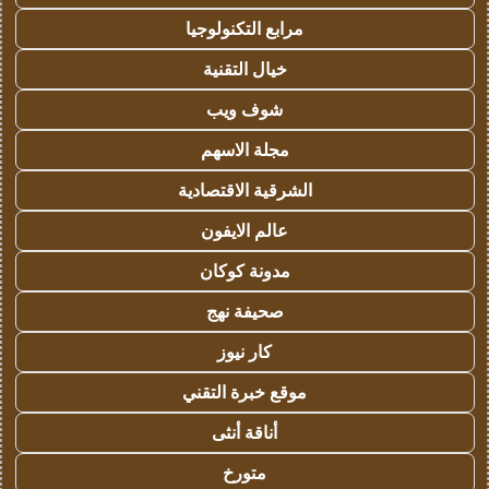
مرابع التكنولوجيا
خيال التقنية
شوف ويب
مجلة الاسهم
الشرقية الاقتصادية
عالم الايفون
مدونة كوكان
صحيفة نهج
كار نيوز
موقع خبرة التقني
أناقة أنثى
متورخ