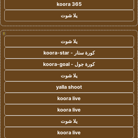
koora 365
يلا شوت
!
يلا شوت
كورة ستار - koora-star
كورة جول - koora-goal
يلا شوت
yalla shoot
koora live
koora live
يلا شوت
koora live