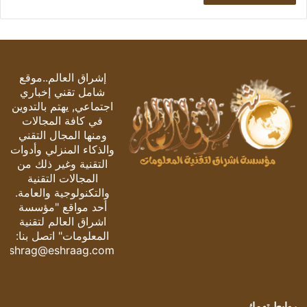
إشراق العالم..موقع
شامل تقني إخباري
اجتماعي, يهتم بالتدوين
في كافة المجالات
ومنها المجال التقني
والذكاء المنزلي وأدوات
التقنية وغير ذلك من
المجالات التقنية
والتكنولوجية والعامة.
أحد مواقع "مؤسسة
اشراق العالم لتقنية
المعلومات" اتصل بنا:
eshrag@eshraag.com
روابط تهمك