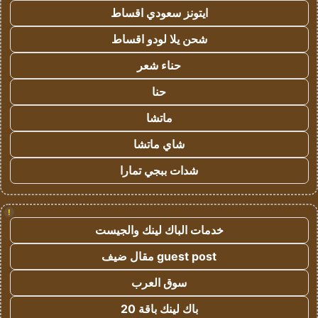
ايتونز سعودي اقساط
شحن يلا لودو اقساط
حناء شعر
حنا
ماتشا
شاي ماتشا
شدات ببجي تمارا
!
خدمات الباك لينك والجيست
guest post مقال ضيف
سوق العرب
باك لينك باقة 20