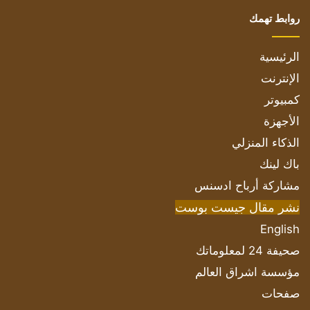
روابط تهمك
الرئيسية
الإنترنت
كمبيوتر
الأجهزة
الذكاء المنزلي
باك لينك
مشاركة أرباح ادسنس
نشر مقال جيست بوست
English
صحيفة 24 لمعلوماتك
مؤسسة اشراق العالم
صفحات