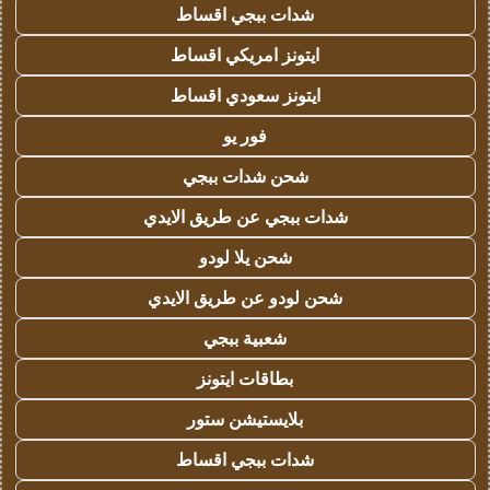
شدات ببجي اقساط
ايتونز امريكي اقساط
ايتونز سعودي اقساط
فور يو
شحن شدات ببجي
شدات ببجي عن طريق الايدي
شحن يلا لودو
شحن لودو عن طريق الايدي
شعبية ببجي
بطاقات ايتونز
بلايستيشن ستور
شدات ببجي اقساط