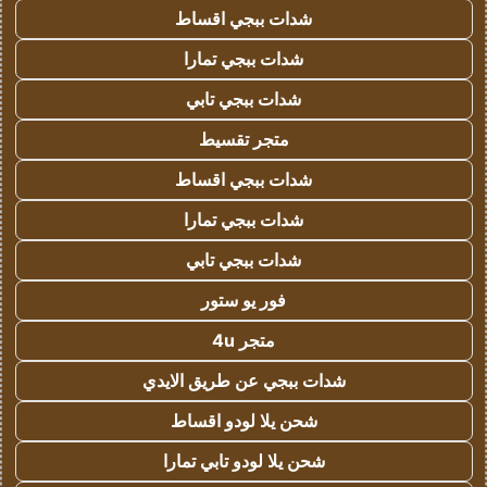
شدات ببجي اقساط
شدات ببجي تمارا
شدات ببجي تابي
متجر تقسيط
شدات ببجي اقساط
شدات ببجي تمارا
شدات ببجي تابي
فور يو ستور
متجر 4u
شدات ببجي عن طريق الايدي
شحن يلا لودو اقساط
شحن يلا لودو تابي تمارا