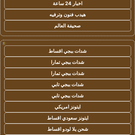
اخبار 24 ساعة
هيدب فنون وترفيه
صحيفة العالم
!
شدات ببجي اقساط
شدات ببجي تمارا
شدات ببجي تمارا
شدات ببجي تابي
شدات ببجي تابي
ايتونز امريكي
ايتونز سعودي اقساط
شحن يلا لودو اقساط