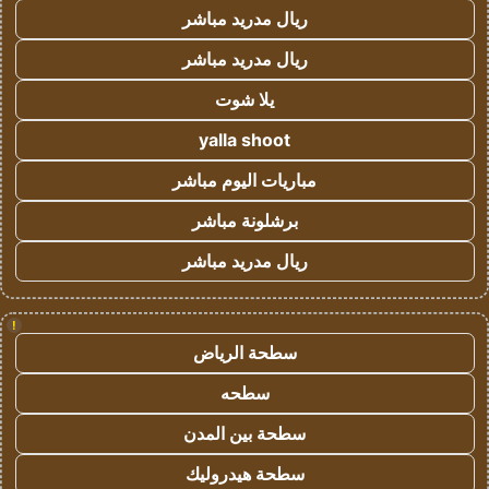
ريال مدريد مباشر
ريال مدريد مباشر
يلا شوت
yalla shoot
مباريات اليوم مباشر
برشلونة مباشر
ريال مدريد مباشر
!
سطحة الرياض
سطحه
سطحة بين المدن
سطحة هيدروليك