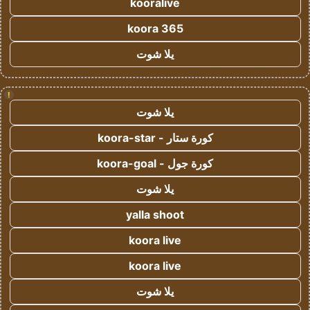
kooralive
koora 365
يلا شوت
!
يلا شوت
كورة ستار - koora-star
كورة جول - koora-goal
يلا شوت
yalla shoot
koora live
koora live
يلا شوت