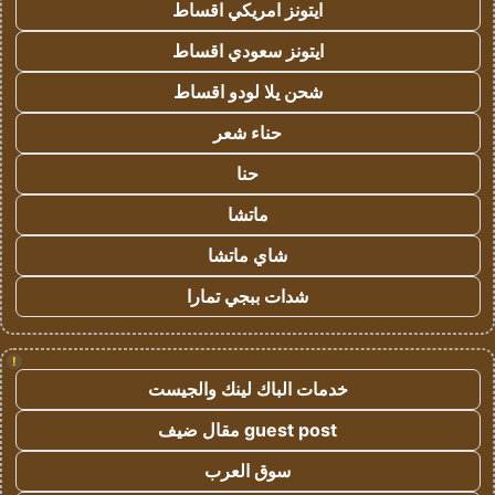
ايتونز امريكي اقساط
ايتونز سعودي اقساط
شحن يلا لودو اقساط
حناء شعر
حنا
ماتشا
شاي ماتشا
شدات ببجي تمارا
!
خدمات الباك لينك والجيست
guest post مقال ضيف
سوق العرب