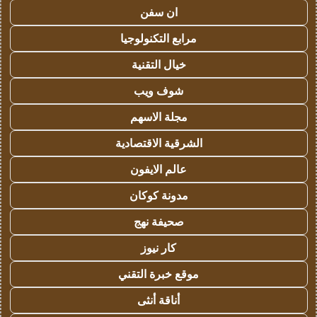
ان سفن
مرابع التكنولوجيا
خيال التقنية
شوف ويب
مجلة الاسهم
الشرقية الاقتصادية
عالم الايفون
مدونة كوكان
صحيفة نهج
كار نيوز
موقع خبرة التقني
أناقة أنثى