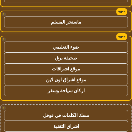
!
ماسنجر المسلم
!
ضوء التعليمي
صحيفة برق
موقع اشراقات
موقع اشراق اون لاين
اركان سياحة وسفر
!
مسك الكلمات في قوقل
اشراق التقنية