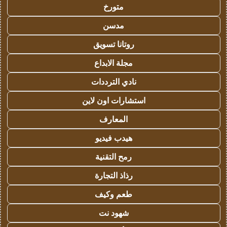
متورخ
مدسن
روتانا تسويق
مجلة الابداع
نادي الترددات
استشارات اون لاين
المعارف
هيدب فيديو
رمح التقنية
رذاذ التجارة
طعم وكيف
شهود نت