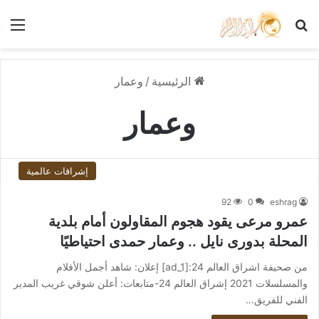
بحث عن
الق
الرئيسية
/
وعمار
وعمار
إشراقات عالمية
92
0
eshrag
عمرو مرعى يقود هجوم المقاولون أمام بلدية
المحلة بدورى نايل .. وعمار حمدى احتياطيًا
من صحيفة اشراق العالم 24:[ad_1] إعلان: شاهد أجمل الأفلام
والمسلسلات 2021 إشراق العالم 24-متابعات: أعلن شوقي غريب المدير
الفني للفريق…