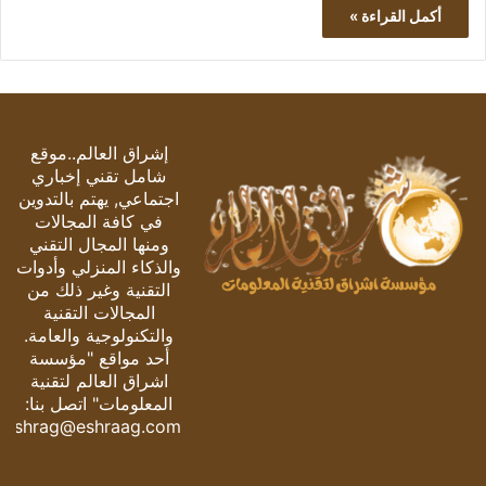
أكمل القراءة »
إشراق العالم..موقع
شامل تقني إخباري
اجتماعي, يهتم بالتدوين
في كافة المجالات
ومنها المجال التقني
والذكاء المنزلي وأدوات
التقنية وغير ذلك من
المجالات التقنية
والتكنولوجية والعامة.
أحد مواقع "مؤسسة
اشراق العالم لتقنية
المعلومات" اتصل بنا:
eshrag@eshraag.com