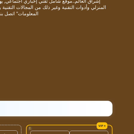
إشراق العالم..موقع شامل تقني إخباري اجتماعي, يهتم
المنزلي وأدوات التقنية وغير ذلك من المجالات التقنية 
المعلومات" اتصل بنا
!