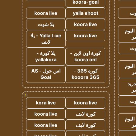
koora-goal
وت
yalla shoot
koora live
koora live
يلا شوت
اليوم
koora live
Yalla Live - يلا
ر
لايف
وت
كورة اون لاين -
يلا كورة -
yallakora
koora onl
اليوم
كورة 365 -
اس جول - AS
ر
Goal
kooora 365
دريد
ر
!
وت
kora live
koora live
كورة لايف
koora live
اليوم
ر
كورة لايف
koora live