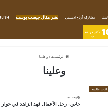
نشر مقال جيست بوست
لينك
مشاركة أرباح ادسنس
GLISH
1
الأكثر قراءة
الرئيسية
/
وعلينا
وعلينا
اقات عالمية
eshrag
خاص- رجل الأعمال فهد الزاهد في حوار بين