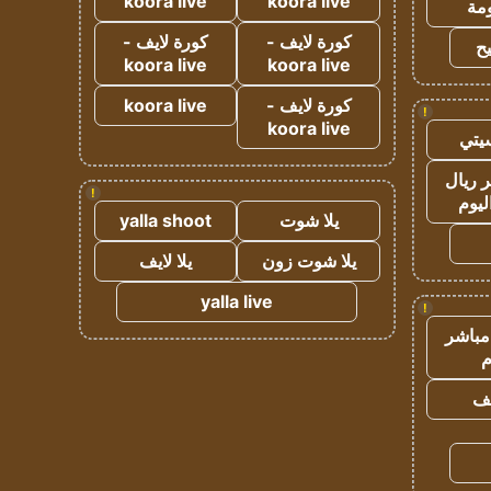
koora live
koora live
مة
كورة لايف -
كورة لايف -
ح
koora live
koora live
كورة لايف -
koora live
!
koora live
يتي
 ريال
!
ليوم
يلا شوت
yalla shoot
يلا شوت زون
يلا لايف
yalla live
!
مباشر
م
يف