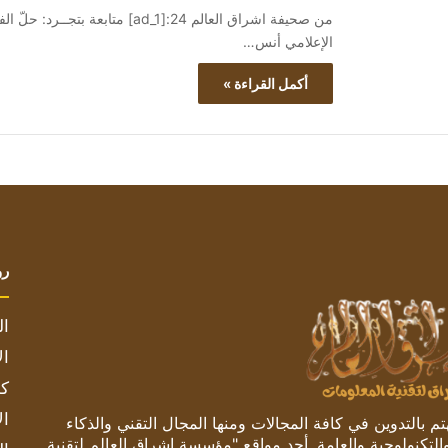
الإعلامي أنس…
أكمل القراءة »
رو
ال
ال
كم
ال
 بالتدوين في كافة المجالات ومنها المجال التقني والذكاء
والتكنولوجية والعامة. أحد مواقع "مؤسسة اشراق العالم لتقنية