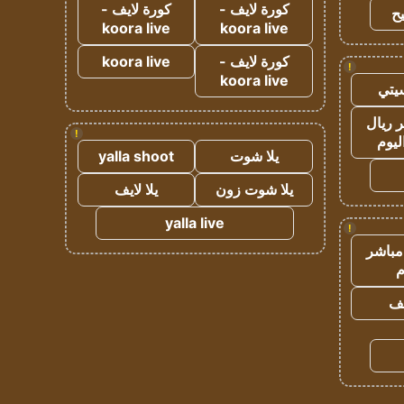
كورة لايف -
كورة لايف -
ح
koora live
koora live
كورة لايف -
koora live
!
koora live
يتي
 ريال
!
ليوم
يلا شوت
yalla shoot
يلا شوت زون
يلا لايف
yalla live
!
مباشر
م
يف