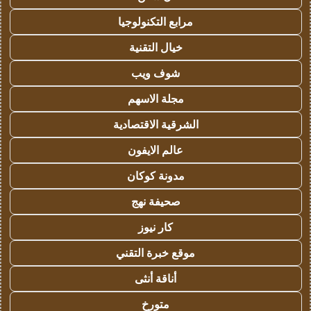
مرابع التكنولوجيا
خيال التقنية
شوف ويب
مجلة الاسهم
الشرقية الاقتصادية
عالم الايفون
مدونة كوكان
صحيفة نهج
كار نيوز
موقع خبرة التقني
أناقة أنثى
متورخ