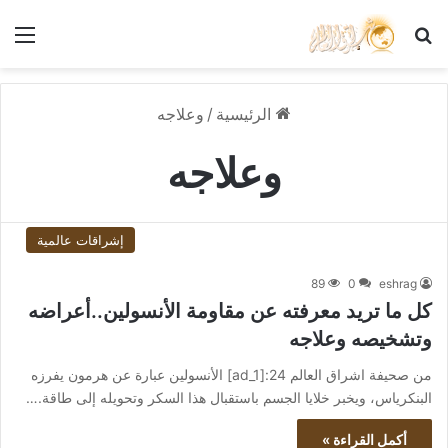
بحث عن
الق
الرئيسية
/
وعلاجه
وعلاجه
إشراقات عالمية
89
0
eshrag
كل ما تريد معرفته عن مقاومة الأنسولين..أعراضه
وتشخيصه وعلاجه
من صحيفة اشراق العالم 24:[ad_1] الأنسولين عبارة عن هرمون يفرزه
البنكرياس، ويخبر خلايا الجسم باستقبال هذا السكر وتحويله إلى طاقة.…
أكمل القراءة »