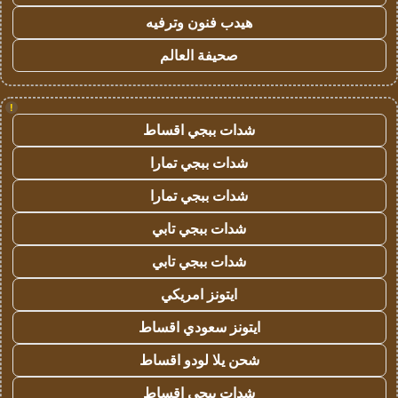
هيدب فنون وترفيه
صحيفة العالم
!
شدات ببجي اقساط
شدات ببجي تمارا
شدات ببجي تمارا
شدات ببجي تابي
شدات ببجي تابي
ايتونز امريكي
ايتونز سعودي اقساط
شحن يلا لودو اقساط
شدات ببجي اقساط