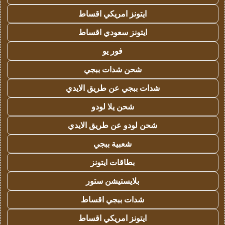
ايتونز امريكي اقساط
ايتونز سعودي اقساط
فور يو
شحن شدات ببجي
شدات ببجي عن طريق الايدي
شحن يلا لودو
شحن لودو عن طريق الايدي
شعبية ببجي
بطاقات ايتونز
بلايستيشن ستور
شدات ببجي اقساط
ايتونز امريكي اقساط