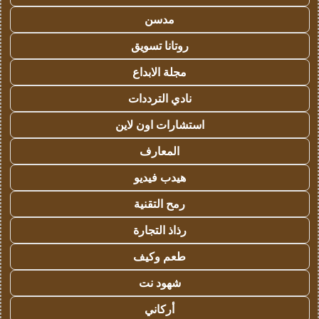
مدسن
روتانا تسويق
مجلة الابداع
نادي الترددات
استشارات اون لاين
المعارف
هيدب فيديو
رمح التقنية
رذاذ التجارة
طعم وكيف
شهود نت
أركاني