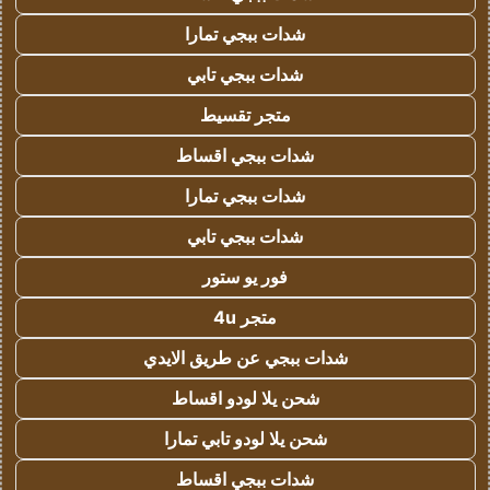
شدات ببجي تمارا
شدات ببجي تابي
متجر تقسيط
شدات ببجي اقساط
شدات ببجي تمارا
شدات ببجي تابي
فور يو ستور
متجر 4u
شدات ببجي عن طريق الايدي
شحن يلا لودو اقساط
شحن يلا لودو تابي تمارا
شدات ببجي اقساط