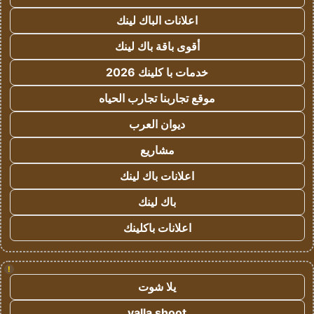
اعلانات الباك لينك
أقوى باقة باك لينك
خدمات با كلينك 2026
موقع تجاربنا تجارب الحياه
ديوان العرب
مشاريع
اعلانات باك لينك
باك لينك
اعلانات باكلينك
!
يلا شوت
yalla shoot