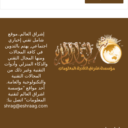
إشراق العالم..موقع
شامل تقني إخباري
اجتماعي, يهتم بالتدوين
في كافة المجالات
ومنها المجال التقني
والذكاء المنزلي وأدوات
التقنية وغير ذلك من
المجالات التقنية
والتكنولوجية والعامة.
أحد مواقع "مؤسسة
اشراق العالم لتقنية
المعلومات" اتصل بنا:
eshrag@eshraag.com