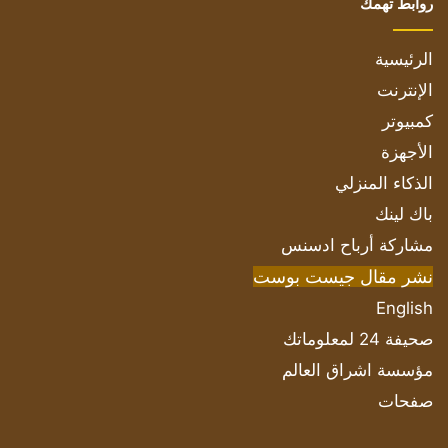
روابط تهمك
الرئيسية
الإنترنت
كمبيوتر
الأجهزة
الذكاء المنزلي
باك لينك
مشاركة أرباح ادسنس
نشر مقال جيست بوست
English
صحيفة 24 لمعلوماتك
مؤسسة اشراق العالم
صفحات