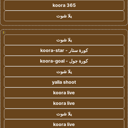
koora 365
يلا شوت
!
يلا شوت
كورة ستار - koora-star
كورة جول - koora-goal
يلا شوت
yalla shoot
koora live
koora live
يلا شوت
koora live