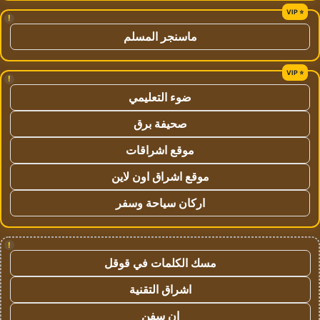
!
ماسنجر المسلم
!
ضوء التعليمي
صحيفة برق
موقع اشراقات
موقع اشراق اون لاين
اركان سياحة وسفر
!
مسك الكلمات في قوقل
اشراق التقنية
ان سفن