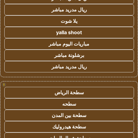
ريال مدريد مباشر
يلا شوت
yalla shoot
مباريات اليوم مباشر
برشلونة مباشر
ريال مدريد مباشر
!
سطحة الرياض
سطحه
سطحة بين المدن
سطحة هيدروليك