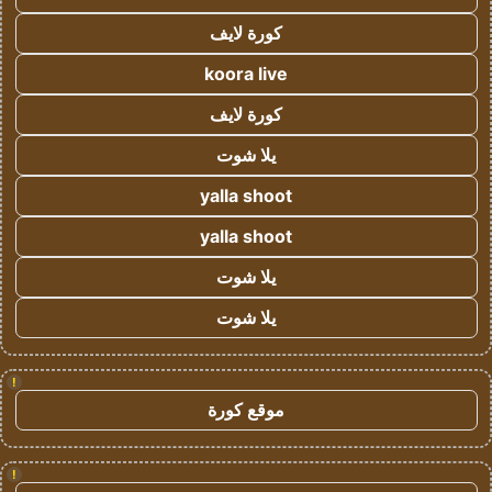
كورة لايف
koora live
كورة لايف
يلا شوت
yalla shoot
yalla shoot
يلا شوت
يلا شوت
!
موقع كورة
!