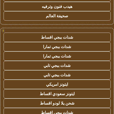
هيدب فنون وترفيه
صحيفة العالم
!
شدات ببجي اقساط
شدات ببجي تمارا
شدات ببجي تمارا
شدات ببجي تابي
شدات ببجي تابي
ايتونز امريكي
ايتونز سعودي اقساط
شحن يلا لودو اقساط
شدات ببجي اقساط