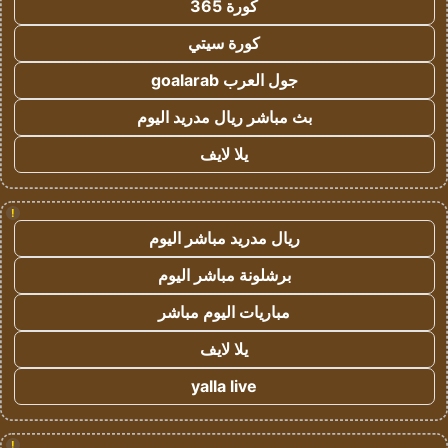
كورة 365
كورة سيتي
جول العرب goalarab
بث مباشر ريال مدريد اليوم
يلا لايف
!
ريال مدريد مباشر اليوم
برشلونة مباشر اليوم
مباريات اليوم مباشر
يلا لايف
yalla live
!