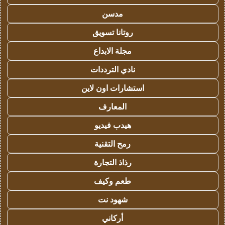
مدسن
روتانا تسويق
مجلة الابداع
نادي الترددات
استشارات اون لاين
المعارف
هيدب فيديو
رمح التقنية
رذاذ التجارة
طعم وكيف
شهود نت
أركاني