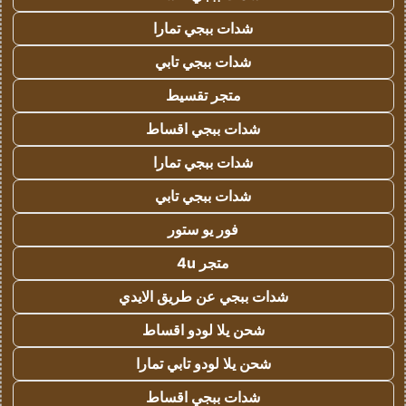
شدات ببجي تمارا
شدات ببجي تابي
متجر تقسيط
شدات ببجي اقساط
شدات ببجي تمارا
شدات ببجي تابي
فور يو ستور
متجر 4u
شدات ببجي عن طريق الايدي
شحن يلا لودو اقساط
شحن يلا لودو تابي تمارا
شدات ببجي اقساط