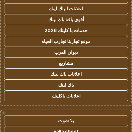
اعلانات الباك لينك
أقوى باقة باك لينك
خدمات با كلينك 2026
موقع تجاربنا تجارب الحياه
ديوان العرب
مشاريع
اعلانات باك لينك
باك لينك
اعلانات باكلينك
!
يلا شوت
yalla shoot