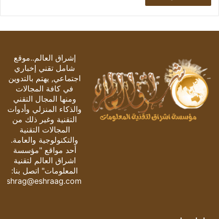
إشراق العالم..موقع
شامل تقني إخباري
اجتماعي, يهتم بالتدوين
في كافة المجالات
ومنها المجال التقني
والذكاء المنزلي وأدوات
التقنية وغير ذلك من
المجالات التقنية
والتكنولوجية والعامة.
أحد مواقع "مؤسسة
اشراق العالم لتقنية
المعلومات" اتصل بنا:
eshrag@eshraag.com