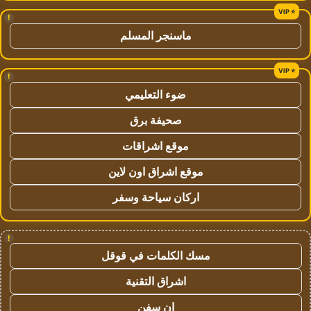
!
ماسنجر المسلم
!
ضوء التعليمي
صحيفة برق
موقع اشراقات
موقع اشراق اون لاين
اركان سياحة وسفر
!
مسك الكلمات في قوقل
اشراق التقنية
ان سفن