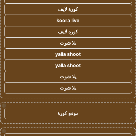
كورة لايف
koora live
كورة لايف
يلا شوت
yalla shoot
yalla shoot
يلا شوت
يلا شوت
!
موقع كورة
!