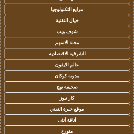
مرابع التكنولوجيا
خيال التقنية
شوف ويب
مجلة الاسهم
الشرقية الاقتصادية
عالم الايفون
مدونة كوكان
صحيفة نهج
كار نيوز
موقع خبرة التقني
أناقة أنثى
متورخ