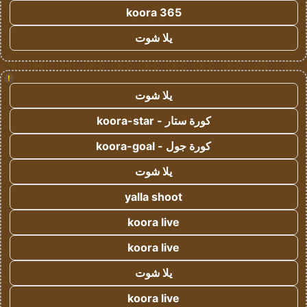
koora 365
يلا شوت
!
يلا شوت
كورة ستار - koora-star
كورة جول - koora-goal
يلا شوت
yalla shoot
koora live
koora live
يلا شوت
koora live