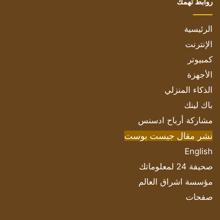
روابط تهمك
الرئيسية
الإنترنت
كمبيوتر
الأجهزة
الذكاء المنزلي
باك لينك
مشاركة أرباح ادسنس
نشر مقال جيست بوست
English
صحيفة 24 لمعلوماتك
مؤسسة اشراق العالم
صفحات