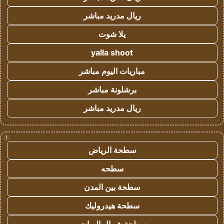
ريال مدريد مباشر
يلا شوت
yalla shoot
مباريات اليوم مباشر
برشلونة مباشر
ريال مدريد مباشر
!
سطحة الرياض
سطحه
سطحة بين المدن
سطحة هيدروليك