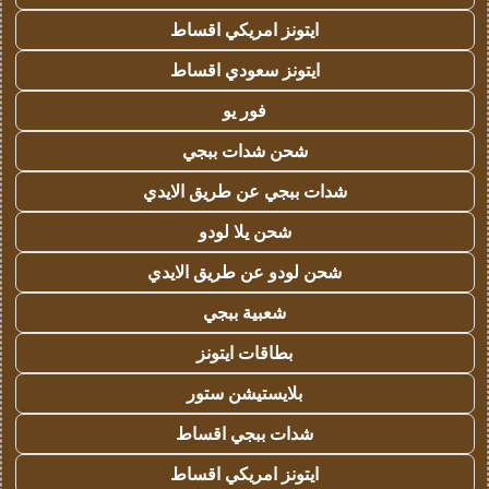
ايتونز امريكي اقساط
ايتونز سعودي اقساط
فور يو
شحن شدات ببجي
شدات ببجي عن طريق الايدي
شحن يلا لودو
شحن لودو عن طريق الايدي
شعبية ببجي
بطاقات ايتونز
بلايستيشن ستور
شدات ببجي اقساط
ايتونز امريكي اقساط