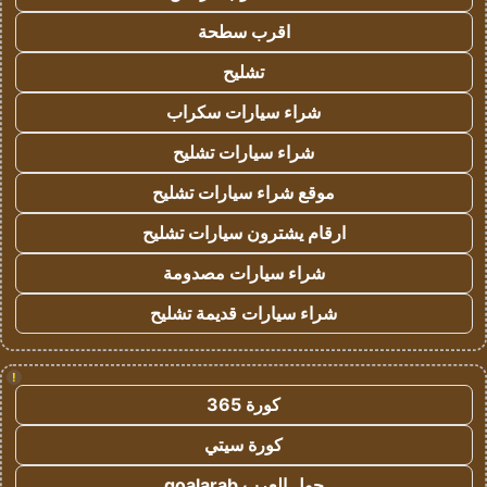
اقرب سطحة
تشليح
شراء سيارات سكراب
شراء سيارات تشليح
موقع شراء سيارات تشليح
ارقام يشترون سيارات تشليح
شراء سيارات مصدومة
شراء سيارات قديمة تشليح
!
كورة 365
كورة سيتي
جول العرب goalarab