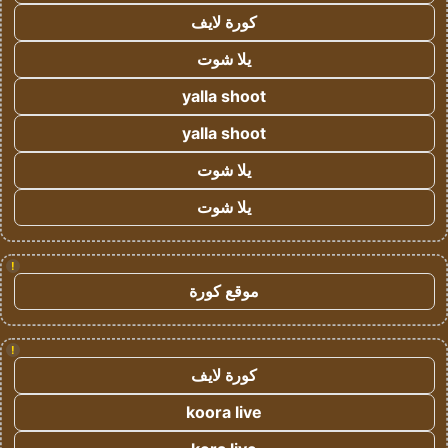
كورة لايف
يلا شوت
yalla shoot
yalla shoot
يلا شوت
يلا شوت
!
موقع كورة
!
كورة لايف
koora live