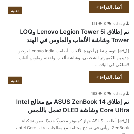
أكمل القراءة »
تقنية
121
0
eshrag
تم إطلاق Lenovo Legion Tower 5i وLOQ
Tower وشاشة الألعاب والماوس في الهند
[ad_1] لتوسيع نطاق أجهزة الألعاب، أطلقت Lenovo India برجين
جديدين للكمبيوتر الشخصي، وشاشة ألعاب واحدة، وماوس ألعاب
لاسلكي في البلاد.…
أكمل القراءة »
تقنية
198
0
eshrag
تم إطلاق ASUS ZenBook 14 مع معالج Intel
Core Ultra وشاشة OLED تعمل باللمس
[ad_1] أطلقت ASUS جهاز كمبيوتر محمولًا جديدًا ضمن تشكيلة
ZenBook. ويأتي في نماذج مختلفة مع معالجات Intel Core Ultra،