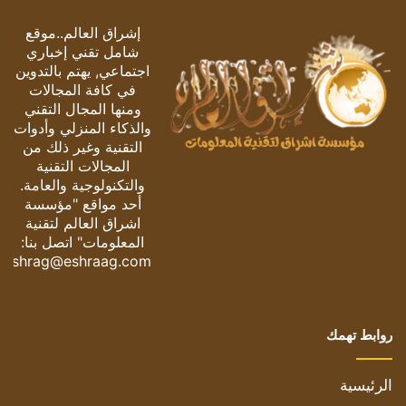
إشراق العالم..موقع
شامل تقني إخباري
اجتماعي, يهتم بالتدوين
في كافة المجالات
ومنها المجال التقني
والذكاء المنزلي وأدوات
التقنية وغير ذلك من
المجالات التقنية
والتكنولوجية والعامة.
أحد مواقع "مؤسسة
اشراق العالم لتقنية
المعلومات" اتصل بنا:
eshrag@eshraag.com
روابط تهمك
الرئيسية