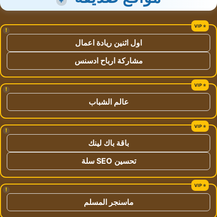
+
!
اول اثنين ريادة اعمال
مشاركة ارباح ادسنس
!
عالم الشباب
!
باقة باك لينك
تحسين SEO سلة
!
ماسنجر المسلم