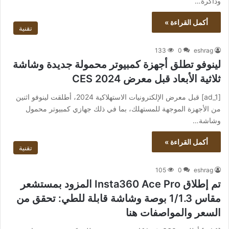
وذاكرة…
أكمل القراءة »
تقنية
133
0
eshrag
لينوفو تطلق أجهزة كمبيوتر محمولة جديدة وشاشة
ثلاثية الأبعاد قبل معرض CES 2024
[ad_1] قبل معرض الإلكترونيات الاستهلاكية 2024، أطلقت لينوفو اثنين
من الأجهزة الموجهة للمستهلك، بما في ذلك جهازي كمبيوتر محمول
وشاشة…
أكمل القراءة »
تقنية
105
0
eshrag
تم إطلاق Insta360 Ace Pro المزود بمستشعر
مقاس 1/1.3 بوصة وشاشة قابلة للطي: تحقق من
السعر والمواصفات هنا