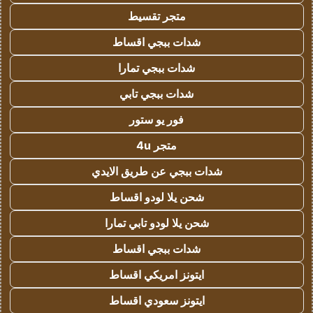
متجر تقسيط
شدات ببجي اقساط
شدات ببجي تمارا
شدات ببجي تابي
فور يو ستور
متجر 4u
شدات ببجي عن طريق الايدي
شحن يلا لودو اقساط
شحن يلا لودو تابي تمارا
شدات ببجي اقساط
ايتونز امريكي اقساط
ايتونز سعودي اقساط