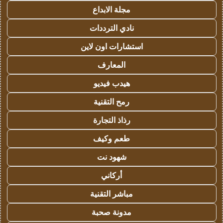
مجلة الابداع
نادي الترددات
استشارات اون لاين
المعارف
هيدب فيديو
رمح التقنية
رذاذ التجارة
طعم وكيف
شهود نت
أركاني
مباشر التقنية
مدونة صحبة