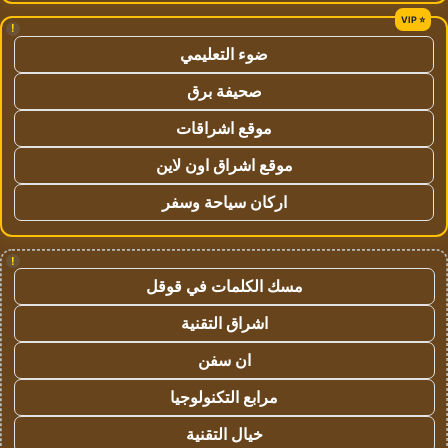
!
ضوء التعليمي
صحيفة برق
موقع اشراقات
موقع اشراق اون لاين
اركان سياحة وسفر
!
مسك الكلمات في قوقل
اشراق التقنية
ان سفن
مرابع التكنولوجيا
خيال التقنية