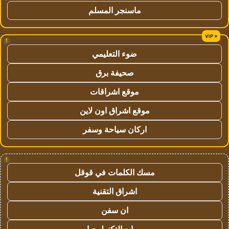
ماسنجر المسلم
!
ضوء التعليمي
صحيفة برق
موقع اشراقات
موقع اشراق اون لاين
اركان سياحة وسفر
!
مسك الكلمات في قوقل
اشراق التقنية
ان سفن