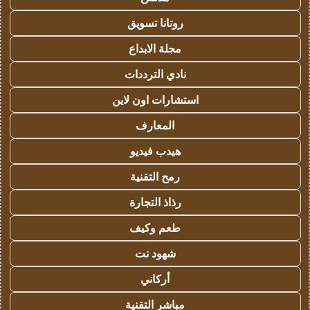
روتانا تسويق
مجلة الابداع
نادي الترددات
استشارات اون لاين
المعارف
هيدب فيديو
رمح التقنية
رذاذ التجارة
طعم وكيف
شهود نت
أركاني
مباشر التقنية