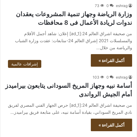
73
0
eshrag
وزارة الرياضة وجهاز تنمية المشروعات يعقدان
ندوات لريادة الأعمال فى 8 محافظات
من صحيفة اشراق العالم 24:[ad_1] إعلان: شاهد أجمل الأفلام
والمسلسلات 2021 إشراق العالم 24-متابعات: عقدت وزارة الشباب
والرياضة من خلال…
أكمل القراءة »
إشراقات عالمية
103
0
eshrag
أسامة نبيه وجهاز المريخ السودانى يتابعون بيراميدز
أمام الجيش الرواندى
من صحيفة اشراق العالم 24:[ad_1] حرص الجهاز الفني المصري لفريق
نادي المريخ السوداني، بقيادة أسامة نبيه، على متابعة فريق بيراميدز…
أكمل القراءة »