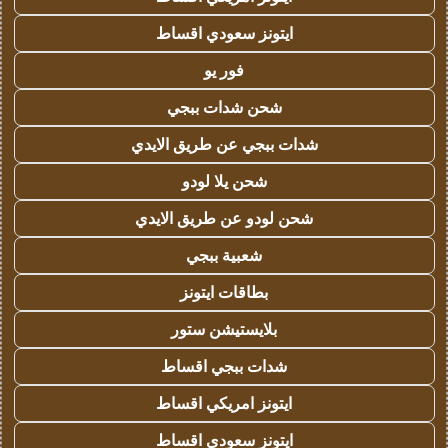
ايتونز سعودي اقساط
فور يو
شحن شدات ببجي
شدات ببجي عن طريق الايدي
شحن يلا لودو
شحن لودو عن طريق الايدي
شعبية ببجي
بطاقات ايتونز
بلايستيشن ستور
شدات ببجي اقساط
ايتونز امريكي اقساط
ايتونز سعودي اقساط