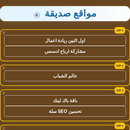
مواقع صديقة
+
!
اول اثنين ريادة اعمال
مشاركة ارباح ادسنس
!
عالم الشباب
!
باقة باك لينك
تحسين SEO سلة
!