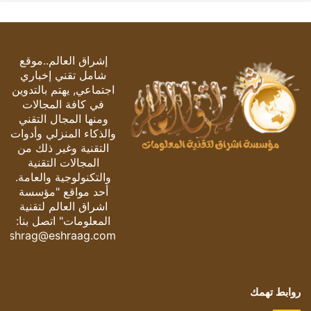
إشراق العالم..موقع
شامل تقني إخباري
اجتماعي, يهتم بالتدوين
في كافة المجالات
ومنها المجال التقني
والذكاء المنزلي وأدوات
التقنية وغير ذلك من
المجالات التقنية
والتكنولوجية والعامة.
أحد مواقع "مؤسسة
اشراق العالم لتقنية
المعلومات" اتصل بنا:
eshrag@eshraag.com
روابط تهمك