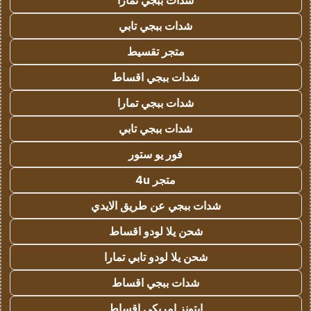
شدات ببجي تمارا
شدات ببجي تابي
متجر تقسيط
شدات ببجي اقساط
شدات ببجي تمارا
شدات ببجي تابي
فور يو ستور
متجر 4u
شدات ببجي عن طريق الايدي
شحن يلا لودو اقساط
شحن يلا لودو تابي تمارا
شدات ببجي اقساط
ايتونز امريكي اقساط