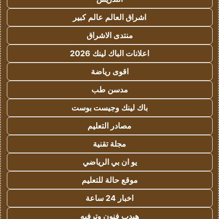
اشراق العالم عالم كبير
منتدى الاشراق
اعلانات الباك لينك 2026
اقوى رياضة
مدسن طب
باك لينك وجيست بوست
مصادر التعليم
مجلة تقنية
يو ان بي الرياضي
موقع حالة للتعليم
اخبار 24 ساعة
هيدب فنون وترفيه