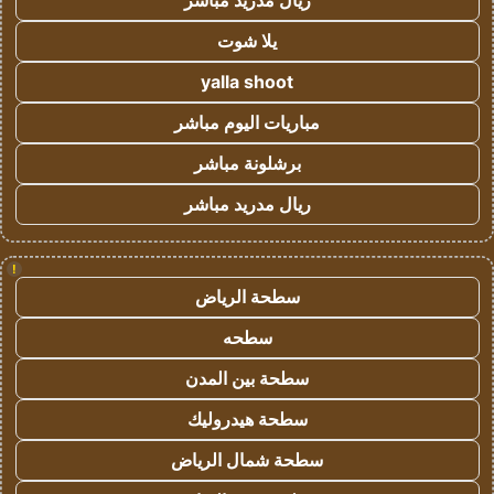
ريال مدريد مباشر
يلا شوت
yalla shoot
مباريات اليوم مباشر
برشلونة مباشر
ريال مدريد مباشر
!
سطحة الرياض
سطحه
سطحة بين المدن
سطحة هيدروليك
سطحة شمال الرياض