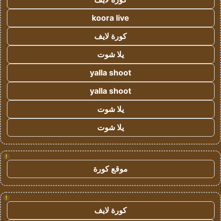
koora live
كورة لايف
يلا شوت
yalla shoot
yalla shoot
يلا شوت
يلا شوت
!
موقع كورة
!
كورة لايف