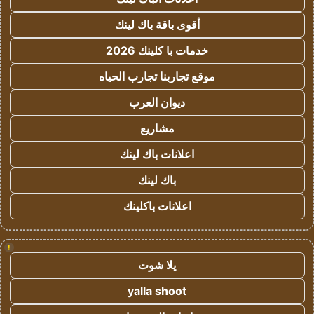
أقوى باقة باك لينك
خدمات با كلينك 2026
موقع تجاربنا تجارب الحياه
ديوان العرب
مشاريع
اعلانات باك لينك
باك لينك
اعلانات باكلينك
!
يلا شوت
yalla shoot