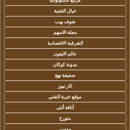
مرابع التكنولوجيا
خيال التقنية
شوف ويب
مجلة الاسهم
الشرقية الاقتصادية
عالم الايفون
مدونة كوكان
صحيفة نهج
كار نيوز
موقع خبرة التقني
أناقة أنثى
متورخ
مدسن