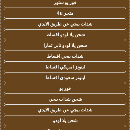
فور يو ستور
متجر 4u
شدات ببجي عن طريق الايدي
شحن يلا لودو اقساط
شحن يلا لودو تابي تمارا
شدات ببجي اقساط
ايتونز امريكي اقساط
ايتونز سعودي اقساط
فور يو
شحن شدات ببجي
شدات ببجي عن طريق الايدي
شحن يلا لودو