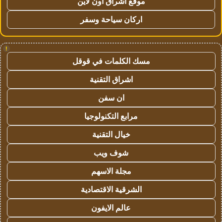
موقع اشراق اون لاين
اركان سياحة وسفر
!
مسك الكلمات في قوقل
اشراق التقنية
ان سفن
مرابع التكنولوجيا
خيال التقنية
شوف ويب
مجلة الاسهم
الشرقية الاقتصادية
عالم الايفون