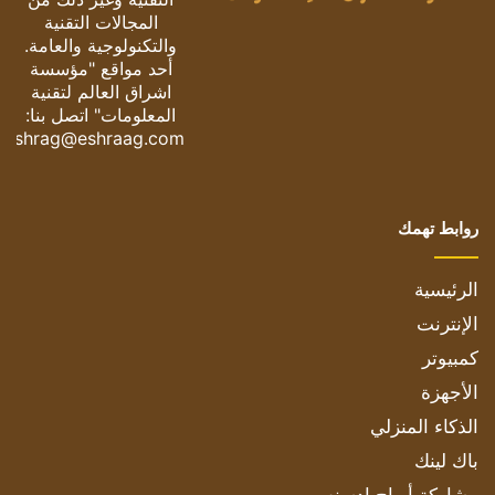
المجالات التقنية
والتكنولوجية والعامة.
أحد مواقع "مؤسسة
اشراق العالم لتقنية
المعلومات" اتصل بنا:
eshrag@eshraag.com
روابط تهمك
الرئيسية
الإنترنت
كمبيوتر
الأجهزة
الذكاء المنزلي
باك لينك