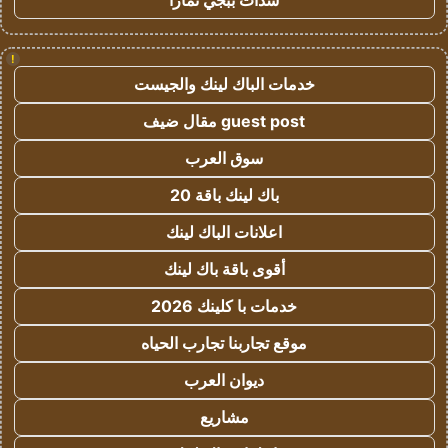
شدات ببجي تمارا
!
خدمات الباك لينك والجيست
guest post مقال ضيف
سوق العرب
باك لينك باقة 20
اعلانات الباك لينك
أقوى باقة باك لينك
خدمات با كلينك 2026
موقع تجاربنا تجارب الحياه
ديوان العرب
مشاريع