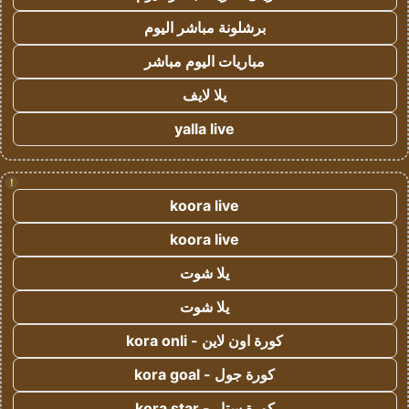
برشلونة مباشر اليوم
مباريات اليوم مباشر
يلا لايف
yalla live
!
koora live
koora live
يلا شوت
يلا شوت
كورة اون لاين - kora onli
كورة جول - kora goal
كورة ستار - kora star