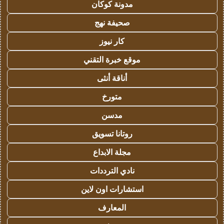
مدونة كوكان
صحيفة نهج
كار نيوز
موقع خبرة التقني
أناقة أنثى
متورخ
مدسن
روتانا تسويق
مجلة الابداع
نادي الترددات
استشارات اون لاين
المعارف