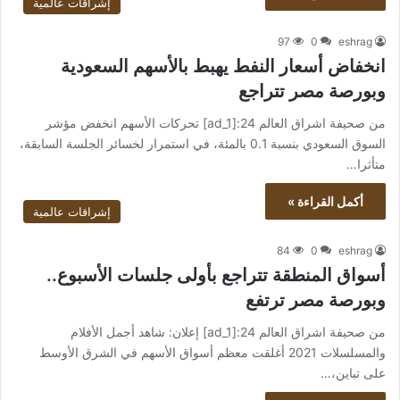
إشراقات عالمية
97
0
eshrag
انخفاض أسعار النفط يهبط بالأسهم السعودية
وبورصة مصر تتراجع
من صحيفة اشراق العالم 24:[ad_1] تحركات الأسهم انخفض مؤشر
السوق السعودي بنسبة 0.1 بالمئة، في استمرار لخسائر الجلسة السابقة،
متأثرا…
أكمل القراءة »
إشراقات عالمية
84
0
eshrag
أسواق المنطقة تتراجع بأولى جلسات الأسبوع..
وبورصة مصر ترتفع
من صحيفة اشراق العالم 24:[ad_1] إعلان: شاهد أجمل الأفلام
والمسلسلات 2021 أغلقت معظم أسواق الأسهم في الشرق الأوسط
على تباين،…