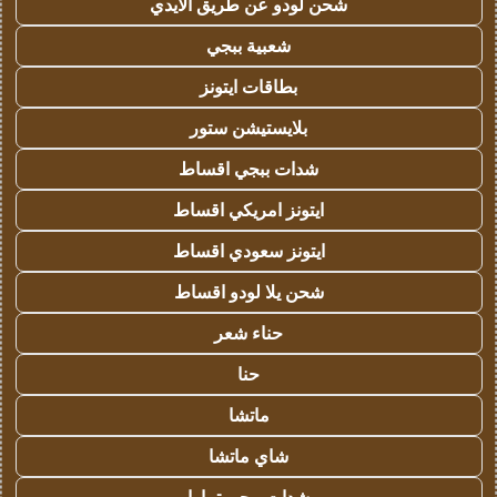
شحن لودو عن طريق الايدي
شعبية ببجي
بطاقات ايتونز
بلايستيشن ستور
شدات ببجي اقساط
ايتونز امريكي اقساط
ايتونز سعودي اقساط
شحن يلا لودو اقساط
حناء شعر
حنا
ماتشا
شاي ماتشا