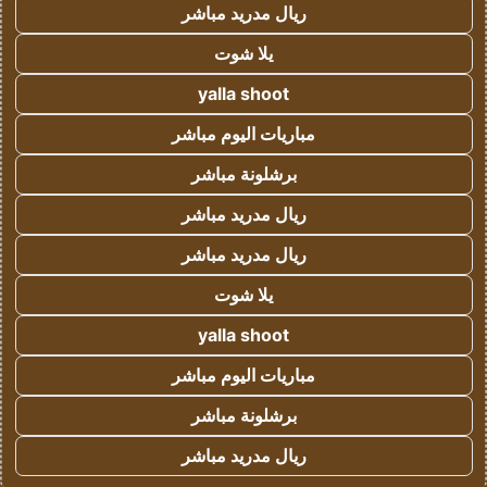
ريال مدريد مباشر
يلا شوت
yalla shoot
مباريات اليوم مباشر
برشلونة مباشر
ريال مدريد مباشر
ريال مدريد مباشر
يلا شوت
yalla shoot
مباريات اليوم مباشر
برشلونة مباشر
ريال مدريد مباشر