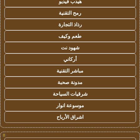
هيدب فيديو
رمح التقنية
رذاذ التجارة
طعم وكيف
شهود نت
أركاني
مباشر التقنية
مدونة صحبة
شرقيات السياحة
موسوعة انوار
اشراق الأرباح
!