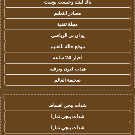
باك لينك وجيست بوست
مصادر التعليم
مجلة تقنية
يو ان بي الرياضي
موقع حالة للتعليم
اخبار 24 ساعة
هيدب فنون وترفيه
صحيفة العالم
!
شدات ببجي اقساط
شدات ببجي تمارا
شدات ببجي تمارا