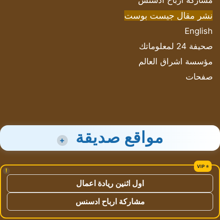
مشاركة أرباح ادسنس
نشر مقال جيست بوست
English
صحيفة 24 لمعلوماتك
مؤسسة اشراق العالم
صفحات
مواقع صديقة
+
!
اول اثنين ريادة اعمال
مشاركة ارباح ادسنس