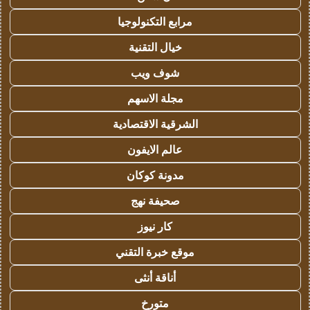
مرابع التكنولوجيا
خيال التقنية
شوف ويب
مجلة الاسهم
الشرقية الاقتصادية
عالم الايفون
مدونة كوكان
صحيفة نهج
كار نيوز
موقع خبرة التقني
أناقة أنثى
متورخ