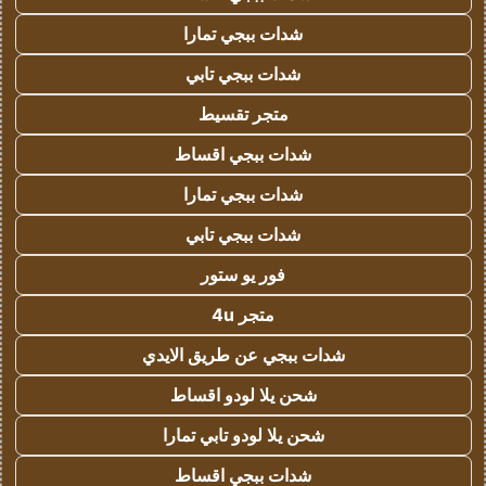
شدات ببجي تمارا
شدات ببجي تابي
متجر تقسيط
شدات ببجي اقساط
شدات ببجي تمارا
شدات ببجي تابي
فور يو ستور
متجر 4u
شدات ببجي عن طريق الايدي
شحن يلا لودو اقساط
شحن يلا لودو تابي تمارا
شدات ببجي اقساط