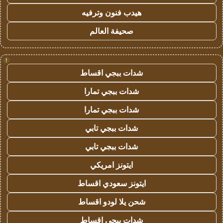
هيدب فنون وترفيه
صحيفة العالم
!
شدات ببجي اقساط
شدات ببجي تمارا
شدات ببجي تمارا
شدات ببجي تابي
شدات ببجي تابي
ايتونز امريكي
ايتونز سعودي اقساط
شحن يلا لودو اقساط
شدات ببجي اقساط