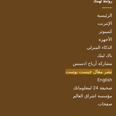
روابط تهمك
الرئيسية
الإنترنت
كمبيوتر
الأجهزة
الذكاء المنزلي
باك لينك
مشاركة أرباح ادسنس
نشر مقال جيست بوست
English
صحيفة 24 لمعلوماتك
مؤسسة اشراق العالم
صفحات