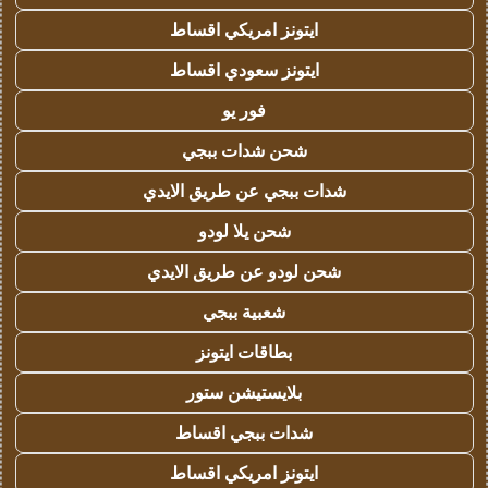
ايتونز امريكي اقساط
ايتونز سعودي اقساط
فور يو
شحن شدات ببجي
شدات ببجي عن طريق الايدي
شحن يلا لودو
شحن لودو عن طريق الايدي
شعبية ببجي
بطاقات ايتونز
بلايستيشن ستور
شدات ببجي اقساط
ايتونز امريكي اقساط