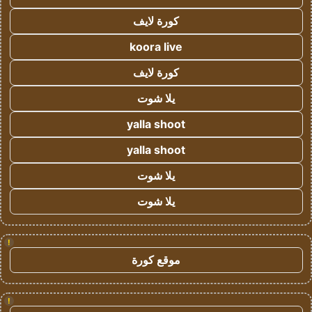
كورة لايف
koora live
كورة لايف
يلا شوت
yalla shoot
yalla shoot
يلا شوت
يلا شوت
!
موقع كورة
!