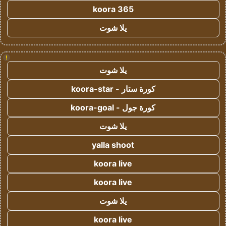
koora 365
يلا شوت
!
يلا شوت
كورة ستار - koora-star
كورة جول - koora-goal
يلا شوت
yalla shoot
koora live
koora live
يلا شوت
koora live