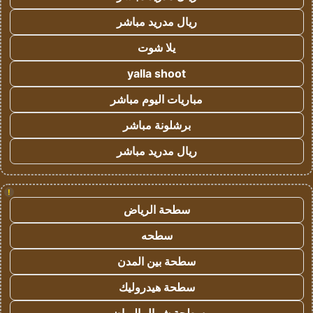
ريال مدريد مباشر
يلا شوت
yalla shoot
مباريات اليوم مباشر
برشلونة مباشر
ريال مدريد مباشر
!
سطحة الرياض
سطحه
سطحة بين المدن
سطحة هيدروليك