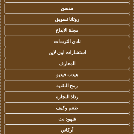
مدسن
روتانا تسويق
مجلة الابداع
نادي الترددات
استشارات اون لاين
المعارف
هيدب فيديو
رمح التقنية
رذاذ التجارة
طعم وكيف
شهود نت
أركاني