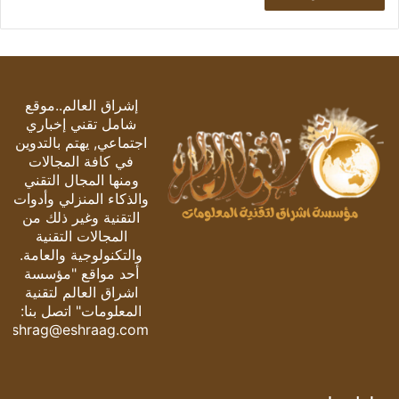
إشراق العالم..موقع
شامل تقني إخباري
اجتماعي, يهتم بالتدوين
في كافة المجالات
ومنها المجال التقني
والذكاء المنزلي وأدوات
التقنية وغير ذلك من
المجالات التقنية
والتكنولوجية والعامة.
أحد مواقع "مؤسسة
اشراق العالم لتقنية
المعلومات" اتصل بنا:
eshrag@eshraag.com