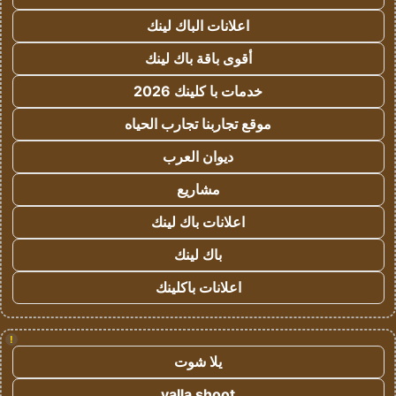
اعلانات الباك لينك
أقوى باقة باك لينك
خدمات با كلينك 2026
موقع تجاربنا تجارب الحياه
ديوان العرب
مشاريع
اعلانات باك لينك
باك لينك
اعلانات باكلينك
!
يلا شوت
yalla shoot