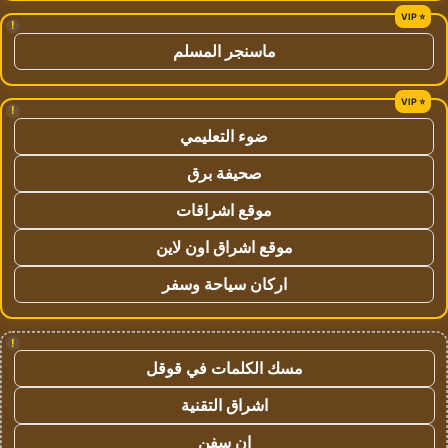
!
ماسنجر المسلم
!
ضوء التعليمي
صحيفة برق
موقع اشراقات
موقع اشراق اون لاين
اركان سياحة وسفر
!
مسك الكلمات في قوقل
اشراق التقنية
ان سفن