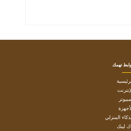
ابط تهمك
رئيسية
إنترنت
بيوتر
أجهزة
ذكاء المنزلي
ك لينك