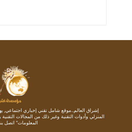
إشراق العالم..موقع شامل تقني إخباري اجتماعي, يهتم
المنزلي وأدوات التقنية وغير ذلك من المجالات التقنية 
المعلومات" اتصل بنا