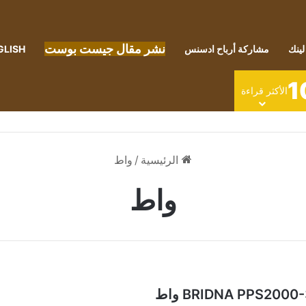
نشر مقال جيست بوست
لينك
مشاركة أرباح ادسنس
GLISH
1
الأكثر قراءة
الرئيسية
/
واط
واط