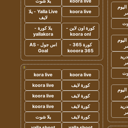
koora live
يلا شوت
اليوم
koora live
Yalla Live - يلا
ر
لايف
وت
كورة اون لاين -
يلا كورة -
yallakora
koora onl
اليوم
كورة 365 -
اس جول - AS
ر
Goal
kooora 365
دريد
ر
!
وت
kora live
koora live
كورة لايف
koora live
اليوم
ر
كورة لايف
koora live
دريد
كورة لايف
koora live
ر
كورة لايف
يلا شوت
yalla shoot
yalla shoot