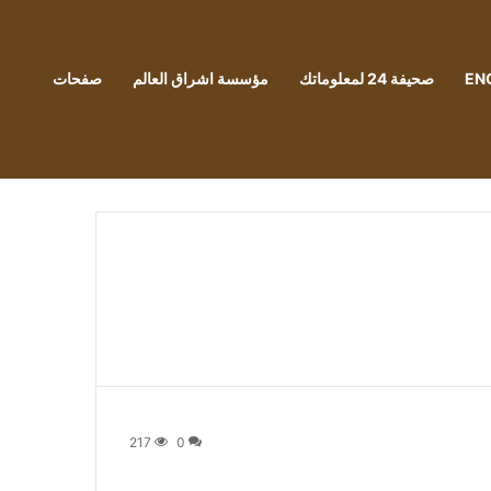
EN
صحيفة 24 لمعلوماتك
مؤسسة اشراق العالم
صفحات
217
0