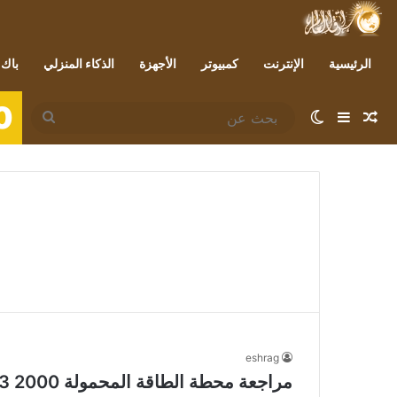
الرئيسية
الإنترنت
كمبيوتر
الأجهزة
الذكاء المنزلي
باك 
0
مقال عشوائي
إضافة عمود جانبي
الوضع المظلم
بحث
عن
eshrag
مراجعة محطة الطاقة المحمولة BRIDNA PPS2000-3 2000 واط