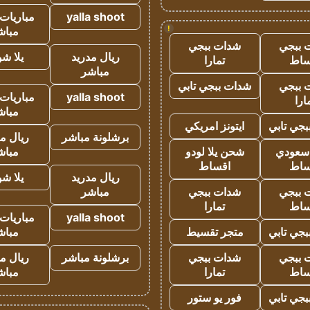
yalla shoot
مباريات 
!
مباش
 ببجي
شدات ببجي
ريال مدريد
يلا ش
ساط
تمارا
مباشر
 ببجي
شدات ببجي تابي
yalla shoot
مباريات 
ارا
مباش
جي تابي
ايتونز امريكي
برشلونة مباشر
ريال م
 سعودي
شحن يلا لودو
مباش
ساط
اقساط
ريال مدريد
يلا ش
 ببجي
شدات ببجي
مباشر
ساط
تمارا
yalla shoot
مباريات 
جي تابي
متجر تقسيط
مباش
 ببجي
شدات ببجي
برشلونة مباشر
ريال م
ساط
تمارا
مباش
جي تابي
فور يو ستور