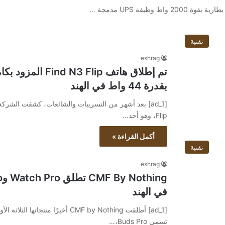
تقنية
eshrag
بقدرة 44 واط في الهند
Flip، وهو أحد…
أكمل القراءة »
تقنية
eshrag
في الهند
تسمى Buds Pro،…