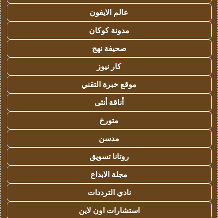
عالم الايفون
مدونة كوكان
صحيفة نهج
كار نيوز
موقع خبرة التقني
أناقة أنثى
متورخ
مدسن
روتانا تسويق
مجلة الابداع
نادي الترددات
استشارات اون لاين