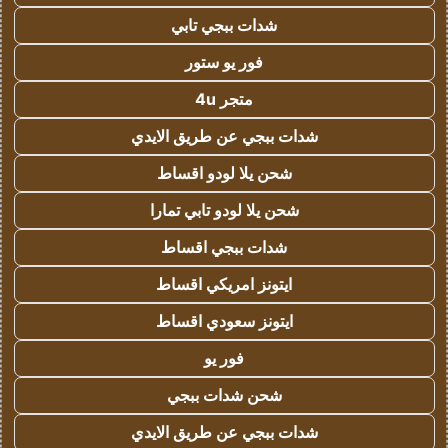
شدات ببجي تابي
فور يو ستور
متجر 4u
شدات ببجي عن طريق الايدي
شحن يلا لودو اقساط
شحن يلا لودو تابي تمارا
شدات ببجي اقساط
ايتونز امريكي اقساط
ايتونز سعودي اقساط
فور يو
شحن شدات ببجي
شدات ببجي عن طريق الايدي