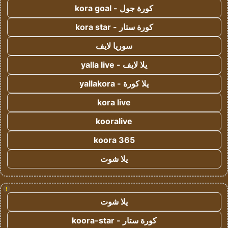
كورة جول - kora goal
كورة ستار - kora star
سوريا لايف
يلا لايف - yalla live
يلا كورة - yallakora
kora live
kooralive
koora 365
يلا شوت
!
يلا شوت
كورة ستار - koora-star