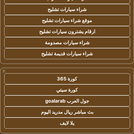
شراء سيارات تشليح
موقع شراء سيارات تشليح
ارقام يشترون سيارات تشليح
شراء سيارات مصدومة
شراء سيارات قديمة تشليح
!
كورة 365
كورة سيتي
جول العرب goalarab
بث مباشر ريال مدريد اليوم
يلا لايف