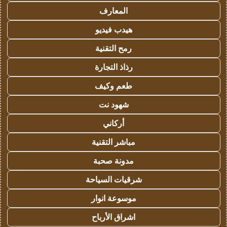
المعارف
هيدب فيديو
رمح التقنية
رذاذ التجارة
طعم وكيف
شهود نت
أركاني
مباشر التقنية
مدونة صحبة
شرقيات السياحة
موسوعة انوار
اشراق الأرباح