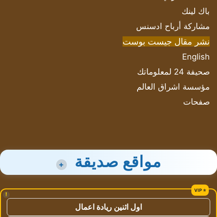
باك لينك
مشاركة أرباح ادسنس
نشر مقال جيست بوست
English
صحيفة 24 لمعلوماتك
مؤسسة اشراق العالم
صفحات
مواقع صديقة
+
!
اول اثنين ريادة اعمال