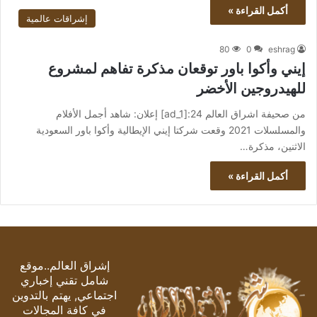
أكمل القراءة »
إشراقات عالمية
80
0
eshrag
إيني وأكوا باور توقعان مذكرة تفاهم لمشروع
للهيدروجين الأخضر
من صحيفة اشراق العالم 24:[ad_1] إعلان: شاهد أجمل الأفلام
والمسلسلات 2021 وقعت شركتا إيني الإيطالية وأكوا باور السعودية
الاثنين، مذكرة…
أكمل القراءة »
إشراق العالم..موقع
شامل تقني إخباري
اجتماعي, يهتم بالتدوين
في كافة المجالات