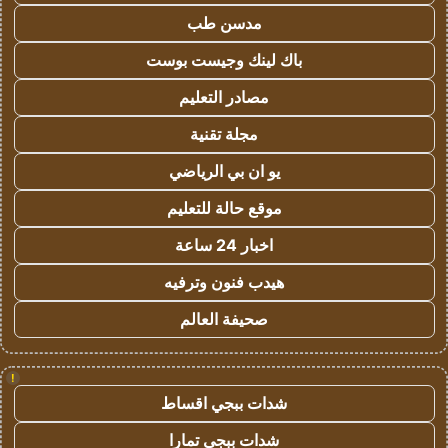
مدسن طب
باك لينك وجيست بوست
مصادر التعليم
مجلة تقنية
يو ان بي الرياضي
موقع حالة للتعليم
اخبار 24 ساعة
هيدب فنون وترفيه
صحيفة العالم
!
شدات ببجي اقساط
شدات ببجي تمارا