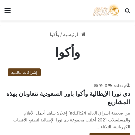
بحث عن
الق
الرئيسية
/
وأكوا
وأكوا
إشراقات عالمية
95
0
eshrag
دي نورا الإيطالية وأكوا باور السعودية تتعاونان بهذه
المشاريع
من صحيفة اشراق العالم 24:[ad_1] إعلان: شاهد أجمل الأفلام
والمسلسلات 2021 أعلنت مجموعة دي نورا الإيطالية لتصنيع الأقطاب
الكهربائية، الثلاثاء،…