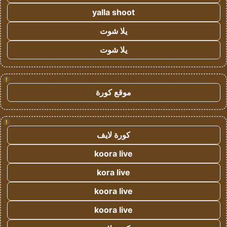
yalla shoot
يلا شوت
يلا شوت
!
موقع كورة
!
كورة لايف
koora live
kora live
koora live
koora live