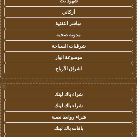
شهود نت
أركاني
مباشر التقنية
مدونة صحبة
شرقيات السياحة
موسوعة انوار
اشراق الأرباح
!
شراء باك لينك
شراء باك لينك
شراء روابط نصية
باقات باك لينك