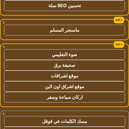
تحسين SEO سلة
!
ماسنجر المسلم
!
ضوء التعليمي
صحيفة برق
موقع اشراقات
موقع اشراق اون لاين
اركان سياحة وسفر
!
مسك الكلمات في قوقل