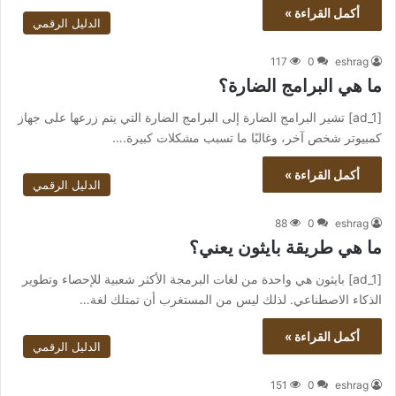
أكمل القراءة »
الدليل الرقمي
117
0
eshrag
ما هي البرامج الضارة؟
[ad_1] تشير البرامج الضارة إلى البرامج الضارة التي يتم زرعها على جهاز
كمبيوتر شخص آخر، وغالبًا ما تسبب مشكلات كبيرة.…
أكمل القراءة »
الدليل الرقمي
88
0
eshrag
ما هي طريقة بايثون يعني؟
[ad_1] بايثون هي واحدة من لغات البرمجة الأكثر شعبية للإحصاء وتطوير
الذكاء الاصطناعي. لذلك ليس من المستغرب أن تمتلك لغة…
أكمل القراءة »
الدليل الرقمي
151
0
eshrag