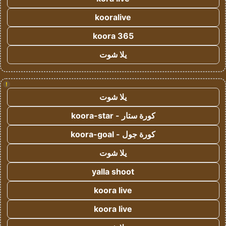
kooralive
koora 365
يلا شوت
!
يلا شوت
كورة ستار - koora-star
كورة جول - koora-goal
يلا شوت
yalla shoot
koora live
koora live