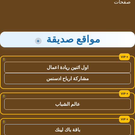
صفحات
مواقع صديقة
+
!
اول اثنين ريادة اعمال
مشاركة ارباح ادسنس
!
عالم الشباب
!
باقة باك لينك