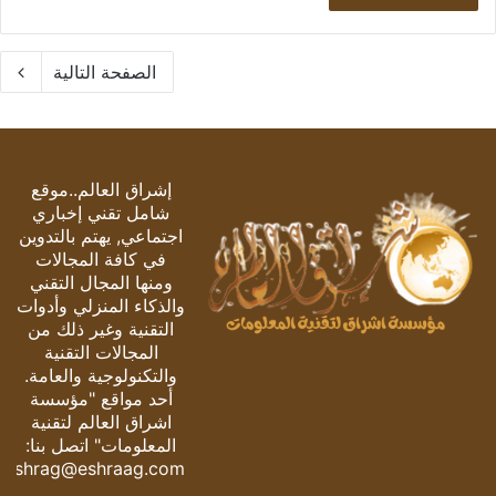
الصفحة التالية
إشراق العالم..موقع
شامل تقني إخباري
اجتماعي, يهتم بالتدوين
في كافة المجالات
ومنها المجال التقني
والذكاء المنزلي وأدوات
التقنية وغير ذلك من
المجالات التقنية
والتكنولوجية والعامة.
أحد مواقع "مؤسسة
اشراق العالم لتقنية
المعلومات" اتصل بنا:
eshrag@eshraag.com