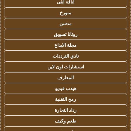
أناقة أنثى
متورخ
مدسن
روتانا تسويق
مجلة الابداع
نادي الترددات
استشارات اون لاين
المعارف
هيدب فيديو
رمح التقنية
رذاذ التجارة
طعم وكيف