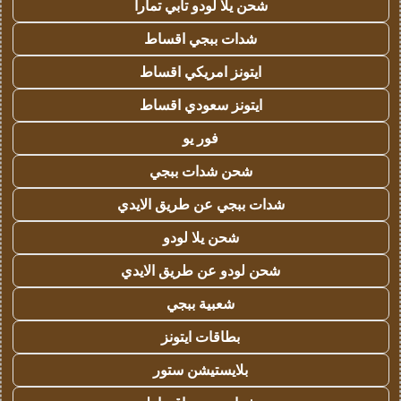
شحن يلا لودو تابي تمارا
شدات ببجي اقساط
ايتونز امريكي اقساط
ايتونز سعودي اقساط
فور يو
شحن شدات ببجي
شدات ببجي عن طريق الايدي
شحن يلا لودو
شحن لودو عن طريق الايدي
شعبية ببجي
بطاقات ايتونز
بلايستيشن ستور