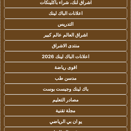
اشراق لنك، شراء باكلينكات
اعلانات الباك لينك
التدريس
اشراق العالم عالم كبير
منتدى الاشراق
اعلانات الباك لينك 2026
اقوى رياضة
مدسن طب
باك لينك وجيست بوست
مصادر التعليم
مجلة تقنية
يو ان بي الرياضي