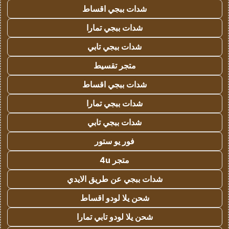
شدات ببجي اقساط
شدات ببجي تمارا
شدات ببجي تابي
متجر تقسيط
شدات ببجي اقساط
شدات ببجي تمارا
شدات ببجي تابي
فور يو ستور
متجر 4u
شدات ببجي عن طريق الايدي
شحن يلا لودو اقساط
شحن يلا لودو تابي تمارا