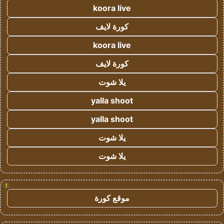
koora live
كورة لايف
koora live
كورة لايف
يلا شوت
yalla shoot
yalla shoot
يلا شوت
يلا شوت
!
موقع كورة