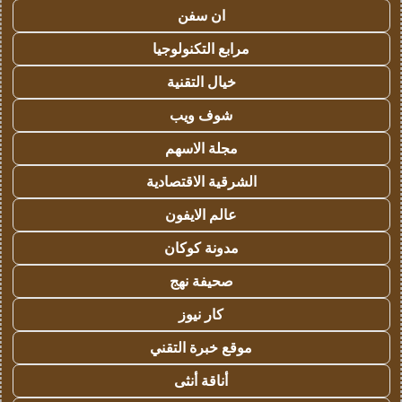
ان سفن
مرابع التكنولوجيا
خيال التقنية
شوف ويب
مجلة الاسهم
الشرقية الاقتصادية
عالم الايفون
مدونة كوكان
صحيفة نهج
كار نيوز
موقع خبرة التقني
أناقة أنثى