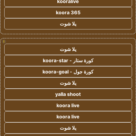
kooralive
koora 365
يلا شوت
!
يلا شوت
كورة ستار - koora-star
كورة جول - koora-goal
يلا شوت
yalla shoot
koora live
koora live
يلا شوت