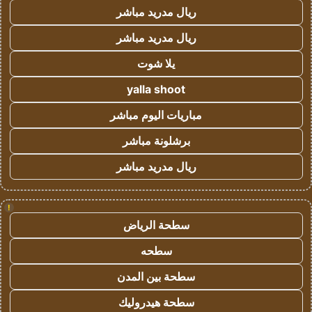
ريال مدريد مباشر
ريال مدريد مباشر
يلا شوت
yalla shoot
مباريات اليوم مباشر
برشلونة مباشر
ريال مدريد مباشر
!
سطحة الرياض
سطحه
سطحة بين المدن
سطحة هيدروليك