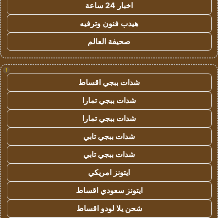
اخبار 24 ساعة
هيدب فنون وترفيه
صحيفة العالم
!
شدات ببجي اقساط
شدات ببجي تمارا
شدات ببجي تمارا
شدات ببجي تابي
شدات ببجي تابي
ايتونز امريكي
ايتونز سعودي اقساط
شحن يلا لودو اقساط