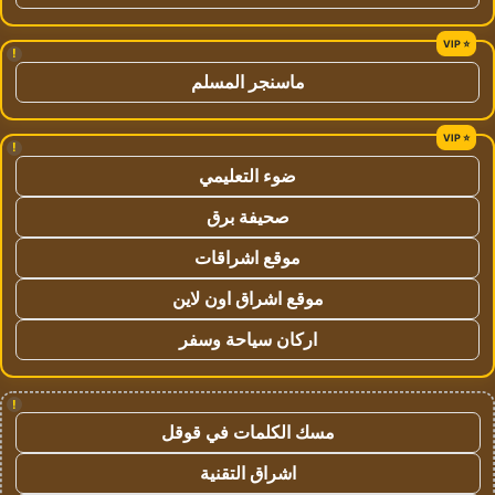
!
ماسنجر المسلم
!
ضوء التعليمي
صحيفة برق
موقع اشراقات
موقع اشراق اون لاين
اركان سياحة وسفر
!
مسك الكلمات في قوقل
اشراق التقنية