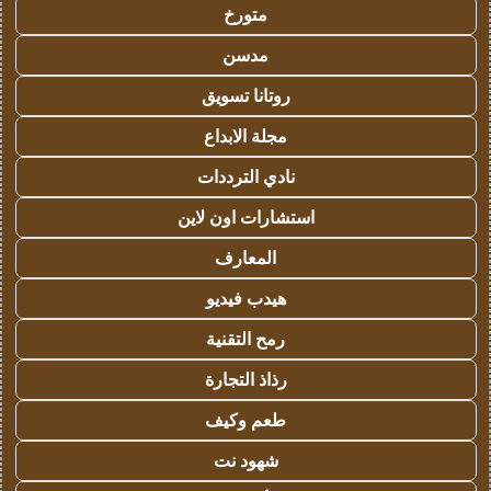
متورخ
مدسن
روتانا تسويق
مجلة الابداع
نادي الترددات
استشارات اون لاين
المعارف
هيدب فيديو
رمح التقنية
رذاذ التجارة
طعم وكيف
شهود نت