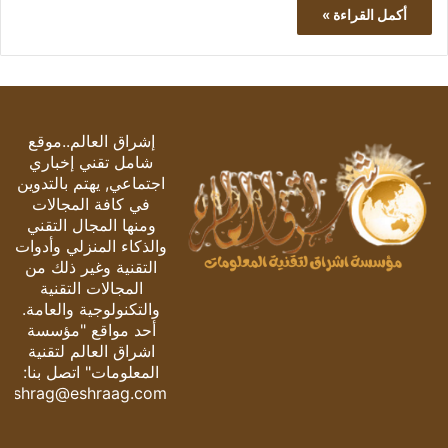
أكمل القراءة »
إشراق العالم..موقع
شامل تقني إخباري
اجتماعي, يهتم بالتدوين
في كافة المجالات
ومنها المجال التقني
والذكاء المنزلي وأدوات
التقنية وغير ذلك من
المجالات التقنية
والتكنولوجية والعامة.
أحد مواقع "مؤسسة
اشراق العالم لتقنية
المعلومات" اتصل بنا:
eshrag@eshraag.com