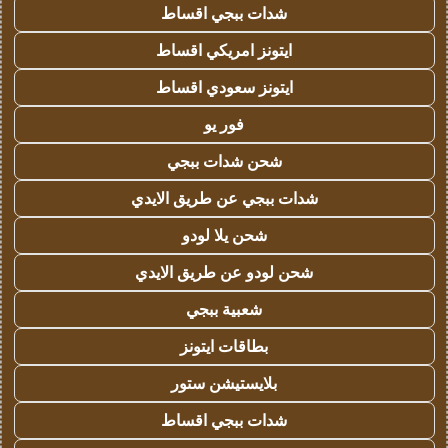
شدات ببجي اقساط
ايتونز امريكي اقساط
ايتونز سعودي اقساط
فور يو
شحن شدات ببجي
شدات ببجي عن طريق الايدي
شحن يلا لودو
شحن لودو عن طريق الايدي
شعبية ببجي
بطاقات ايتونز
بلايستيشن ستور
شدات ببجي اقساط