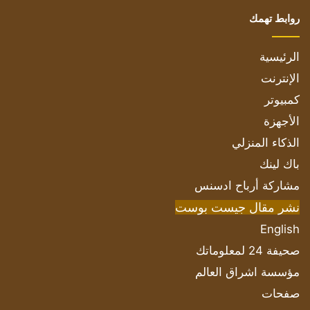
روابط تهمك
الرئيسية
الإنترنت
كمبيوتر
الأجهزة
الذكاء المنزلي
باك لينك
مشاركة أرباح ادسنس
نشر مقال جيست بوست
English
صحيفة 24 لمعلوماتك
مؤسسة اشراق العالم
صفحات