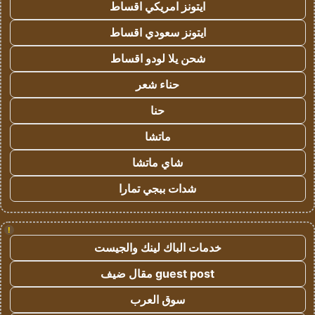
ايتونز امريكي اقساط
ايتونز سعودي اقساط
شحن يلا لودو اقساط
حناء شعر
حنا
ماتشا
شاي ماتشا
شدات ببجي تمارا
!
خدمات الباك لينك والجيست
guest post مقال ضيف
سوق العرب