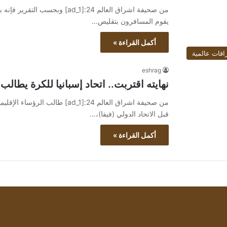
من صحيفة اشراق العالم 24:[ad_1]
يقوم المسافرون بتقليص…
أكمل القراءة »
اقات عالمية
eshrag
نهايته اقتربت.. اتحاد إسبانيا للكرة يطالب
من صحيفة اشراق العالم 24:[ad_1]
قبل الاتحاد الدولي (فيفا)،…
أكمل القراءة »