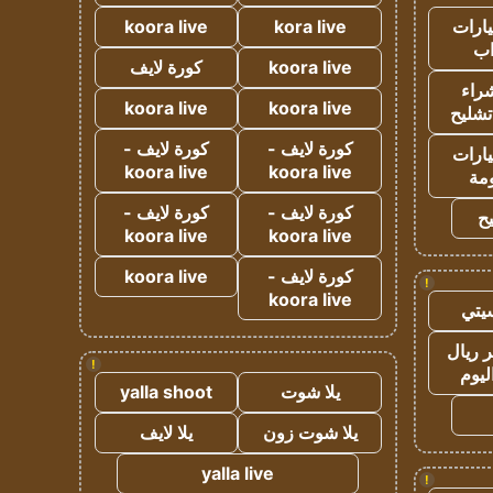
ارات
kora live
koora live
ب
koora live
كورة لايف
راء
koora live
koora live
تشليح
كورة لايف -
كورة لايف -
ارات
koora live
koora live
مة
كورة لايف -
كورة لايف -
ح
koora live
koora live
كورة لايف -
koora live
!
koora live
يتي
 ريال
!
ليوم
يلا شوت
yalla shoot
يلا شوت زون
يلا لايف
yalla live
!