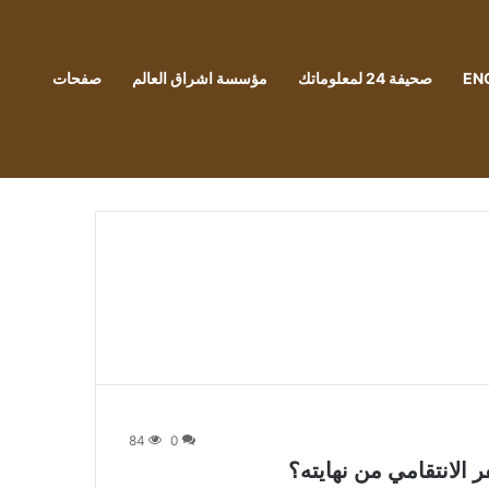
EN
صحيفة 24 لمعلوماتك
مؤسسة اشراق العالم
صفحات
84
0
 الانتقامي من نهايته؟