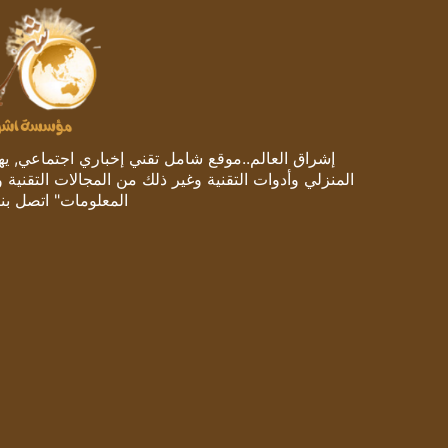
إشراق العالم..موقع شامل تقني إخباري اجتماعي, يهتم
المنزلي وأدوات التقنية وغير ذلك من المجالات التقنية 
المعلومات" اتصل بنا