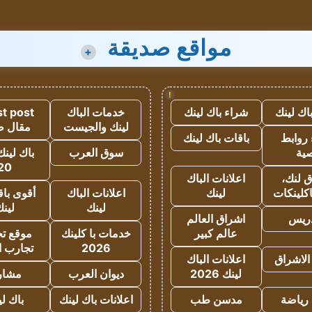
مواقع صديقة
+
!
اك لينك
شراء باك لينك
خدمات الباك
t post
لينك والجيست
مقال 
روابط
باقات باك لينك
ية
سوق العرب
باك لينك
20
 لنك،
اعلانات الباك
كلينكات
لينك
اعلانات الباك
أقوى باق
لينك
لين
دريس
اشراق العالم
عالم كبير
خدمات با كلينك
موقع تجا
2026
تجارب ا
الاشراق
اعلانات الباك
لينك 2026
ديوان العرب
مشار
رياضة
مدسن طب
اعلانات باك لينك
باك ل