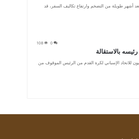
 وبحسب التقرير فإنه بعد أشهر طويلة من التضخم وارتفاع تكاليف السفر، قد
108
0
 رئيسه بالاستقالة
 طالب الرؤساء الإقليميون للاتحاد الإسباني لكرة القدم من الرئيس الموقوف من