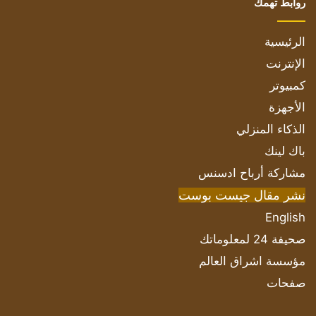
روابط تهمك
الرئيسية
الإنترنت
كمبيوتر
الأجهزة
الذكاء المنزلي
باك لينك
مشاركة أرباح ادسنس
نشر مقال جيست بوست
English
صحيفة 24 لمعلوماتك
مؤسسة اشراق العالم
صفحات