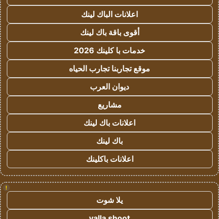
اعلانات الباك لينك
أقوى باقة باك لينك
خدمات با كلينك 2026
موقع تجاربنا تجارب الحياه
ديوان العرب
مشاريع
اعلانات باك لينك
باك لينك
اعلانات باكلينك
!
يلا شوت
yalla shoot