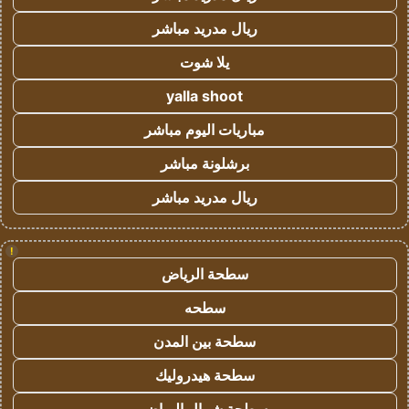
ريال مدريد مباشر
يلا شوت
yalla shoot
مباريات اليوم مباشر
برشلونة مباشر
ريال مدريد مباشر
!
سطحة الرياض
سطحه
سطحة بين المدن
سطحة هيدروليك