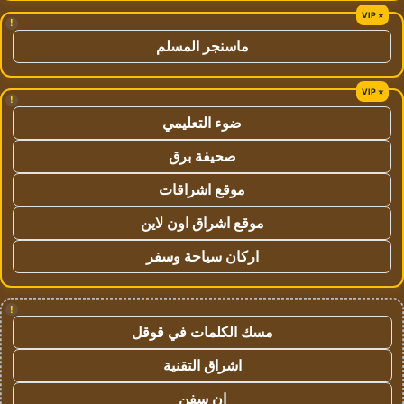
!
ماسنجر المسلم
!
ضوء التعليمي
صحيفة برق
موقع اشراقات
موقع اشراق اون لاين
اركان سياحة وسفر
!
مسك الكلمات في قوقل
اشراق التقنية
ان سفن