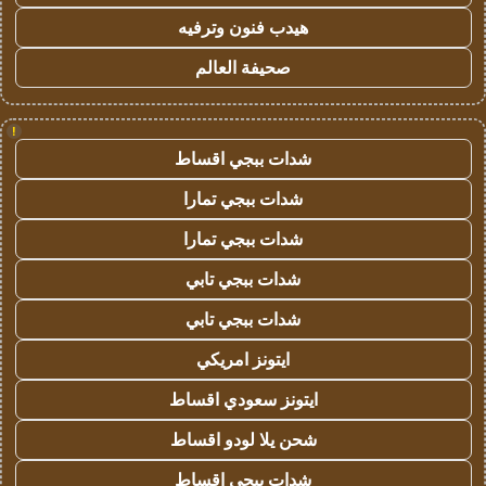
هيدب فنون وترفيه
صحيفة العالم
!
شدات ببجي اقساط
شدات ببجي تمارا
شدات ببجي تمارا
شدات ببجي تابي
شدات ببجي تابي
ايتونز امريكي
ايتونز سعودي اقساط
شحن يلا لودو اقساط
شدات ببجي اقساط