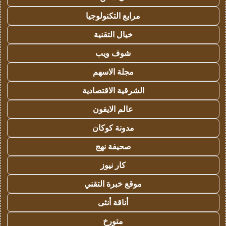
مرابع التكنولوجيا
خيال التقنية
شوف ويب
مجلة الاسهم
الشرقية الاقتصادية
عالم الايفون
مدونة كوكان
صحيفة نهج
كار نيوز
موقع خبرة التقني
أناقة أنثى
متورخ