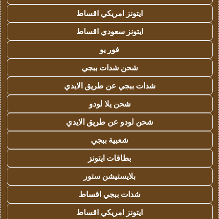
ايتونز امريكي اقساط
ايتونز سعودي اقساط
فور يو
شحن شدات ببجي
شدات ببجي عن طريق الايدي
شحن يلا لودو
شحن لودو عن طريق الايدي
شعبية ببجي
بطاقات ايتونز
بلايستيشن ستور
شدات ببجي اقساط
ايتونز امريكي اقساط