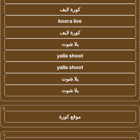
كورة لايف
koora live
كورة لايف
يلا شوت
yalla shoot
yalla shoot
يلا شوت
يلا شوت
!
موقع كورة
!