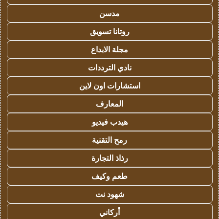
مدسن
روتانا تسويق
مجلة الابداع
نادي الترددات
استشارات اون لاين
المعارف
هيدب فيديو
رمح التقنية
رذاذ التجارة
طعم وكيف
شهود نت
أركاني