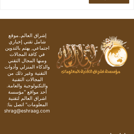
إشراق العالم..موقع
شامل تقني إخباري
اجتماعي, يهتم بالتدوين
في كافة المجالات
ومنها المجال التقني
والذكاء المنزلي وأدوات
التقنية وغير ذلك من
المجالات التقنية
والتكنولوجية والعامة.
أحد مواقع "مؤسسة
اشراق العالم لتقنية
المعلومات" اتصل بنا:
eshrag@eshraag.com