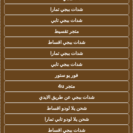
شدات ببجي تمارا
شدات ببجي تابي
متجر تقسيط
شدات ببجي اقساط
شدات ببجي تمارا
شدات ببجي تابي
فور يو ستور
متجر 4u
شدات ببجي عن طريق الايدي
شحن يلا لودو اقساط
شحن يلا لودو تابي تمارا
شدات ببجي اقساط