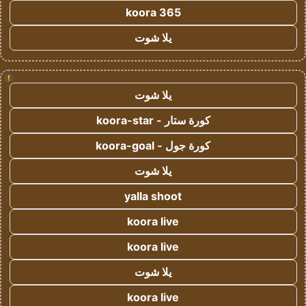
koora 365
يلا شوت
!
يلا شوت
كورة ستار - koora-star
كورة جول - koora-goal
يلا شوت
yalla shoot
koora live
koora live
يلا شوت
koora live