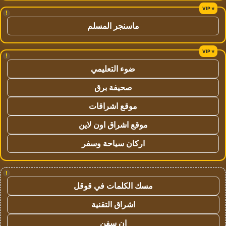
!
ماسنجر المسلم
!
ضوء التعليمي
صحيفة برق
موقع اشراقات
موقع اشراق اون لاين
اركان سياحة وسفر
!
مسك الكلمات في قوقل
اشراق التقنية
ان سفن