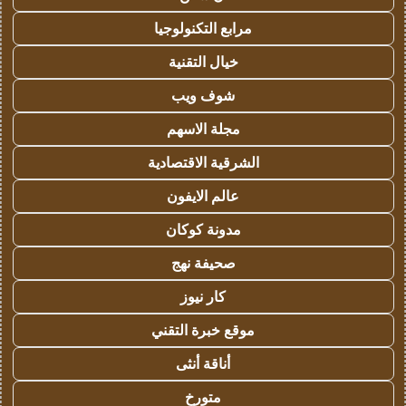
مرابع التكنولوجيا
خيال التقنية
شوف ويب
مجلة الاسهم
الشرقية الاقتصادية
عالم الايفون
مدونة كوكان
صحيفة نهج
كار نيوز
موقع خبرة التقني
أناقة أنثى
متورخ