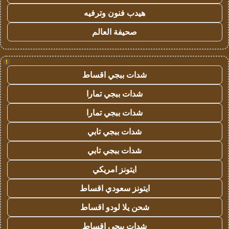
هيدب فنون وترفيه
صحيفة العالم
!
شدات ببجي اقساط
شدات ببجي تمارا
شدات ببجي تمارا
شدات ببجي تابي
شدات ببجي تابي
ايتونز امريكي
ايتونز سعودي اقساط
شحن يلا لودو اقساط
شدات ببجي اقساط