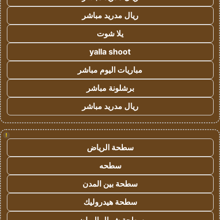
ريال مدريد مباشر
يلا شوت
yalla shoot
مباريات اليوم مباشر
برشلونة مباشر
ريال مدريد مباشر
!
سطحة الرياض
سطحه
سطحة بين المدن
سطحة هيدروليك