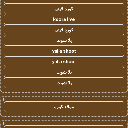
كورة لايف
koora live
كورة لايف
يلا شوت
yalla shoot
yalla shoot
يلا شوت
يلا شوت
!
موقع كورة
!