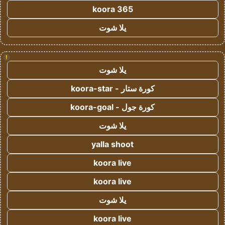
koora 365
يلا شوت
!
يلا شوت
كورة ستار - koora-star
كورة جول - koora-goal
يلا شوت
yalla shoot
koora live
koora live
يلا شوت
koora live