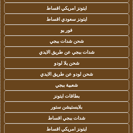
ايتونز امريكي اقساط
ايتونز سعودي اقساط
فور يو
شحن شدات ببجي
شدات ببجي عن طريق الايدي
شحن يلا لودو
شحن لودو عن طريق الايدي
شعبية ببجي
بطاقات ايتونز
بلايستيشن ستور
شدات ببجي اقساط
ايتونز امريكي اقساط