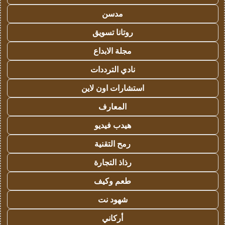
مدسن
روتانا تسويق
مجلة الابداع
نادي الترددات
استشارات اون لاين
المعارف
هيدب فيديو
رمح التقنية
رذاذ التجارة
طعم وكيف
شهود نت
أركاني