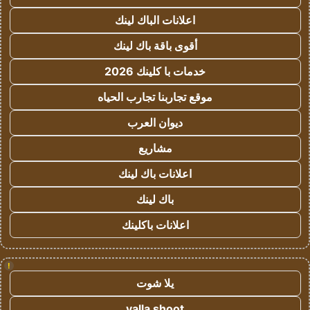
اعلانات الباك لينك
أقوى باقة باك لينك
خدمات با كلينك 2026
موقع تجاربنا تجارب الحياه
ديوان العرب
مشاريع
اعلانات باك لينك
باك لينك
اعلانات باكلينك
!
يلا شوت
yalla shoot