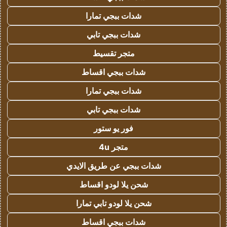
شدات ببجي تمارا
شدات ببجي تابي
متجر تقسيط
شدات ببجي اقساط
شدات ببجي تمارا
شدات ببجي تابي
فور يو ستور
متجر 4u
شدات ببجي عن طريق الايدي
شحن يلا لودو اقساط
شحن يلا لودو تابي تمارا
شدات ببجي اقساط