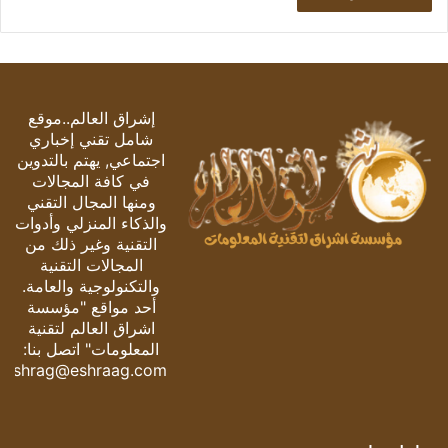
إشراق العالم..موقع
شامل تقني إخباري
اجتماعي, يهتم بالتدوين
في كافة المجالات
ومنها المجال التقني
والذكاء المنزلي وأدوات
التقنية وغير ذلك من
المجالات التقنية
والتكنولوجية والعامة.
أحد مواقع "مؤسسة
اشراق العالم لتقنية
المعلومات" اتصل بنا:
eshrag@eshraag.com