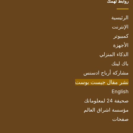
روابط تهمك
الرئيسية
الإنترنت
كمبيوتر
الأجهزة
الذكاء المنزلي
باك لينك
مشاركة أرباح ادسنس
نشر مقال جيست بوست
English
صحيفة 24 لمعلوماتك
مؤسسة اشراق العالم
صفحات