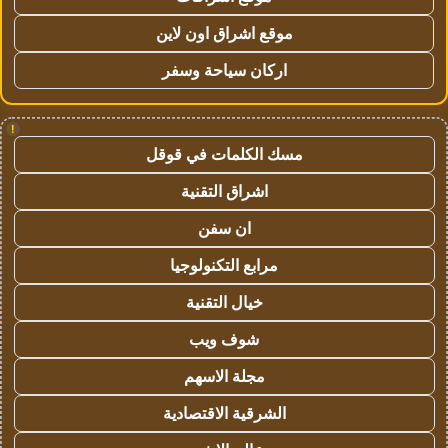
موقع اشراق اون لاين
اركان سياحة وسفر
!
مسك الكلمات في قوقل
اشراق التقنية
ان سفن
مرابع التكنولوجيا
خيال التقنية
شوف ويب
مجلة الاسهم
الشرقية الاقتصادية