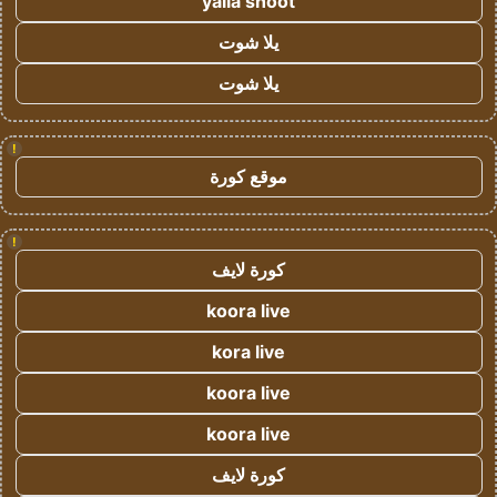
yalla shoot
يلا شوت
يلا شوت
!
موقع كورة
!
كورة لايف
koora live
kora live
koora live
koora live
كورة لايف