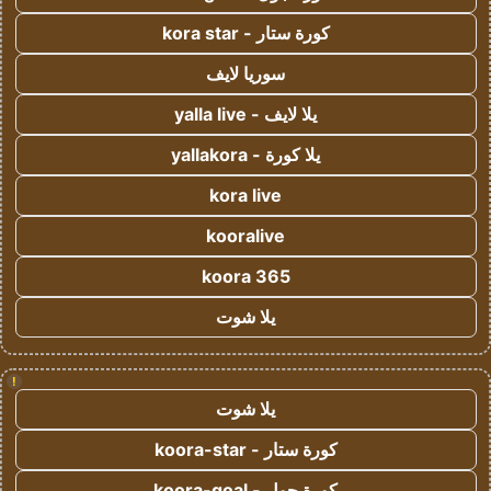
كورة ستار - kora star
سوريا لايف
يلا لايف - yalla live
يلا كورة - yallakora
kora live
kooralive
koora 365
يلا شوت
!
يلا شوت
كورة ستار - koora-star
كورة جول - koora-goal