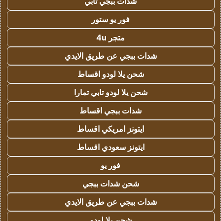
شدات ببجي تابي
فور يو ستور
متجر 4u
شدات ببجي عن طريق الايدي
شحن يلا لودو اقساط
شحن يلا لودو تابي تمارا
شدات ببجي اقساط
ايتونز امريكي اقساط
ايتونز سعودي اقساط
فور يو
شحن شدات ببجي
شدات ببجي عن طريق الايدي
شحن يلا لودو