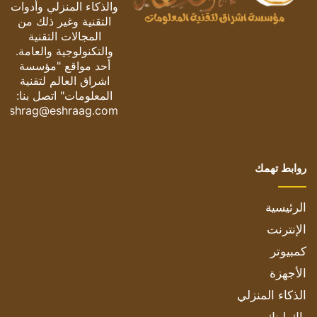
والذكاء المنزلي وأدوات
التقنية وغير ذلك من
المجالات التقنية
والتكنولوجية والعامة.
أحد مواقع "مؤسسة
اشراق العالم لتقنية
المعلومات" اتصل بنا:
eshrag@eshraag.com
روابط تهمك
الرئيسية
الإنترنت
كمبيوتر
الأجهزة
الذكاء المنزلي