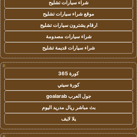
شراء سيارات تشليح
موقع شراء سيارات تشليح
ارقام يشترون سيارات تشليح
شراء سيارات مصدومة
شراء سيارات قديمة تشليح
!
كورة 365
كورة سيتي
جول العرب goalarab
بث مباشر ريال مدريد اليوم
يلا لايف
!