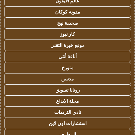
عالم الايفون
مدونة كوكان
صحيفة نهج
كار نيوز
موقع خبرة التقني
أناقة أنثى
متورخ
مدسن
روتانا تسويق
مجلة الابداع
نادي الترددات
استشارات اون لاين
المعارف