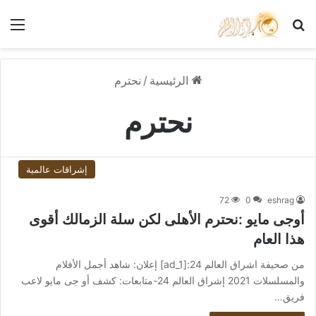
بحث عن
الق
الرئيسية
/
نحترم
نحترم
إشراقات عالمية
72
0
eshrag
أوجى مايو :نحترم الأهلى لكن سلة الزمالك أقوى
هذا العام
من صحيفة اشراق العالم 24:[ad_1] إعلان: شاهد أجمل الأفلام
والمسلسلات 2021 إشراق العالم 24-متابعات: كشف أو جى مايو لاعب
فريق…