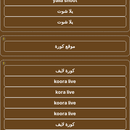
yalla shoot
يلا شوت
يلا شوت
!
موقع كورة
!
كورة لايف
koora live
kora live
koora live
koora live
كورة لايف