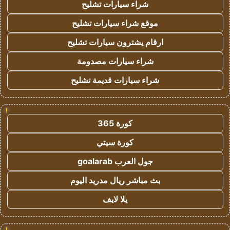
شراء سيارات تشليح
موقع شراء سيارات تشليح
ارقام يشترون سيارات تشليح
شراء سيارات مصدومة
شراء سيارات قديمة تشليح
!
كورة 365
كورة سيتي
جول العرب goalarab
بث مباشر ريال مدريد اليوم
يلا لايف
!