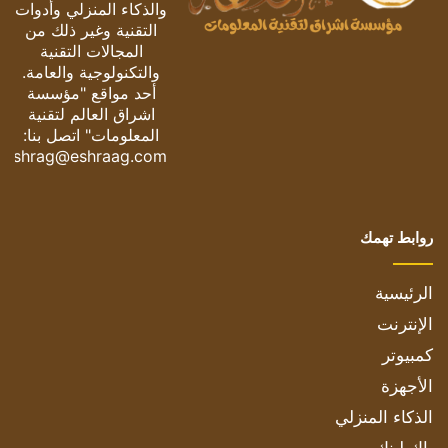
والذكاء المنزلي وأدوات
التقنية وغير ذلك من
المجالات التقنية
والتكنولوجية والعامة.
أحد مواقع "مؤسسة
اشراق العالم لتقنية
المعلومات" اتصل بنا:
eshrag@eshraag.com
روابط تهمك
الرئيسية
الإنترنت
كمبيوتر
الأجهزة
الذكاء المنزلي