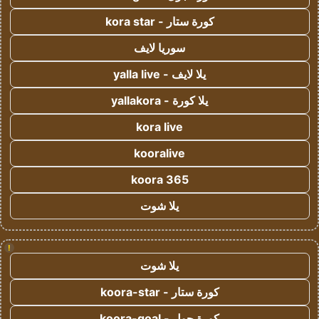
كورة ستار - kora star
سوريا لايف
يلا لايف - yalla live
يلا كورة - yallakora
kora live
kooralive
koora 365
يلا شوت
!
يلا شوت
كورة ستار - koora-star
كورة جول - koora-goal