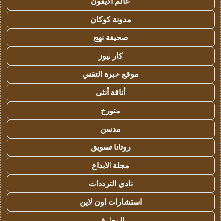
عالم الايفون
مدونة كوكان
صحيفة نهج
كار نيوز
موقع خبرة التقني
أناقة أنثى
متورخ
مدسن
روتانا تسويق
مجلة الابداع
نادي الترددات
استشارات اون لاين
المعارف