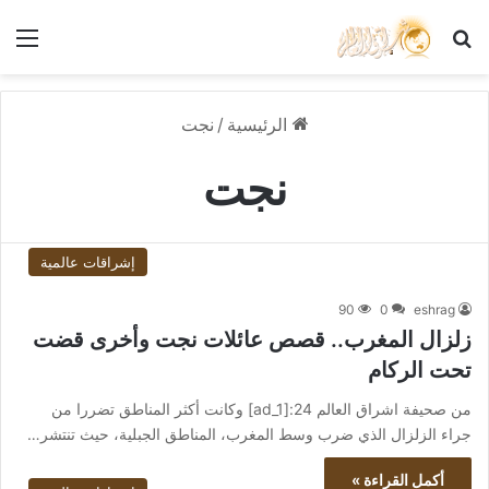
بحث عن
الق
الرئيسية
/
نجت
نجت
إشراقات عالمية
90
0
eshrag
زلزال المغرب.. قصص عائلات نجت وأخرى قضت
تحت الركام
من صحيفة اشراق العالم 24:[ad_1] وكانت أكثر المناطق تضررا من
جراء الزلزال الذي ضرب وسط المغرب، المناطق الجبلية، حيث تنتشر…
أكمل القراءة »