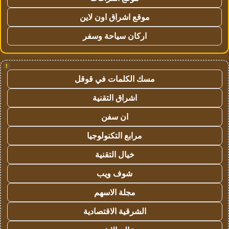
موقع اشراق اون لاين
اركان سياحة وسفر
!
مسك الكلمات في قوقل
اشراق التقنية
ان سفن
مرابع التكنولوجيا
خيال التقنية
شوف ويب
مجلة الاسهم
الشرقية الاقتصادية