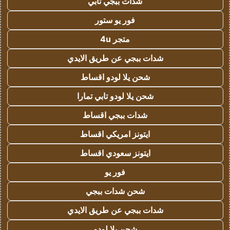
شدات ببجي تابي
فور يو ستور
متجر 4u
شدات ببجي عن طريق الايدي
شحن يلا لودو اقساط
شحن يلا لودو تابي تمارا
شدات ببجي اقساط
ايتونز امريكي اقساط
ايتونز سعودي اقساط
فور يو
شحن شدات ببجي
شدات ببجي عن طريق الايدي
شحن يلا لودو