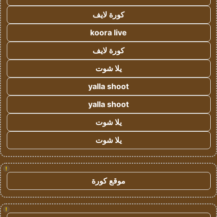
كورة لايف
koora live
كورة لايف
يلا شوت
yalla shoot
yalla shoot
يلا شوت
يلا شوت
!
موقع كورة
!