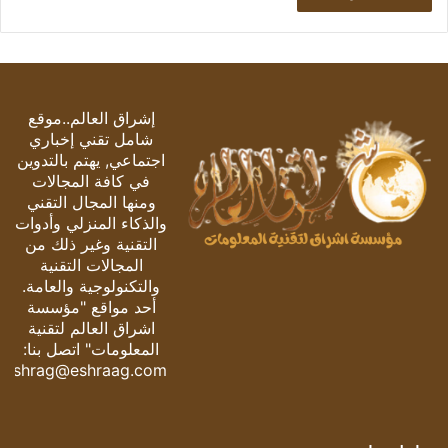
إشراق العالم..موقع
شامل تقني إخباري
اجتماعي, يهتم بالتدوين
في كافة المجالات
ومنها المجال التقني
والذكاء المنزلي وأدوات
التقنية وغير ذلك من
المجالات التقنية
والتكنولوجية والعامة.
أحد مواقع "مؤسسة
اشراق العالم لتقنية
المعلومات" اتصل بنا:
eshrag@eshraag.com