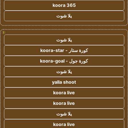
koora 365
يلا شوت
!
يلا شوت
كورة ستار - koora-star
كورة جول - koora-goal
يلا شوت
yalla shoot
koora live
koora live
يلا شوت
koora live