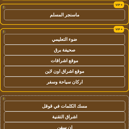
!
ماسنجر المسلم
!
ضوء التعليمي
صحيفة برق
موقع اشراقات
موقع اشراق اون لاين
اركان سياحة وسفر
!
مسك الكلمات في قوقل
اشراق التقنية
ان سفن