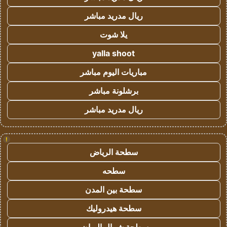
ريال مدريد مباشر
يلا شوت
yalla shoot
مباريات اليوم مباشر
برشلونة مباشر
ريال مدريد مباشر
!
سطحة الرياض
سطحه
سطحة بين المدن
سطحة هيدروليك