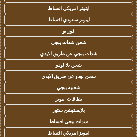
ايتونز امريكي اقساط
ايتونز سعودي اقساط
فور يو
شحن شدات ببجي
شدات ببجي عن طريق الايدي
شحن يلا لودو
شحن لودو عن طريق الايدي
شعبية ببجي
بطاقات ايتونز
بلايستيشن ستور
شدات ببجي اقساط
ايتونز امريكي اقساط