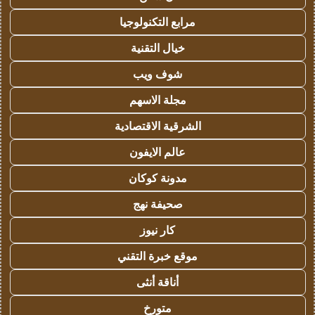
مرابع التكنولوجيا
خيال التقنية
شوف ويب
مجلة الاسهم
الشرقية الاقتصادية
عالم الايفون
مدونة كوكان
صحيفة نهج
كار نيوز
موقع خبرة التقني
أناقة أنثى
متورخ