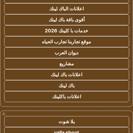
اعلانات الباك لينك
أقوى باقة باك لينك
خدمات با كلينك 2026
موقع تجاربنا تجارب الحياه
ديوان العرب
مشاريع
اعلانات باك لينك
باك لينك
اعلانات باكلينك
!
يلا شوت
yalla shoot