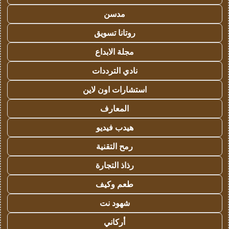
مدسن
روتانا تسويق
مجلة الابداع
نادي الترددات
استشارات اون لاين
المعارف
هيدب فيديو
رمح التقنية
رذاذ التجارة
طعم وكيف
شهود نت
أركاني