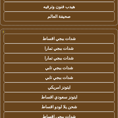
هيدب فنون وترفيه
صحيفة العالم
!
شدات ببجي اقساط
شدات ببجي تمارا
شدات ببجي تمارا
شدات ببجي تابي
شدات ببجي تابي
ايتونز امريكي
ايتونز سعودي اقساط
شحن يلا لودو اقساط
شدات ببجي اقساط