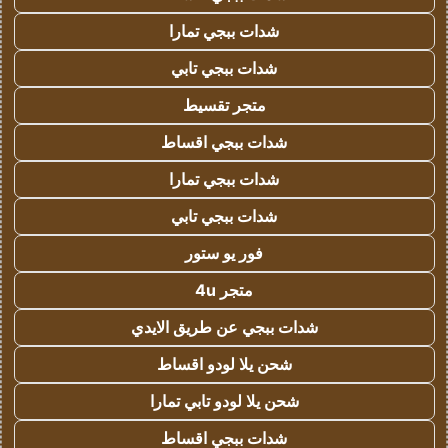
شدات ببجي تمارا
شدات ببجي تابي
متجر تقسيط
شدات ببجي اقساط
شدات ببجي تمارا
شدات ببجي تابي
فور يو ستور
متجر 4u
شدات ببجي عن طريق الايدي
شحن يلا لودو اقساط
شحن يلا لودو تابي تمارا
شدات ببجي اقساط