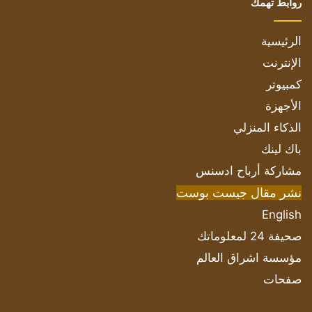
روابط تهمك
الرئيسية
الإنترنت
كمبيوتر
الأجهزة
الذكاء المنزلي
باك لينك
مشاركة أرباح ادسنس
نشر مقال جيست بوست
English
صحيفة 24 لمعلوماتك
مؤسسة اشراق العالم
صفحات