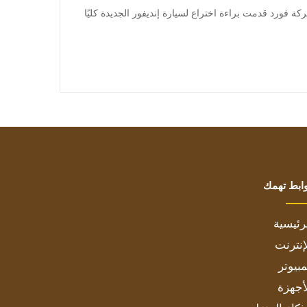
شركة فورد قدمت براءة اختراع لسيارة إنديفور الجديدة كليًا
ابط تهمك
رئيسية
إنترنت
بيوتر
أجهزة