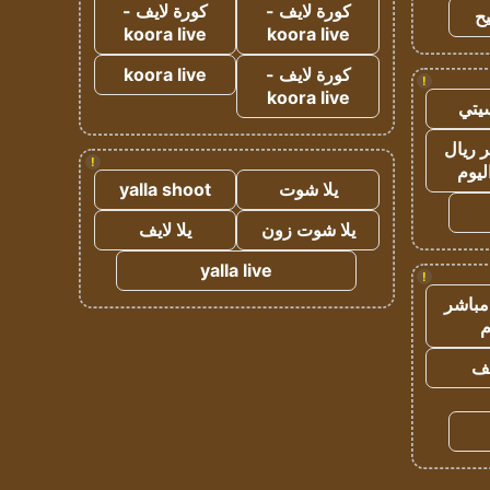
كورة لايف -
كورة لايف -
ح
koora live
koora live
كورة لايف -
koora live
!
koora live
يتي
 ريال
!
ليوم
يلا شوت
yalla shoot
يلا شوت زون
يلا لايف
yalla live
!
مباشر
م
يف