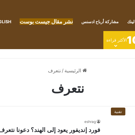
نشر مقال جيست بوست
لينك
مشاركة أرباح ادسنس
GLISH
1
الأكثر قراءة
الرئيسية
/
نتعرف
نتعرف
تقنية
eshrag
فورد إنديفور يعود إلى الهند؟ دعونا نتعر