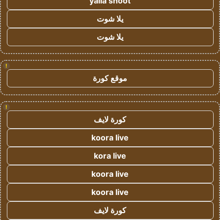
yalla shoot
يلا شوت
يلا شوت
!
موقع كورة
!
كورة لايف
koora live
kora live
koora live
koora live
كورة لايف