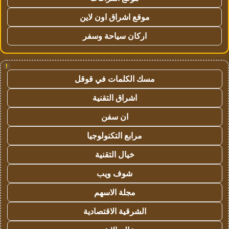
موقع اشراق اون لاين
اركان سياحة وسفر
!
مسك الكلمات في قوقل
اشراق التقنية
ان سفن
مرابع التكنولوجيا
خيال التقنية
شوف ويب
مجلة الاسهم
الشرقية الاقتصادية