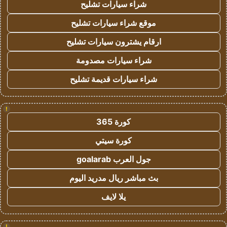
شراء سيارات تشليح
موقع شراء سيارات تشليح
ارقام يشترون سيارات تشليح
شراء سيارات مصدومة
شراء سيارات قديمة تشليح
!
كورة 365
كورة سيتي
جول العرب goalarab
بث مباشر ريال مدريد اليوم
يلا لايف
!