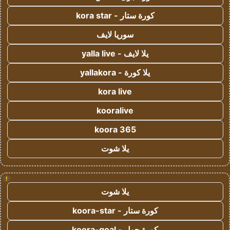
كورة ستار - kora star
سوريا لايف
يلا لايف - yalla live
يلا كورة - yallakora
kora live
kooralive
koora 365
يلا شوت
!
يلا شوت
كورة ستار - koora-star
كورة جول - koora-goal