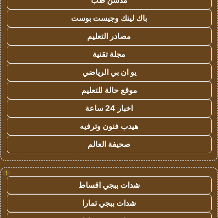
مدسن طب
باك لينك وجيست بوست
مصادر التعليم
مجلة تقنية
يو ان بي الرياضي
موقع حالة للتعليم
اخبار 24 ساعة
هيدب فنون وترفيه
صحيفة العالم
!
شدات ببجي اقساط
شدات ببجي تمارا