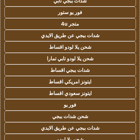
شدات ببجي تابي
فور يو ستور
متجر 4u
شدات ببجي عن طريق الايدي
شحن يلا لودو اقساط
شحن يلا لودو تابي تمارا
شدات ببجي اقساط
ايتونز امريكي اقساط
ايتونز سعودي اقساط
فور يو
شحن شدات ببجي
شدات ببجي عن طريق الايدي
شحن يلا لودو