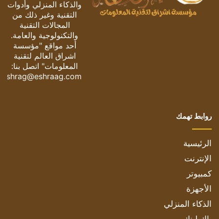
والذكاء المنزلي وأدوات
التقنية وغير ذلك من
المجالات التقنية
والتكنولوجية والعامة.
أحد مواقع "مؤسسة
اشراق العالم لتقنية
المعلومات" اتصل بنا:
eshrag@eshraag.com
روابط تهمك
الرئيسية
الإنترنت
كمبيوتر
الأجهزة
الذكاء المنزلي