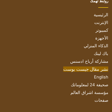
روابط تهمك
الرئيسية
الإنترنت
كمبيوتر
الأجهزة
الذكاء المنزلي
باك لينك
مشاركة أرباح ادسنس
نشر مقال جيست بوست
English
صحيفة 24 لمعلوماتك
مؤسسة اشراق العالم
صفحات