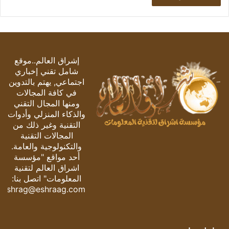
إشراق العالم..موقع
شامل تقني إخباري
اجتماعي, يهتم بالتدوين
في كافة المجالات
ومنها المجال التقني
والذكاء المنزلي وأدوات
التقنية وغير ذلك من
المجالات التقنية
والتكنولوجية والعامة.
أحد مواقع "مؤسسة
اشراق العالم لتقنية
المعلومات" اتصل بنا:
eshrag@eshraag.com