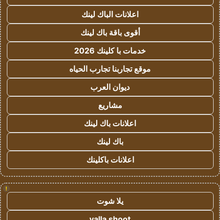
اعلانات الباك لينك
أقوى باقة باك لينك
خدمات با كلينك 2026
موقع تجاربنا تجارب الحياه
ديوان العرب
مشاريع
اعلانات باك لينك
باك لينك
اعلانات باكلينك
!
يلا شوت
yalla shoot