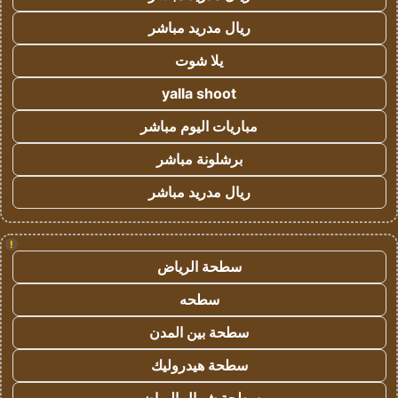
ريال مدريد مباشر
يلا شوت
yalla shoot
مباريات اليوم مباشر
برشلونة مباشر
ريال مدريد مباشر
!
سطحة الرياض
سطحه
سطحة بين المدن
سطحة هيدروليك