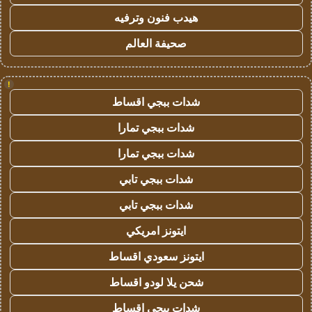
هيدب فنون وترفيه
صحيفة العالم
!
شدات ببجي اقساط
شدات ببجي تمارا
شدات ببجي تمارا
شدات ببجي تابي
شدات ببجي تابي
ايتونز امريكي
ايتونز سعودي اقساط
شحن يلا لودو اقساط
شدات ببجي اقساط