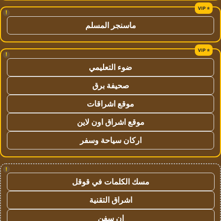
!
ماسنجر المسلم
!
ضوء التعليمي
صحيفة برق
موقع اشراقات
موقع اشراق اون لاين
اركان سياحة وسفر
!
مسك الكلمات في قوقل
اشراق التقنية
ان سفن