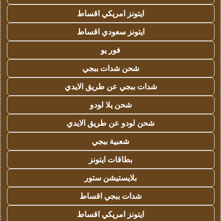
ايتونز امريكي اقساط
ايتونز سعودي اقساط
فور يو
شحن شدات ببجي
شدات ببجي عن طريق الايدي
شحن يلا لودو
شحن لودو عن طريق الايدي
شعبية ببجي
بطاقات ايتونز
بلايستيشن ستور
شدات ببجي اقساط
ايتونز امريكي اقساط