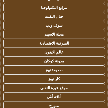
مرابع التكنولوجيا
خيال التقنية
شوف ويب
مجلة الاسهم
الشرقية الاقتصادية
عالم الايفون
مدونة كوكان
صحيفة نهج
كار نيوز
موقع خبرة التقني
أناقة أنثى
متورخ