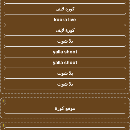
كورة لايف
koora live
كورة لايف
يلا شوت
yalla shoot
yalla shoot
يلا شوت
يلا شوت
!
موقع كورة
!