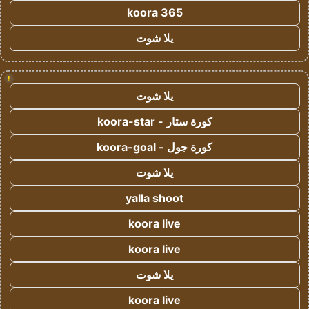
koora 365
يلا شوت
!
يلا شوت
كورة ستار - koora-star
كورة جول - koora-goal
يلا شوت
yalla shoot
koora live
koora live
يلا شوت
koora live