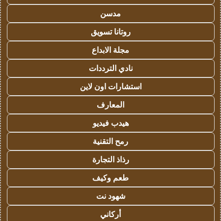
مدسن
روتانا تسويق
مجلة الابداع
نادي الترددات
استشارات اون لاين
المعارف
هيدب فيديو
رمح التقنية
رذاذ التجارة
طعم وكيف
شهود نت
أركاني