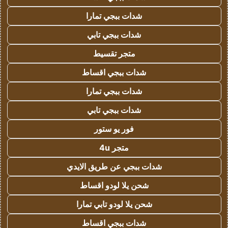
شدات ببجي تمارا
شدات ببجي تابي
متجر تقسيط
شدات ببجي اقساط
شدات ببجي تمارا
شدات ببجي تابي
فور يو ستور
متجر 4u
شدات ببجي عن طريق الايدي
شحن يلا لودو اقساط
شحن يلا لودو تابي تمارا
شدات ببجي اقساط