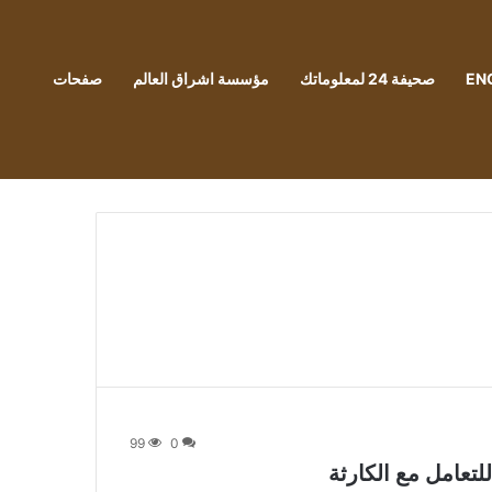
EN
صحيفة 24 لمعلوماتك
مؤسسة اشراق العالم
صفحات
99
0
لتعامل مع الكارثة