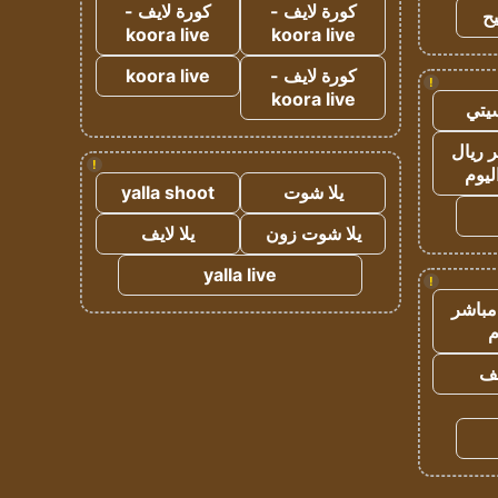
كورة لايف -
كورة لايف -
ح
koora live
koora live
كورة لايف -
koora live
!
koora live
يتي
 ريال
!
ليوم
يلا شوت
yalla shoot
يلا شوت زون
يلا لايف
yalla live
!
مباشر
م
يف