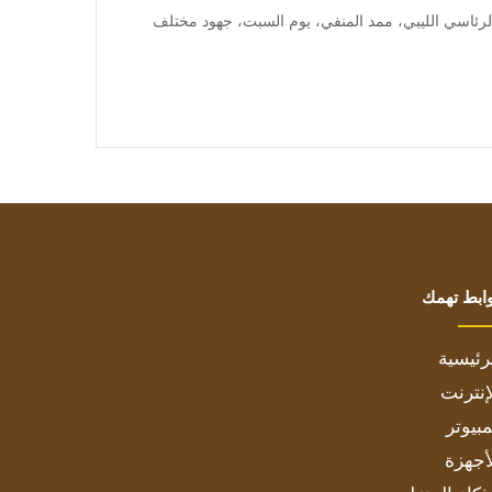
] بحث رئيس المجلس الرئاسي الليبي، ممد المنفي، يوم السبت، جهود مختلف
ابط تهمك
رئيسية
إنترنت
بيوتر
أجهزة