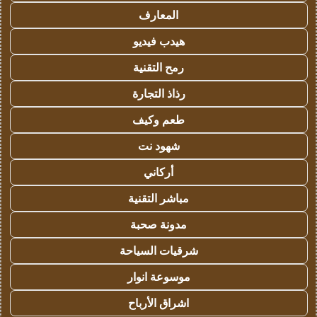
المعارف
هيدب فيديو
رمح التقنية
رذاذ التجارة
طعم وكيف
شهود نت
أركاني
مباشر التقنية
مدونة صحبة
شرقيات السياحة
موسوعة انوار
اشراق الأرباح