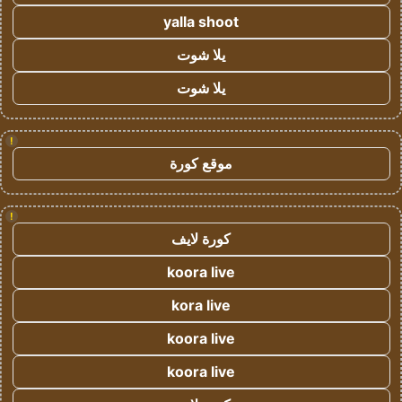
yalla shoot
يلا شوت
يلا شوت
!
موقع كورة
!
كورة لايف
koora live
kora live
koora live
koora live