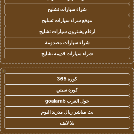
شراء سيارات تشليح
موقع شراء سيارات تشليح
ارقام يشترون سيارات تشليح
شراء سيارات مصدومة
شراء سيارات قديمة تشليح
!
كورة 365
كورة سيتي
جول العرب goalarab
بث مباشر ريال مدريد اليوم
يلا لايف