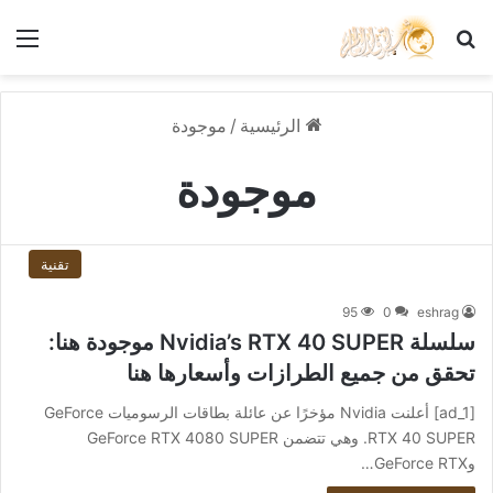
بحث عن
الق
الرئيسية
/
موجودة
موجودة
تقنية
95
0
eshrag
سلسلة Nvidia’s RTX 40 SUPER موجودة هنا:
تحقق من جميع الطرازات وأسعارها هنا
[ad_1] أعلنت Nvidia مؤخرًا عن عائلة بطاقات الرسوميات GeForce
RTX 40 SUPER. وهي تتضمن GeForce RTX 4080 SUPER
وGeForce RTX…