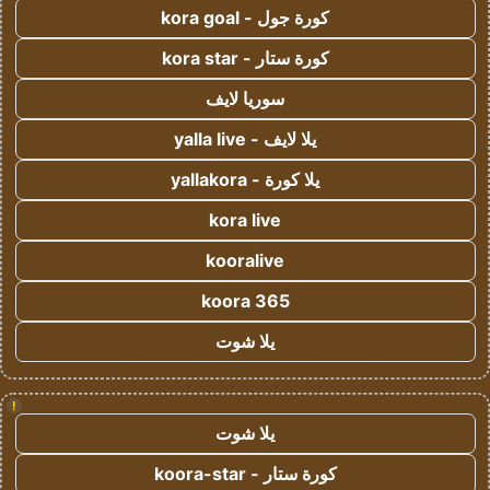
كورة جول - kora goal
كورة ستار - kora star
سوريا لايف
يلا لايف - yalla live
يلا كورة - yallakora
kora live
kooralive
koora 365
يلا شوت
!
يلا شوت
كورة ستار - koora-star