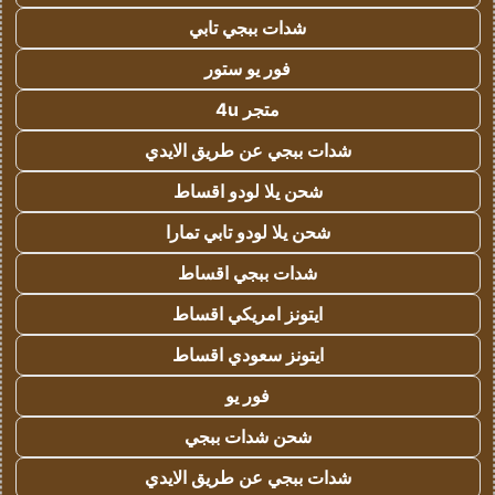
شدات ببجي تابي
فور يو ستور
متجر 4u
شدات ببجي عن طريق الايدي
شحن يلا لودو اقساط
شحن يلا لودو تابي تمارا
شدات ببجي اقساط
ايتونز امريكي اقساط
ايتونز سعودي اقساط
فور يو
شحن شدات ببجي
شدات ببجي عن طريق الايدي