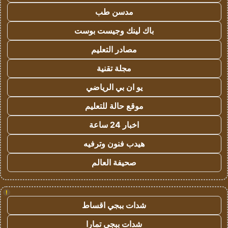
مدسن طب
باك لينك وجيست بوست
مصادر التعليم
مجلة تقنية
يو ان بي الرياضي
موقع حالة للتعليم
اخبار 24 ساعة
هيدب فنون وترفيه
صحيفة العالم
!
شدات ببجي اقساط
شدات ببجي تمارا