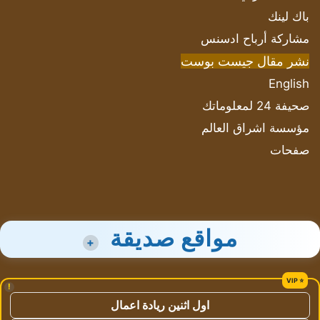
باك لينك
مشاركة أرباح ادسنس
نشر مقال جيست بوست
English
صحيفة 24 لمعلوماتك
مؤسسة اشراق العالم
صفحات
مواقع صديقة
+
!
اول اثنين ريادة اعمال