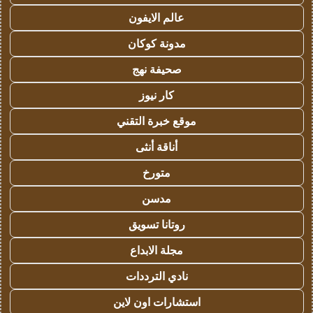
عالم الايفون
مدونة كوكان
صحيفة نهج
كار نيوز
موقع خبرة التقني
أناقة أنثى
متورخ
مدسن
روتانا تسويق
مجلة الابداع
نادي الترددات
استشارات اون لاين