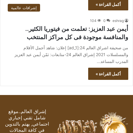
أكمل القراءة »
إشراقات عالمية
104
0
eshrag
أيمن عبد العزيز: تعلمت من فيتوريا الكثير..
والمنافسة موجودة فى كل مراكز المنتخب
من صحيفة اشراق العالم 24:[ad_1] إعلان: شاهد أجمل الأفلام
والمسلسلات 2021 إشراق العالم 24-متابعات: ثمّن أيمن عبد العزيز
المدرب المساعد…
أكمل القراءة »
إشراق العالم..موقع
شامل تقني إخباري
اجتماعي, يهتم بالتدوين
في كافة المجالات