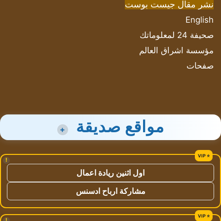
نشر مقال جيست بوست
English
صحيفة 24 لمعلوماتك
مؤسسة اشراق العالم
صفحات
مواقع صديقة
+
!
اول اثنين ريادة اعمال
مشاركة ارباح ادسنس
!