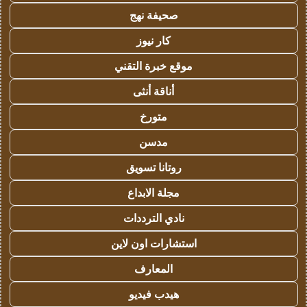
صحيفة نهج
كار نيوز
موقع خبرة التقني
أناقة أنثى
متورخ
مدسن
روتانا تسويق
مجلة الابداع
نادي الترددات
استشارات اون لاين
المعارف
هيدب فيديو