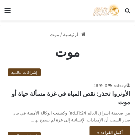
بحث عن
الق
الرئيسية
/
موت
موت
إشراقات عالمية
46
0
eshrag
الأونروا تحذر: نقص المياه في غزة مسألة حياة أو
موت
من صحيفة اشراق العالم 24:[ad_1] وكشفت الوكالة الأممية في بيان
صدر السبت أن الإمدادات الإنسانية إلى غزة لم يسمح لها…
أكمل القراءة »