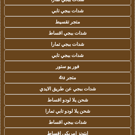
شدات ببجي تابي
متجر تقسيط
شدات ببجي اقساط
شدات ببجي تمارا
شدات ببجي تابي
فور يو ستور
متجر 4u
شدات ببجي عن طريق الايدي
شحن يلا لودو اقساط
شحن يلا لودو تابي تمارا
شدات ببجي اقساط
ايتونز امريكي اقساط