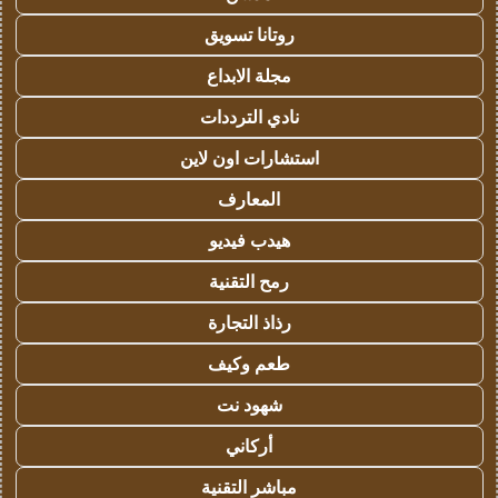
روتانا تسويق
مجلة الابداع
نادي الترددات
استشارات اون لاين
المعارف
هيدب فيديو
رمح التقنية
رذاذ التجارة
طعم وكيف
شهود نت
أركاني
مباشر التقنية