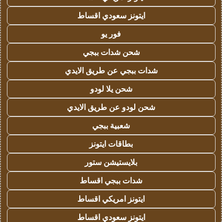
ايتونز سعودي اقساط
فور يو
شحن شدات ببجي
شدات ببجي عن طريق الايدي
شحن يلا لودو
شحن لودو عن طريق الايدي
شعبية ببجي
بطاقات ايتونز
بلايستيشن ستور
شدات ببجي اقساط
ايتونز امريكي اقساط
ايتونز سعودي اقساط