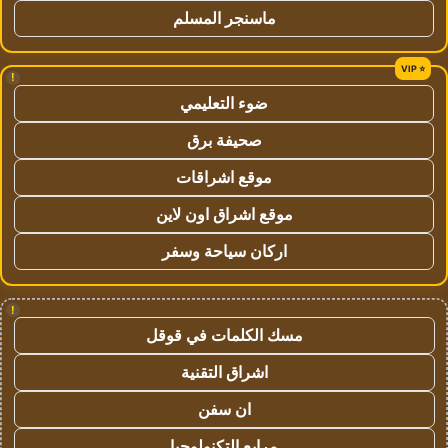
ماسنجر المسلم
!
ضوء التعليمي
صحيفة برق
موقع اشراقات
موقع اشراق اون لاين
اركان سياحة وسفر
!
مسك الكلمات في قوقل
اشراق التقنية
ان سفن
مرابع التكنولوجيا