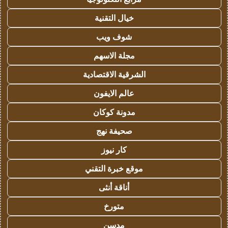
خيال التقنية
شوف ويب
مجلة الاسهم
الشرقية الاقتصادية
عالم الايفون
مدونة كوكان
صحيفة نهج
كار نيوز
موقع خبرة التقني
أناقة أنثى
متورخ
مدسن