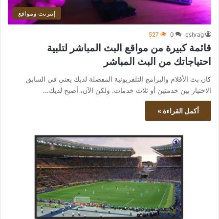
إنترنت ومواقع
527
0
eshrag
قائمة كبيرة من مواقع البث المباشر لتلبية
احتياجاتك من البث المباشر
كان بث الأفلام والبرامج التلفزيونية المفضلة لديك يعني في السابق
الاختيار بين خدمتين أو ثلاث خدمات. ولكن الآن، أصبح لديك…
أكمل القراءة »