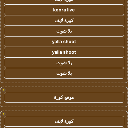
koora live
كورة لايف
يلا شوت
yalla shoot
yalla shoot
يلا شوت
يلا شوت
!
موقع كورة
!
كورة لايف