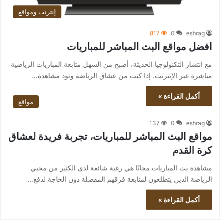
إنترنت ومواقع
817
0
eshrag
افضل مواقع البث المباشر للمباريات
مع انتشار التكنولوجيا الحديثة، أصبح من السهل متابعة المباريات الرياضية
مباشرة عبر الإنترنت. إذا كنت من عشاق الرياضة وتود مشاهدة…
أكمل القراءة »
مواقع
137
0
eshrag
مواقع البث المباشر للمباريات، تجربة فريدة لعشاق
كرة القدم
مشاهدة بث المباريات مجانًا هي رغبة شائعة لدى الكثير من محبي
الرياضة الذين يتطلعون لمتابعة فرقهم المفضلة دون الحاجة لدفع…
أكمل القراءة »