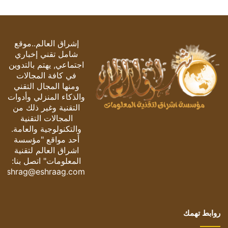
إشراق العالم..موقع
شامل تقني إخباري
اجتماعي, يهتم بالتدوين
في كافة المجالات
ومنها المجال التقني
والذكاء المنزلي وأدوات
التقنية وغير ذلك من
المجالات التقنية
والتكنولوجية والعامة.
أحد مواقع "مؤسسة
اشراق العالم لتقنية
المعلومات" اتصل بنا:
eshrag@eshraag.com
روابط تهمك