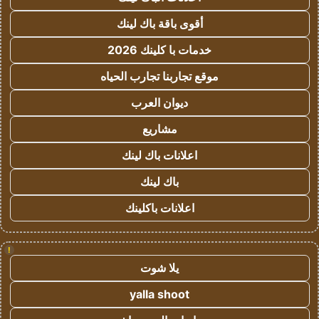
أقوى باقة باك لينك
خدمات با كلينك 2026
موقع تجاربنا تجارب الحياه
ديوان العرب
مشاريع
اعلانات باك لينك
باك لينك
اعلانات باكلينك
!
يلا شوت
yalla shoot