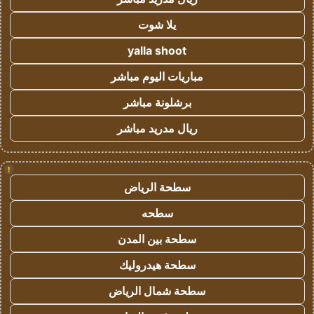
يلا شوت
yalla shoot
مباريات اليوم مباشر
برشلونة مباشر
ريال مدريد مباشر
!
سطحة الرياض
سطحه
سطحة بين المدن
سطحة هيدروليك
سطحة شمال الرياض