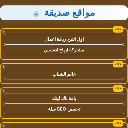
مواقع صديقة
+
!
اول اثنين ريادة اعمال
مشاركة ارباح ادسنس
!
عالم الشباب
!
باقة باك لينك
تحسين SEO سلة
!