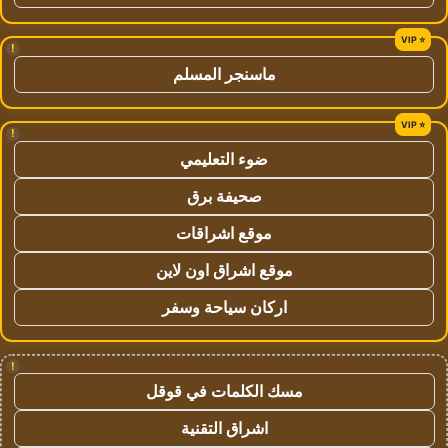
!
ماسنجر المسلم
!
ضوء التعليمي
صحيفة برق
موقع اشراقات
موقع اشراق اون لاين
اركان سياحة وسفر
!
مسك الكلمات في قوقل
اشراق التقنية