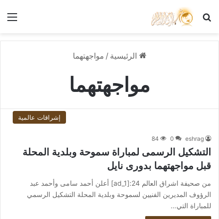
بحث عن
الق
الرئيسية
/
مواجهتهما
مواجهتهما
إشراقات عالمية
84
0
eshrag
التشكيل الرسمى لمباراة سموحة وبلدية المحلة
قبل مواجهتهما بدورى نايل
من صحيفة اشراق العالم 24:[ad_1] أعلن أحمد سامى وأحمد عبد
الرؤوف المديرين الفنيين لسموحة وبلدية المحلة التشكيل الرسمي
للمباراة التي…