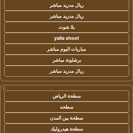
ريال مدريد مباشر
ريال مدريد مباشر
يلا شوت
yalla shoot
مباريات اليوم مباشر
برشلونة مباشر
ريال مدريد مباشر
!
سطحة الرياض
سطحه
سطحة بين المدن
سطحة هيدروليك