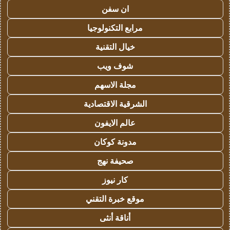
ان سفن
مرابع التكنولوجيا
خيال التقنية
شوف ويب
مجلة الاسهم
الشرقية الاقتصادية
عالم الايفون
مدونة كوكان
صحيفة نهج
كار نيوز
موقع خبرة التقني
أناقة أنثى