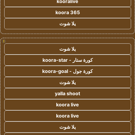
kooralive
koora 365
يلا شوت
!
يلا شوت
كورة ستار - koora-star
كورة جول - koora-goal
يلا شوت
yalla shoot
koora live
koora live
يلا شوت