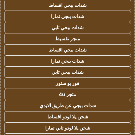
شدات ببجي اقساط
شدات ببجي تمارا
شدات ببجي تابي
متجر تقسيط
شدات ببجي اقساط
شدات ببجي تمارا
شدات ببجي تابي
فور يو ستور
متجر 4u
شدات ببجي عن طريق الايدي
شحن يلا لودو اقساط
شحن يلا لودو تابي تمارا