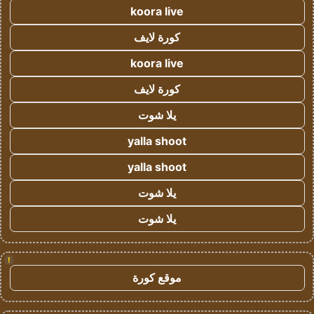
koora live
كورة لايف
koora live
كورة لايف
يلا شوت
yalla shoot
yalla shoot
يلا شوت
يلا شوت
!
موقع كورة