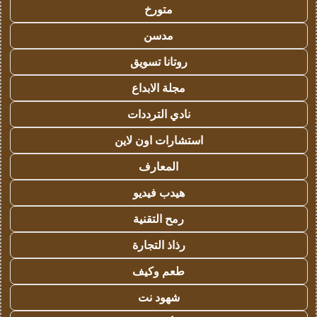
متورخ
مدسن
روتانا تسويق
مجلة الابداع
نادي الترددات
استشارات اون لاين
المعارف
هيدب فيديو
رمح التقنية
رذاذ التجارة
طعم وكيف
شهود نت