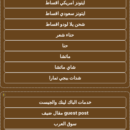
ايتونز امريكي اقساط
ايتونز سعودي اقساط
شحن يلا لودو اقساط
حناء شعر
حنا
ماتشا
شاي ماتشا
شدات ببجي تمارا
!
خدمات الباك لينك والجيست
guest post مقال ضيف
سوق العرب