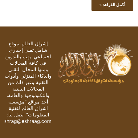
أكمل القراءة »
إشراق العالم..موقع
شامل تقني إخباري
اجتماعي, يهتم بالتدوين
في كافة المجالات
ومنها المجال التقني
والذكاء المنزلي وأدوات
التقنية وغير ذلك من
المجالات التقنية
والتكنولوجية والعامة.
أحد مواقع "مؤسسة
اشراق العالم لتقنية
المعلومات" اتصل بنا:
eshrag@eshraag.com