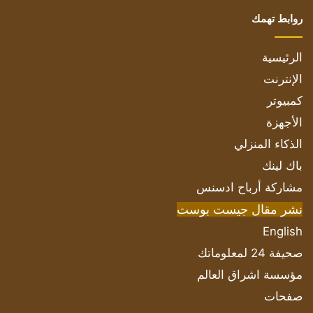
روابط تهمك
الرئيسية
الإنترنت
كمبيوتر
الأجهزة
الذكاء المنزلي
باك لينك
مشاركة أرباح ادسنس
نشر مقال جيست بوست
English
صحيفة 24 لمعلوماتك
مؤسسة اشراق العالم
صفحات