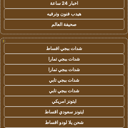
اخبار 24 ساعة
هيدب فنون وترفيه
صحيفة العالم
!
شدات ببجي اقساط
شدات ببجي تمارا
شدات ببجي تمارا
شدات ببجي تابي
شدات ببجي تابي
ايتونز امريكي
ايتونز سعودي اقساط
شحن يلا لودو اقساط