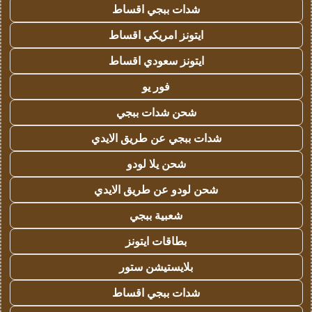
شدات ببجي اقساط
ايتونز امريكي اقساط
ايتونز سعودي اقساط
فور يو
شحن شدات ببجي
شدات ببجي عن طريق الايدي
شحن يلا لودو
شحن لودو عن طريق الايدي
شعبية ببجي
بطاقات ايتونز
بلايستيشن ستور
شدات ببجي اقساط