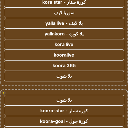
كورة ستار - kora star
سوريا لايف
يلا لايف - yalla live
يلا كورة - yallakora
kora live
kooralive
koora 365
يلا شوت
!
يلا شوت
كورة ستار - koora-star
كورة جول - koora-goal