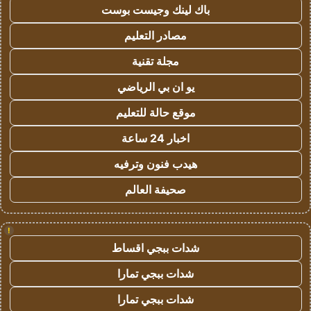
باك لينك وجيست بوست
مصادر التعليم
مجلة تقنية
يو ان بي الرياضي
موقع حالة للتعليم
اخبار 24 ساعة
هيدب فنون وترفيه
صحيفة العالم
!
شدات ببجي اقساط
شدات ببجي تمارا
شدات ببجي تمارا