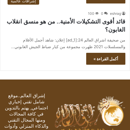
إشراقات عالمية
100
0
eshrag
قائد أقوى التشكيلات الأمنية.. من هو منسق انقلاب
الغابون؟
من صحيفة اشراق العالم 24:[ad_1] إعلان: شاهد أجمل الأفلام
والمسلسلات 2021 ظهرت مجموعة من كبار ضباط الجيش الغابوني…
أكمل القراءة »
إشراق العالم..موقع
شامل تقني إخباري
اجتماعي, يهتم بالتدوين
في كافة المجالات
ومنها المجال التقني
والذكاء المنزلي وأدوات