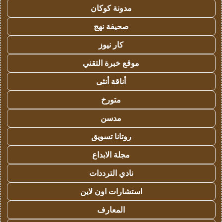
مدونة كوكان
صحيفة نهج
كار نيوز
موقع خبرة التقني
أناقة أنثى
متورخ
مدسن
روتانا تسويق
مجلة الابداع
نادي الترددات
استشارات اون لاين
المعارف