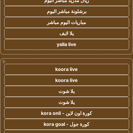
ريال مدريد مباشر اليوم
برشلونة مباشر اليوم
مباريات اليوم مباشر
يلا لايف
yalla live
!
koora live
koora live
يلا شوت
يلا شوت
كورة اون لاين - kora onli
كورة جول - kora goal