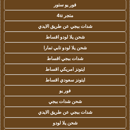
فور يو ستور
متجر 4u
شدات ببجي عن طريق الايدي
شحن يلا لودو اقساط
شحن يلا لودو تابي تمارا
شدات ببجي اقساط
ايتونز امريكي اقساط
ايتونز سعودي اقساط
فور يو
شحن شدات ببجي
شدات ببجي عن طريق الايدي
شحن يلا لودو