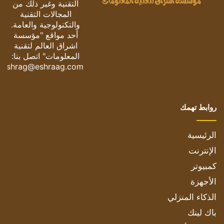
التقنية وغير ذلك من
المجالات التقنية
والتكنولوجية والعامة.
أحد مواقع "مؤسسة
اشراق العالم لتقنية
المعلومات" اتصل بنا:
eshrag@eshraag.com
روابط تهمك
الرئيسية
الإنترنت
كمبيوتر
الأجهزة
الذكاء المنزلي
باك لينك