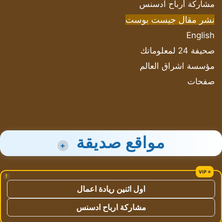
مشاركة أرباح ادسنس
نشر مقال جيست بوست
English
صحيفة 24 لمعلوماتك
مؤسسة اشراق العالم
صفحات
مواقع صديقة
+
!
اول اثنين ريادة اعمال
مشاركة ارباح ادسنس