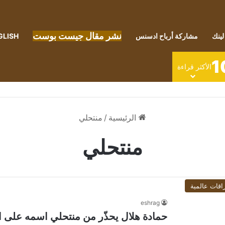
نشر مقال جيست بوست
لينك
مشاركة أرباح ادسنس
GLISH
1
الأكثر قراءة
الرئيسية
/
منتحلي
منتحلي
اقات عالمية
eshrag
حمادة هلال يحذّر من منتحلي اسمه على ا