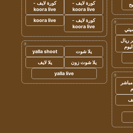
كورة لايف -
كورة لايف -
ح
koora live
koora live
كورة لايف -
koora live
!
koora live
يتي
 ريال
!
ليوم
يلا شوت
yalla shoot
يلا شوت زون
يلا لايف
yalla live
!
مباشر
م
يف