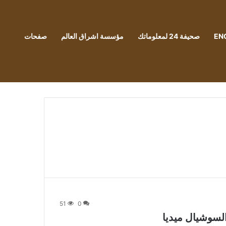
EN
صحيفة 24 لمعلوماتك
مؤسسة اشراق العالم
صفحات
51
0
لسوشيال ميديا