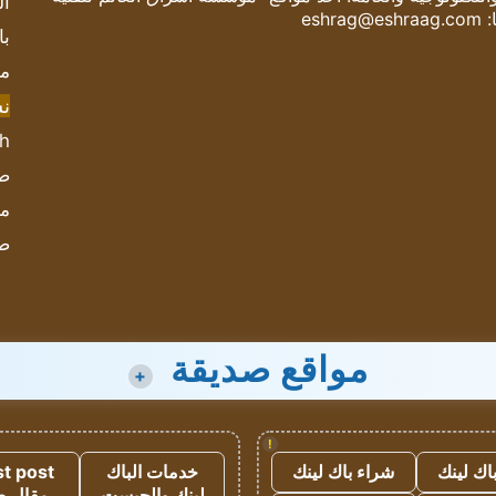
ال
:
eshrag@eshraag.com
با
مش
ن
sh
صحيف
مؤ
ص
مواقع صديقة
+
!
اك لينك
شراء باك لينك
خدمات الباك
t post
لينك والجيست
مقال 