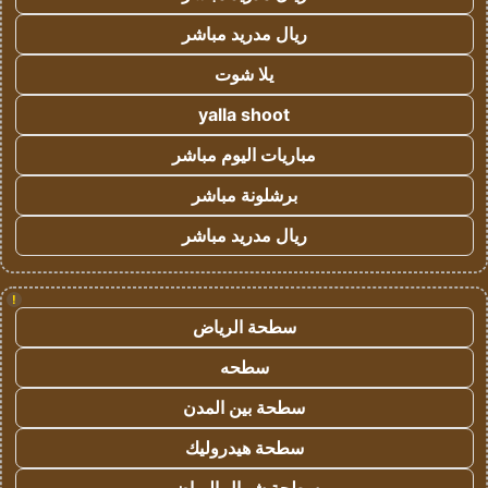
ريال مدريد مباشر
يلا شوت
yalla shoot
مباريات اليوم مباشر
برشلونة مباشر
ريال مدريد مباشر
!
سطحة الرياض
سطحه
سطحة بين المدن
سطحة هيدروليك