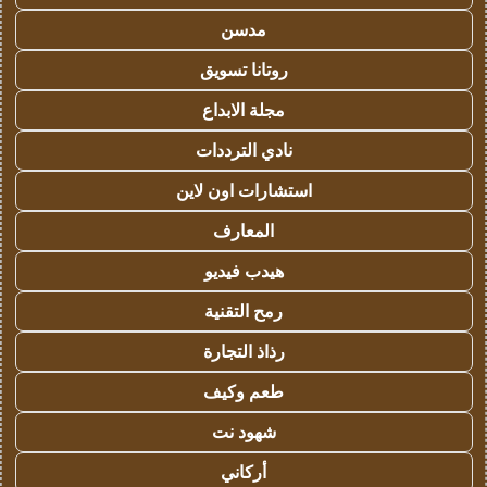
مدسن
روتانا تسويق
مجلة الابداع
نادي الترددات
استشارات اون لاين
المعارف
هيدب فيديو
رمح التقنية
رذاذ التجارة
طعم وكيف
شهود نت
أركاني