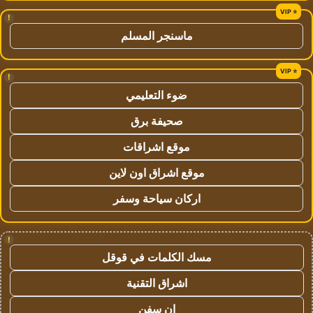
!
ماسنجر المسلم
!
ضوء التعليمي
صحيفة برق
موقع اشراقات
موقع اشراق اون لاين
اركان سياحة وسفر
!
مسك الكلمات في قوقل
اشراق التقنية
ان سفن