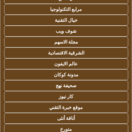
مرابع التكنولوجيا
خيال التقنية
شوف ويب
مجلة الاسهم
الشرقية الاقتصادية
عالم الايفون
مدونة كوكان
صحيفة نهج
كار نيوز
موقع خبرة التقني
أناقة أنثى
متورخ