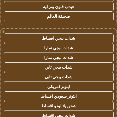
هيدب فنون وترفيه
صحيفة العالم
!
شدات ببجي اقساط
شدات ببجي تمارا
شدات ببجي تمارا
شدات ببجي تابي
شدات ببجي تابي
ايتونز امريكي
ايتونز سعودي اقساط
شحن يلا لودو اقساط
شدات ببجي اقساط