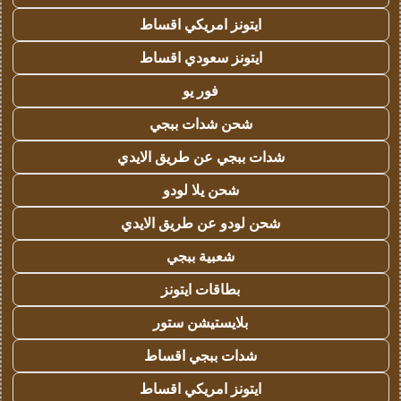
ايتونز امريكي اقساط
ايتونز سعودي اقساط
فور يو
شحن شدات ببجي
شدات ببجي عن طريق الايدي
شحن يلا لودو
شحن لودو عن طريق الايدي
شعبية ببجي
بطاقات ايتونز
بلايستيشن ستور
شدات ببجي اقساط
ايتونز امريكي اقساط