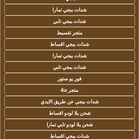
شدات ببجي تمارا
شدات ببجي تابي
متجر تقسيط
شدات ببجي اقساط
شدات ببجي تمارا
شدات ببجي تابي
فور يو ستور
متجر 4u
شدات ببجي عن طريق الايدي
شحن يلا لودو اقساط
شحن يلا لودو تابي تمارا
شدات ببجي اقساط