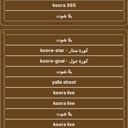
koora 365
يلا شوت
!
يلا شوت
كورة ستار - koora-star
كورة جول - koora-goal
يلا شوت
yalla shoot
koora live
koora live
يلا شوت
koora live