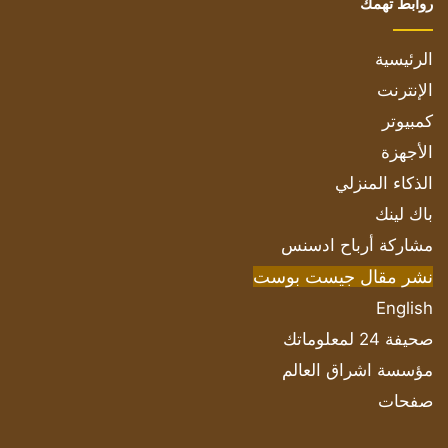
روابط تهمك
الرئيسية
الإنترنت
كمبيوتر
الأجهزة
الذكاء المنزلي
باك لينك
مشاركة أرباح ادسنس
نشر مقال جيست بوست
English
صحيفة 24 لمعلوماتك
مؤسسة اشراق العالم
صفحات