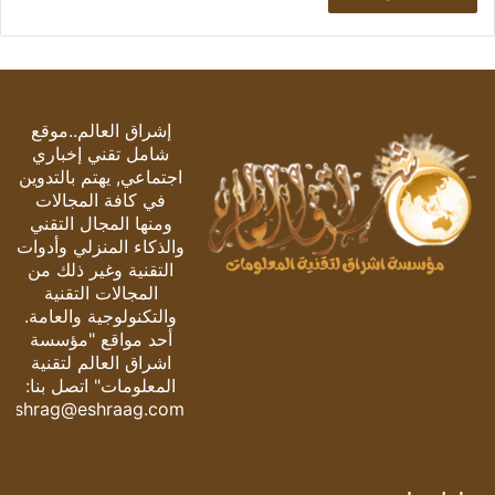
إشراق العالم..موقع
شامل تقني إخباري
اجتماعي, يهتم بالتدوين
في كافة المجالات
ومنها المجال التقني
والذكاء المنزلي وأدوات
التقنية وغير ذلك من
المجالات التقنية
والتكنولوجية والعامة.
أحد مواقع "مؤسسة
اشراق العالم لتقنية
المعلومات" اتصل بنا:
eshrag@eshraag.com