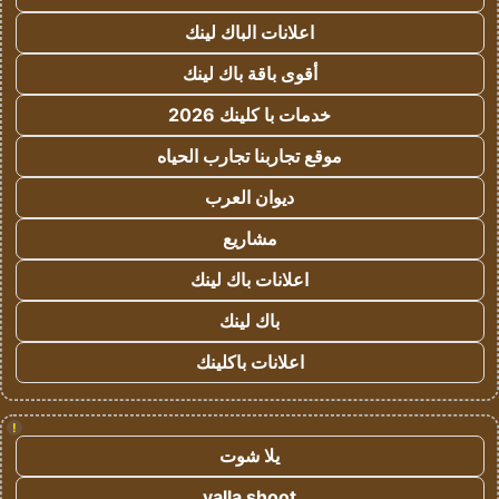
اعلانات الباك لينك
أقوى باقة باك لينك
خدمات با كلينك 2026
موقع تجاربنا تجارب الحياه
ديوان العرب
مشاريع
اعلانات باك لينك
باك لينك
اعلانات باكلينك
!
يلا شوت
yalla shoot