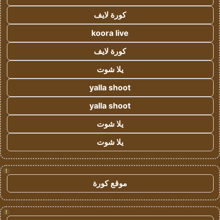
كورة لايف
koora live
كورة لايف
يلا شوت
yalla shoot
yalla shoot
يلا شوت
يلا شوت
!
موقع كورة
!