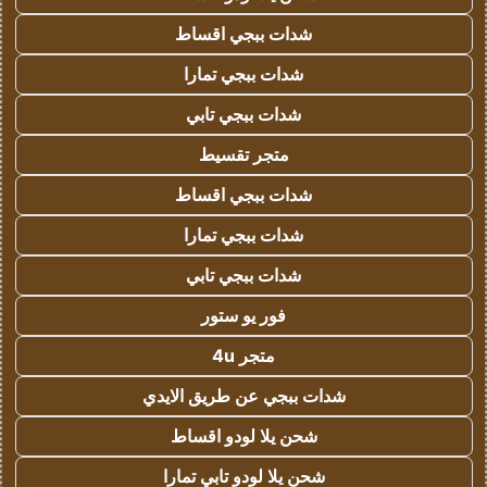
شدات ببجي اقساط
شدات ببجي تمارا
شدات ببجي تابي
متجر تقسيط
شدات ببجي اقساط
شدات ببجي تمارا
شدات ببجي تابي
فور يو ستور
متجر 4u
شدات ببجي عن طريق الايدي
شحن يلا لودو اقساط
شحن يلا لودو تابي تمارا