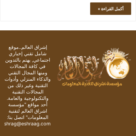
أكمل القراءة »
إشراق العالم..موقع
شامل تقني إخباري
اجتماعي, يهتم بالتدوين
في كافة المجالات
ومنها المجال التقني
والذكاء المنزلي وأدوات
التقنية وغير ذلك من
المجالات التقنية
والتكنولوجية والعامة.
أحد مواقع "مؤسسة
اشراق العالم لتقنية
المعلومات" اتصل بنا:
eshrag@eshraag.com