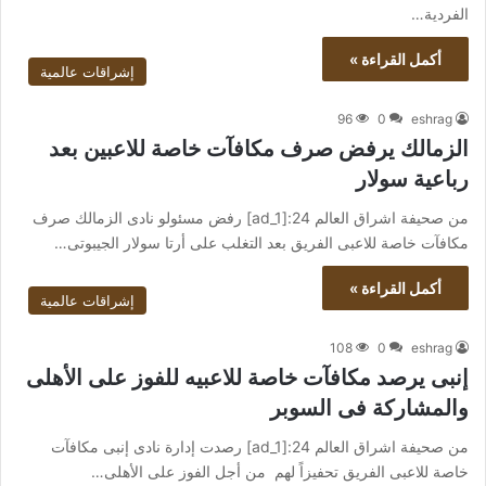
الفردية…
أكمل القراءة »
إشراقات عالمية
96
0
eshrag
الزمالك يرفض صرف مكافآت خاصة للاعبين بعد
رباعية سولار
من صحيفة اشراق العالم 24:[ad_1] رفض مسئولو نادى الزمالك صرف
مكافآت خاصة للاعبى الفريق بعد التغلب على أرتا سولار الجيبوتى…
أكمل القراءة »
إشراقات عالمية
108
0
eshrag
إنبى يرصد مكافآت خاصة للاعبيه للفوز على الأهلى
والمشاركة فى السوبر
من صحيفة اشراق العالم 24:[ad_1] رصدت إدارة نادى إنبى مكافآت
خاصة للاعبى الفريق تحفيزاً لهم من أجل الفوز على الأهلى…