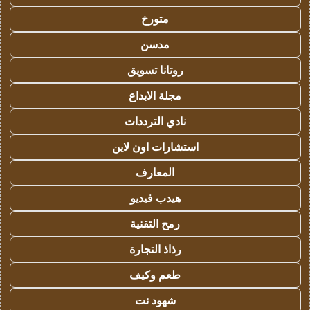
متورخ
مدسن
روتانا تسويق
مجلة الابداع
نادي الترددات
استشارات اون لاين
المعارف
هيدب فيديو
رمح التقنية
رذاذ التجارة
طعم وكيف
شهود نت