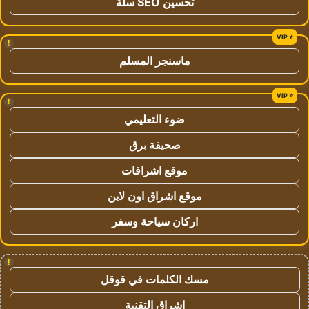
تحسين SEO سلة
!
ماسنجر المسلم
!
ضوء التعليمي
صحيفة برق
موقع اشراقات
موقع اشراق اون لاين
اركان سياحة وسفر
!
مسك الكلمات في قوقل
اشراق التقنية