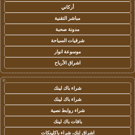
أركاني
مباشر التقنية
مدونة صحبة
شرقيات السياحة
موسوعة انوار
اشراق الأرباح
!
شراء باك لينك
شراء باك لينك
شراء روابط نصية
باقات باك لينك
اشراق لنك، شراء باكلينكات