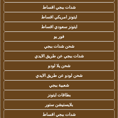
شدات ببجي اقساط
ايتونز امريكي اقساط
ايتونز سعودي اقساط
فور يو
شحن شدات ببجي
شدات ببجي عن طريق الايدي
شحن يلا لودو
شحن لودو عن طريق الايدي
شعبية ببجي
بطاقات ايتونز
بلايستيشن ستور
شدات ببجي اقساط