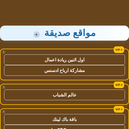
مواقع صديقة
+
!
اول اثنين ريادة اعمال
مشاركة ارباح ادسنس
!
عالم الشباب
!
باقة باك لينك