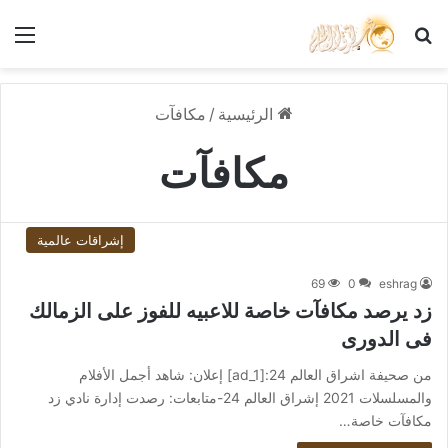
بحث عن
الق
الرئيسية
/
مكافآت
مكافآت
إشراقات عالمية
69
0
eshrag
زد يرصد مكافآت خاصة للاعبيه للفوز على الزمالك
فى الدورى
من صحيفة اشراق العالم 24:[ad_1] إعلان: شاهد أجمل الأفلام
والمسلسلات 2021 إشراق العالم 24-متابعات: رصدت إدارة نادي زد
مكافآت خاصة…