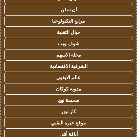
ان سفن
مرابع التكنولوجيا
خيال التقنية
شوف ويب
مجلة الاسهم
الشرقية الاقتصادية
عالم الايفون
مدونة كوكان
صحيفة نهج
كار نيوز
موقع خبرة التقني
أناقة أنثى