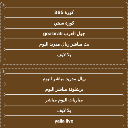
!
كورة 365
كورة سيتي
جول العرب goalarab
بث مباشر ريال مدريد اليوم
يلا لايف
!
ريال مدريد مباشر اليوم
برشلونة مباشر اليوم
مباريات اليوم مباشر
يلا لايف
yalla live