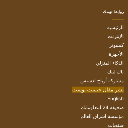
روابط تهمك
الرئيسية
الإنترنت
كمبيوتر
الأجهزة
الذكاء المنزلي
باك لينك
مشاركة أرباح ادسنس
نشر مقال جيست بوست
English
صحيفة 24 لمعلوماتك
مؤسسة اشراق العالم
صفحات