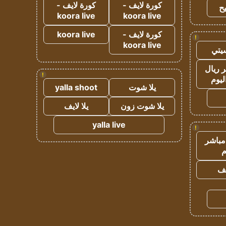
كورة لايف -
كورة لايف -
ح
koora live
koora live
كورة لايف -
koora live
!
koora live
يتي
 ريال
!
ليوم
يلا شوت
yalla shoot
يلا شوت زون
يلا لايف
yalla live
!
مباشر
م
يف