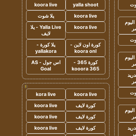
وت
yalla shoot
koora live
koora live
يلا شوت
اليوم
koora live
Yalla Live - يلا
ر
لايف
وت
كورة اون لاين -
يلا كورة -
yallakora
koora onl
اليوم
كورة 365 -
اس جول - AS
ر
Goal
kooora 365
دريد
ر
!
وت
kora live
koora live
كورة لايف
koora live
اليوم
ر
كورة لايف
koora live
دريد
كورة لايف
koora live
ر