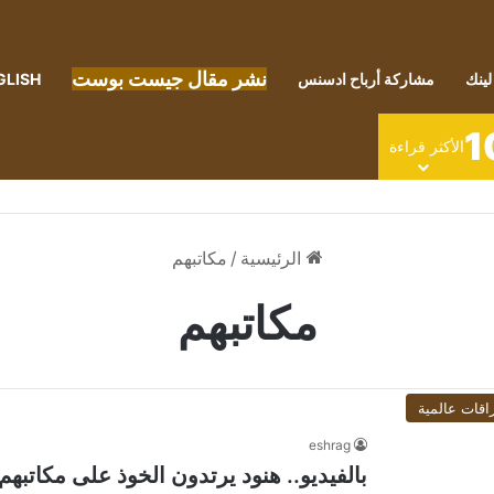
نشر مقال جيست بوست
لينك
مشاركة أرباح ادسنس
GLISH
1
الأكثر قراءة
الرئيسية
/
مكاتبهم
مكاتبهم
اقات عالمية
eshrag
بالفيديو.. هنود يرتدون الخوذ على مكاتبه