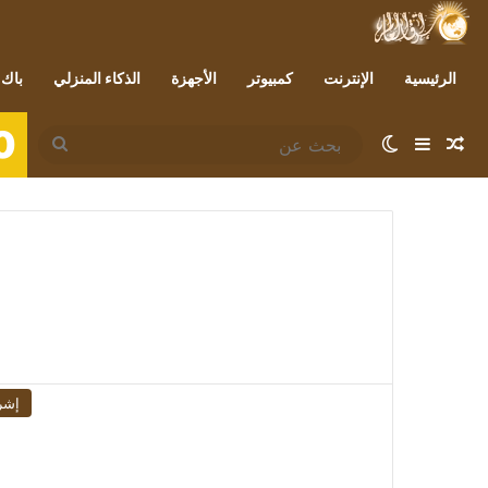
الرئيسية
الإنترنت
كمبيوتر
الأجهزة
الذكاء المنزلي
باك 
0
مقال عشوائي
إضافة عمود جانبي
الوضع المظلم
بحث
عن
إشر