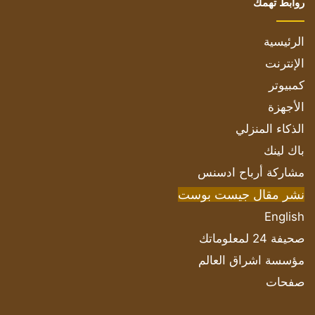
روابط تهمك
الرئيسية
الإنترنت
كمبيوتر
الأجهزة
الذكاء المنزلي
باك لينك
مشاركة أرباح ادسنس
نشر مقال جيست بوست
English
صحيفة 24 لمعلوماتك
مؤسسة اشراق العالم
صفحات