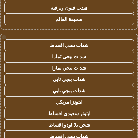
هيدب فنون وترفيه
صحيفة العالم
!
شدات ببجي اقساط
شدات ببجي تمارا
شدات ببجي تمارا
شدات ببجي تابي
شدات ببجي تابي
ايتونز امريكي
ايتونز سعودي اقساط
شحن يلا لودو اقساط
شدات ببجي اقساط