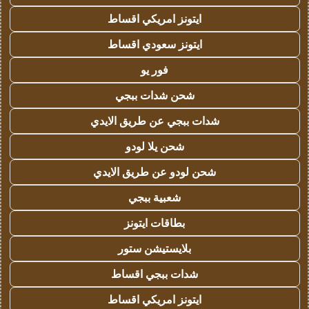
ايتونز امريكي اقساط
ايتونز سعودي اقساط
فور يو
شحن شدات ببجي
شدات ببجي عن طريق الايدي
شحن يلا لودو
شحن لودو عن طريق الايدي
شعبية ببجي
بطاقات ايتونز
بلايستيشن ستور
شدات ببجي اقساط
ايتونز امريكي اقساط