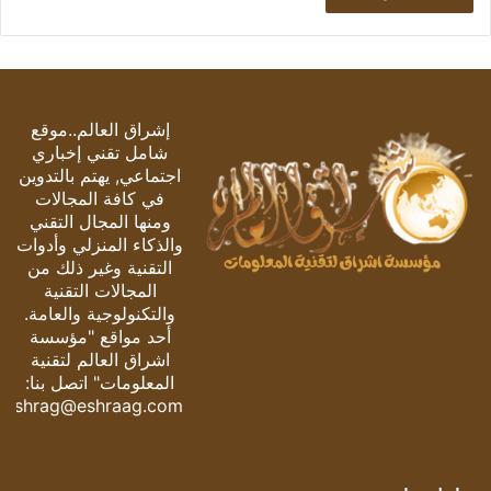
إشراق العالم..موقع
شامل تقني إخباري
اجتماعي, يهتم بالتدوين
في كافة المجالات
ومنها المجال التقني
والذكاء المنزلي وأدوات
التقنية وغير ذلك من
المجالات التقنية
والتكنولوجية والعامة.
أحد مواقع "مؤسسة
اشراق العالم لتقنية
المعلومات" اتصل بنا:
eshrag@eshraag.com