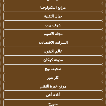
مرابع التكنولوجيا
خيال التقنية
شوف ويب
مجلة الاسهم
الشرقية الاقتصادية
عالم الايفون
مدونة كوكان
صحيفة نهج
كار نيوز
موقع خبرة التقني
أناقة أنثى
متورخ