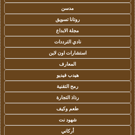
مدسن
روتانا تسويق
مجلة الابداع
نادي الترددات
استشارات اون لاين
المعارف
هيدب فيديو
رمح التقنية
رذاذ التجارة
طعم وكيف
شهود نت
أركاني