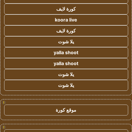
كورة لايف
koora live
كورة لايف
يلا شوت
yalla shoot
yalla shoot
يلا شوت
يلا شوت
!
موقع كورة
!