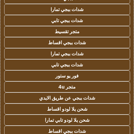
شدات ببجي تمارا
شدات ببجي تابي
متجر تقسيط
شدات ببجي اقساط
شدات ببجي تمارا
شدات ببجي تابي
فور يو ستور
متجر 4u
شدات ببجي عن طريق الايدي
شحن يلا لودو اقساط
شحن يلا لودو تابي تمارا
شدات ببجي اقساط