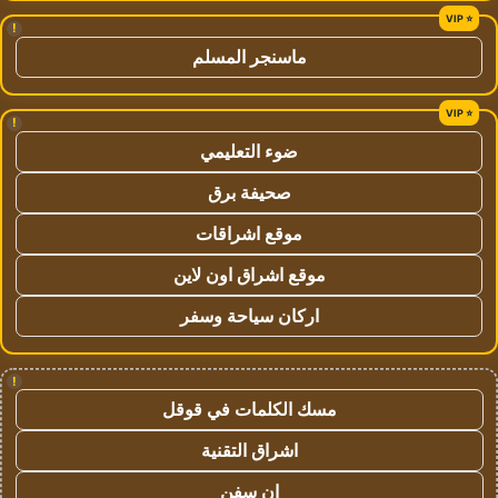
!
ماسنجر المسلم
!
ضوء التعليمي
صحيفة برق
موقع اشراقات
موقع اشراق اون لاين
اركان سياحة وسفر
!
مسك الكلمات في قوقل
اشراق التقنية
ان سفن