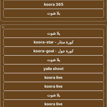
koora 365
يلا شوت
!
يلا شوت
كورة ستار - koora-star
كورة جول - koora-goal
يلا شوت
yalla shoot
koora live
koora live
يلا شوت
koora live