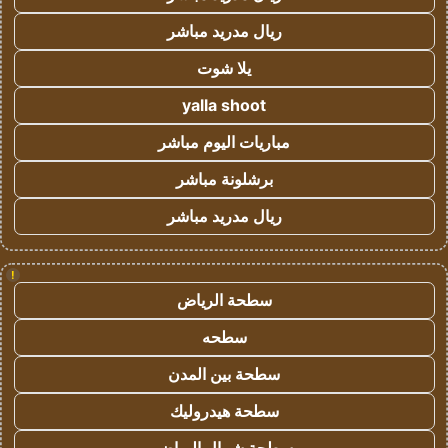
ريال مدريد مباشر
يلا شوت
yalla shoot
مباريات اليوم مباشر
برشلونة مباشر
ريال مدريد مباشر
!
سطحة الرياض
سطحه
سطحة بين المدن
سطحة هيدروليك