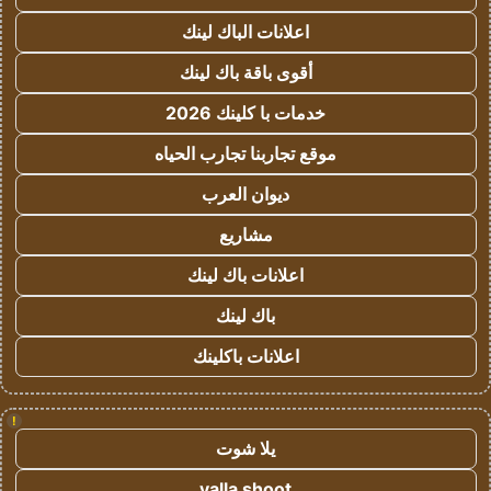
اعلانات الباك لينك
أقوى باقة باك لينك
خدمات با كلينك 2026
موقع تجاربنا تجارب الحياه
ديوان العرب
مشاريع
اعلانات باك لينك
باك لينك
اعلانات باكلينك
!
يلا شوت
yalla shoot