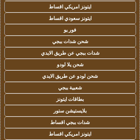
ايتونز امريكي اقساط
ايتونز سعودي اقساط
فور يو
شحن شدات ببجي
شدات ببجي عن طريق الايدي
شحن يلا لودو
شحن لودو عن طريق الايدي
شعبية ببجي
بطاقات ايتونز
بلايستيشن ستور
شدات ببجي اقساط
ايتونز امريكي اقساط