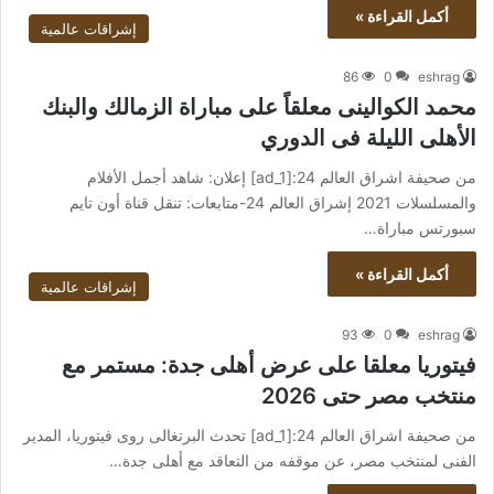
أكمل القراءة »
إشراقات عالمية
86
0
eshrag
محمد الكوالينى معلقاً على مباراة الزمالك والبنك
الأهلى الليلة فى الدوري
من صحيفة اشراق العالم 24:[ad_1] إعلان: شاهد أجمل الأفلام
والمسلسلات 2021 إشراق العالم 24-متابعات: تنقل قناة أون تايم
سبورتس مباراة…
أكمل القراءة »
إشراقات عالمية
93
0
eshrag
فيتوريا معلقا على عرض أهلى جدة: مستمر مع
منتخب مصر حتى 2026
من صحيفة اشراق العالم 24:[ad_1] تحدث البرتغالى روى فيتوريا، المدير
الفنى لمنتخب مصر، عن موقفه من التعاقد مع أهلى جدة…