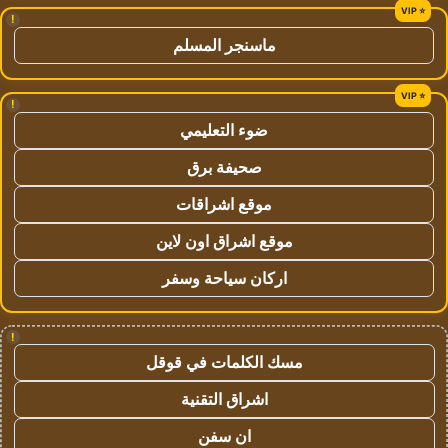
!
ماسنجر المسلم
!
ضوء التعليمي
صحيفة برق
موقع اشراقات
موقع اشراق اون لاين
اركان سياحة وسفر
!
مسك الكلمات في قوقل
اشراق التقنية
ان سفن