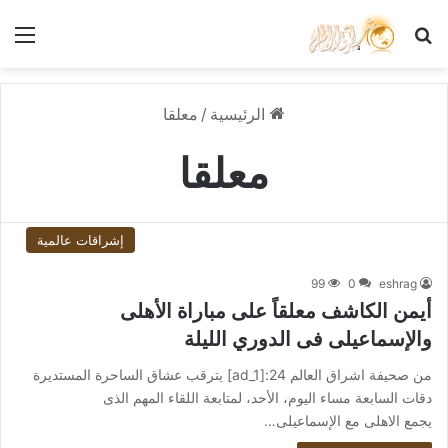
بحث عن
الق
الرئيسية
/
معلقا
معلقا
إشراقات عالمية
99
0
eshrag
أيمن الكاشف معلقاً على مباراة الأهلى
والإسماعيلى فى الدوري الليلة
من صحيفة اشراق العالم 24:[ad_1] يترقب عشاق الساحرة المستديرة
دقات السابعة مساء اليوم، الأحد، لمتابعة اللقاء المهم الذى
يجمع الاهلى مع الإسماعيلى…