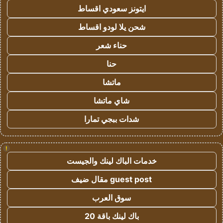
ايتونز سعودي اقساط
شحن يلا لودو اقساط
حناء شعر
حنا
ماتشا
شاي ماتشا
شدات ببجي تمارا
!
خدمات الباك لينك والجيست
guest post مقال ضيف
سوق العرب
باك لينك باقة 20