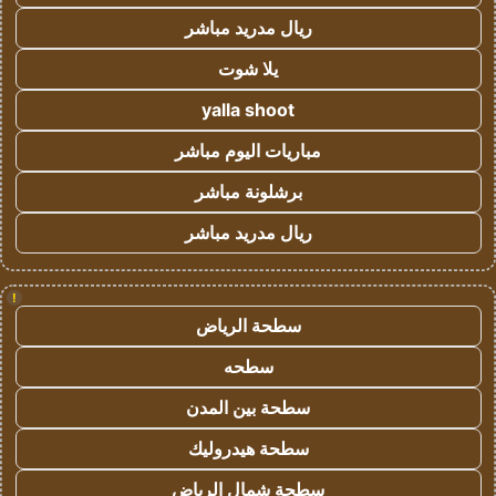
ريال مدريد مباشر
يلا شوت
yalla shoot
مباريات اليوم مباشر
برشلونة مباشر
ريال مدريد مباشر
!
سطحة الرياض
سطحه
سطحة بين المدن
سطحة هيدروليك
سطحة شمال الرياض