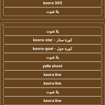
koora 365
يلا شوت
!
يلا شوت
كورة ستار - koora-star
كورة جول - koora-goal
يلا شوت
yalla shoot
koora live
koora live
يلا شوت
koora live