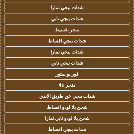
شدات ببجي تمارا
شدات ببجي تابي
متجر تقسيط
شدات ببجي اقساط
شدات ببجي تمارا
شدات ببجي تابي
فور يو ستور
متجر 4u
شدات ببجي عن طريق الايدي
شحن يلا لودو اقساط
شحن يلا لودو تابي تمارا
شدات ببجي اقساط