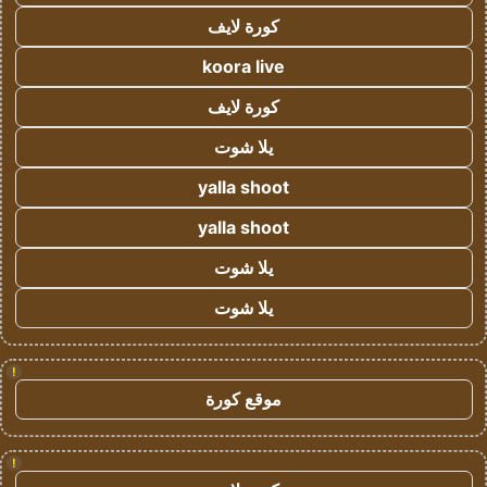
كورة لايف
koora live
كورة لايف
يلا شوت
yalla shoot
yalla shoot
يلا شوت
يلا شوت
!
موقع كورة
!