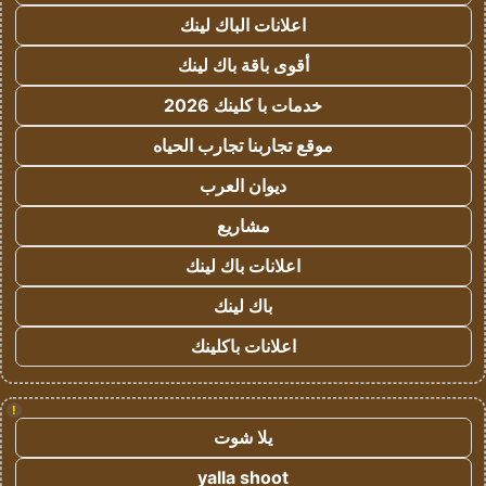
اعلانات الباك لينك
أقوى باقة باك لينك
خدمات با كلينك 2026
موقع تجاربنا تجارب الحياه
ديوان العرب
مشاريع
اعلانات باك لينك
باك لينك
اعلانات باكلينك
!
يلا شوت
yalla shoot