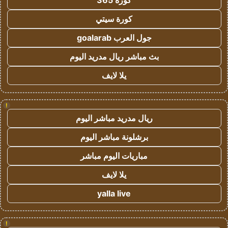
كورة 365
كورة سيتي
جول العرب goalarab
بث مباشر ريال مدريد اليوم
يلا لايف
!
ريال مدريد مباشر اليوم
برشلونة مباشر اليوم
مباريات اليوم مباشر
يلا لايف
yalla live
!