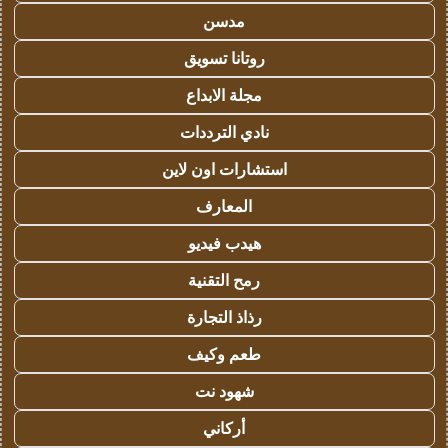
مدسن
روتانا تسويق
مجلة الابداع
نادي الترددات
استشارات اون لاين
المعارف
هيدب فيديو
رمح التقنية
رذاذ التجارة
طعم وكيف
شهود نت
أركاني