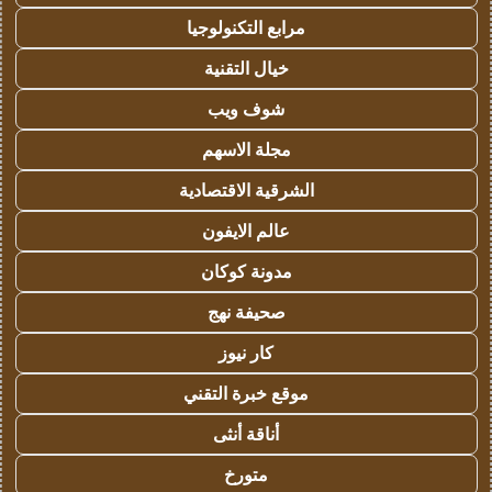
مرابع التكنولوجيا
خيال التقنية
شوف ويب
مجلة الاسهم
الشرقية الاقتصادية
عالم الايفون
مدونة كوكان
صحيفة نهج
كار نيوز
موقع خبرة التقني
أناقة أنثى
متورخ