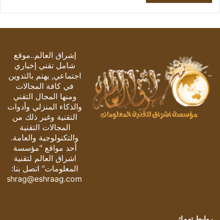
إشراق العالم..موقع
شامل تقني إخباري
اجتماعي, يهتم بالتدوين
في كافة المجالات
ومنها المجال التقني
والذكاء المنزلي وأدوات
التقنية وغير ذلك من
المجالات التقنية
والتكنولوجية والعامة.
أحد مواقع "مؤسسة
اشراق العالم لتقنية
المعلومات" اتصل بنا:
eshrag@eshraag.com
روابط تهمك