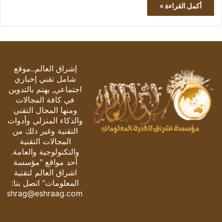
أكمل القراءة »
إشراق العالم..موقع
شامل تقني إخباري
اجتماعي, يهتم بالتدوين
في كافة المجالات
ومنها المجال التقني
والذكاء المنزلي وأدوات
التقنية وغير ذلك من
المجالات التقنية
والتكنولوجية والعامة.
أحد مواقع "مؤسسة
اشراق العالم لتقنية
المعلومات" اتصل بنا:
eshrag@eshraag.com