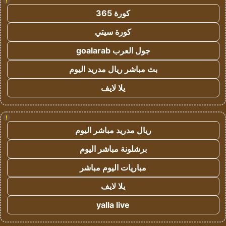
!
كورة 365
كورة سيتي
جول العرب goalarab
بث مباشر ريال مدريد اليوم
يلا لايف
!
ريال مدريد مباشر اليوم
برشلونة مباشر اليوم
مباريات اليوم مباشر
يلا لايف
yalla live