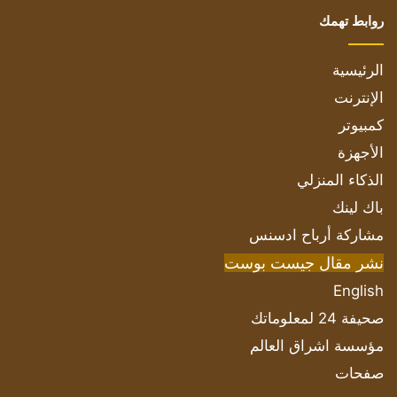
روابط تهمك
الرئيسية
الإنترنت
كمبيوتر
الأجهزة
الذكاء المنزلي
باك لينك
مشاركة أرباح ادسنس
نشر مقال جيست بوست
English
صحيفة 24 لمعلوماتك
مؤسسة اشراق العالم
صفحات