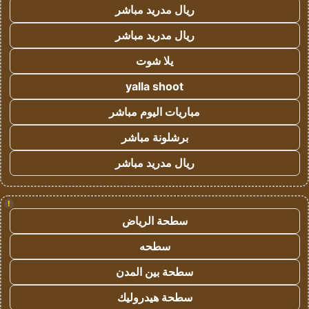
ريال مدريد مباشر
ريال مدريد مباشر
يلا شوت
yalla shoot
مباريات اليوم مباشر
برشلونة مباشر
ريال مدريد مباشر
!
سطحة الرياض
سطحه
سطحة بين المدن
سطحة هيدروليك