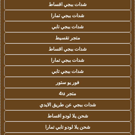
شدات ببجي اقساط
شدات ببجي تمارا
شدات ببجي تابي
متجر تقسيط
شدات ببجي اقساط
شدات ببجي تمارا
شدات ببجي تابي
فور يو ستور
متجر 4u
شدات ببجي عن طريق الايدي
شحن يلا لودو اقساط
شحن يلا لودو تابي تمارا