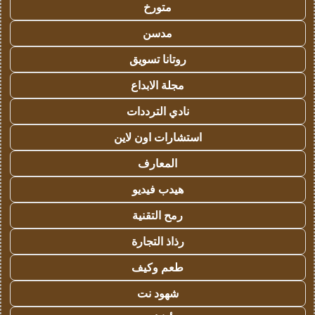
متورخ
مدسن
روتانا تسويق
مجلة الابداع
نادي الترددات
استشارات اون لاين
المعارف
هيدب فيديو
رمح التقنية
رذاذ التجارة
طعم وكيف
شهود نت