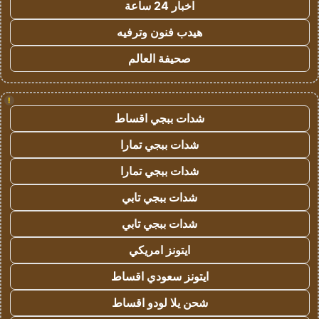
اخبار 24 ساعة
هيدب فنون وترفيه
صحيفة العالم
!
شدات ببجي اقساط
شدات ببجي تمارا
شدات ببجي تمارا
شدات ببجي تابي
شدات ببجي تابي
ايتونز امريكي
ايتونز سعودي اقساط
شحن يلا لودو اقساط