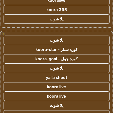
kooralive
koora 365
يلا شوت
!
يلا شوت
كورة ستار - koora-star
كورة جول - koora-goal
يلا شوت
yalla shoot
koora live
koora live
يلا شوت