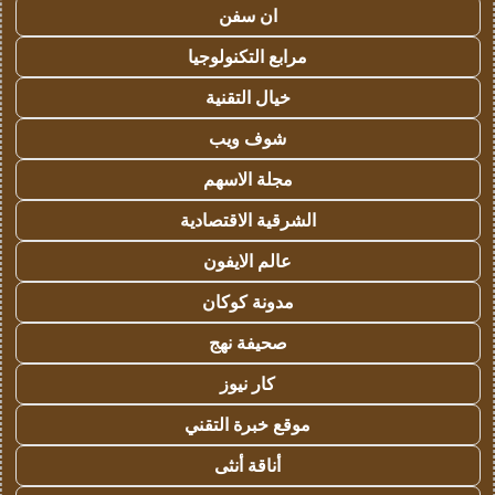
ان سفن
مرابع التكنولوجيا
خيال التقنية
شوف ويب
مجلة الاسهم
الشرقية الاقتصادية
عالم الايفون
مدونة كوكان
صحيفة نهج
كار نيوز
موقع خبرة التقني
أناقة أنثى