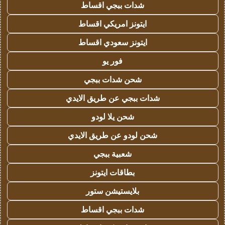
شدات ببجي اقساط
ايتونز امريكي اقساط
ايتونز سعودي اقساط
فور يو
شحن شدات ببجي
شدات ببجي عن طريق الايدي
شحن يلا لودو
شحن لودو عن طريق الايدي
شعبية ببجي
بطاقات ايتونز
بلايستيشن ستور
شدات ببجي اقساط