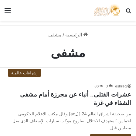
بحث عن
الق
الرئيسية
/
مشفى
مشفى
إشراقات عالمية
86
0
eshrag
عشرات القتلى.. أنباء عن مجرزة أمام مشفى
الشفاء في غزة
من صحيفة اشراق العالم 24:[ad_1] وفال مكتب الاعلام الحكومي
لحماس “استهدف الاحتلال بصاروخ موكب سيارات الإسعاف الذي يقل
مصابين قبل…