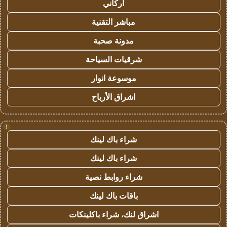
أركاني
مباشر التقنية
مدونة صحبة
شرقيات السياحة
موسوعة انوار
اشراق الأرباح
!
شراء باك لينك
شراء باك لينك
شراء روابط نصية
باقات باك لينك
اشراق لنك، شراء باكلينكات