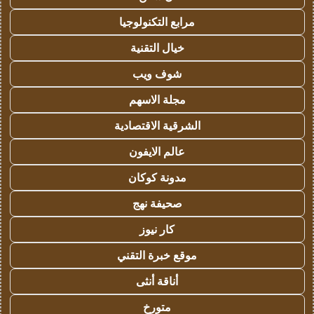
مرابع التكنولوجيا
خيال التقنية
شوف ويب
مجلة الاسهم
الشرقية الاقتصادية
عالم الايفون
مدونة كوكان
صحيفة نهج
كار نيوز
موقع خبرة التقني
أناقة أنثى
متورخ