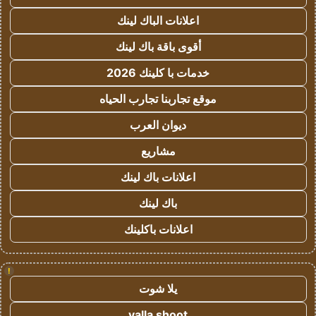
اعلانات الباك لينك
أقوى باقة باك لينك
خدمات با كلينك 2026
موقع تجاربنا تجارب الحياه
ديوان العرب
مشاريع
اعلانات باك لينك
باك لينك
اعلانات باكلينك
!
يلا شوت
yalla shoot