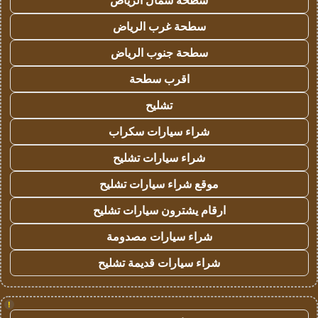
سطحة شمال الرياض
سطحة غرب الرياض
سطحة جنوب الرياض
اقرب سطحة
تشليح
شراء سيارات سكراب
شراء سيارات تشليح
موقع شراء سيارات تشليح
ارقام يشترون سيارات تشليح
شراء سيارات مصدومة
شراء سيارات قديمة تشليح
!