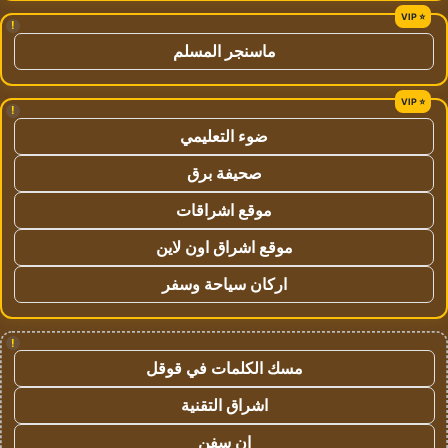
!
ماسنجر المسلم
!
ضوء التعليمي
صحيفة برق
موقع اشراقات
موقع اشراق اون لاين
اركان سياحة وسفر
!
مسك الكلمات في قوقل
اشراق التقنية
ان سفن