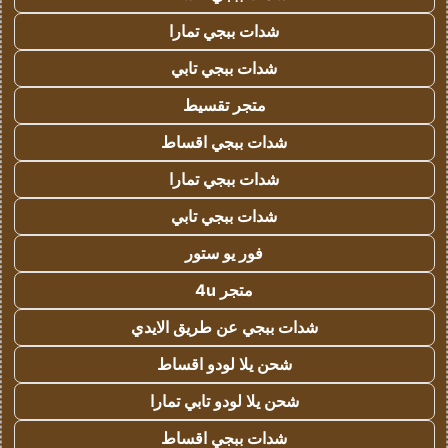
شدات ببجي تمارا
شدات ببجي تابي
متجر تقسيط
شدات ببجي اقساط
شدات ببجي تمارا
شدات ببجي تابي
فور يو ستور
متجر 4u
شدات ببجي عن طريق الايدي
شحن يلا لودو اقساط
شحن يلا لودو تابي تمارا
شدات ببجي اقساط