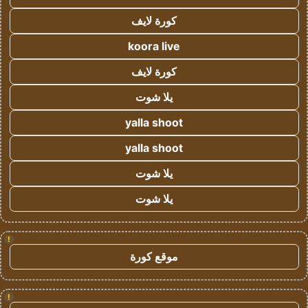
كورة لايف
koora live
كورة لايف
يلا شوت
yalla shoot
yalla shoot
يلا شوت
يلا شوت
!
موقع كورة
!