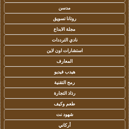
مدسن
روتانا تسويق
مجلة الابداع
نادي الترددات
استشارات اون لاين
المعارف
هيدب فيديو
رمح التقنية
رذاذ التجارة
طعم وكيف
شهود نت
أركاني