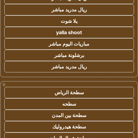
ريال مدريد مباشر
يلا شوت
yalla shoot
مباريات اليوم مباشر
برشلونة مباشر
ريال مدريد مباشر
!
سطحة الرياض
سطحه
سطحة بين المدن
سطحة هيدروليك