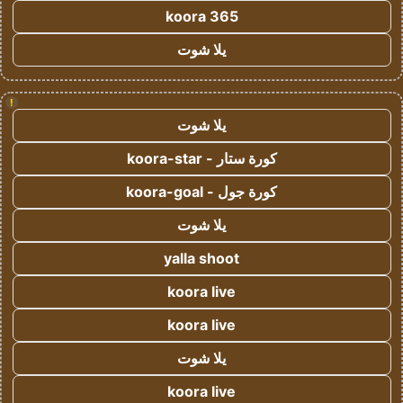
koora 365
يلا شوت
!
يلا شوت
كورة ستار - koora-star
كورة جول - koora-goal
يلا شوت
yalla shoot
koora live
koora live
يلا شوت
koora live