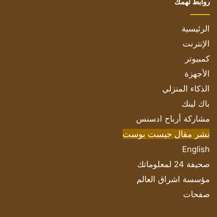
روابط تهمك
الرئيسية
الإنترنت
كمبيوتر
الأجهزة
الذكاء المنزلي
باك لينك
مشاركة أرباح ادسنس
نشر مقال جيست بوست
English
صحيفة 24 لمعلوماتك
مؤسسة اشراق العالم
صفحات