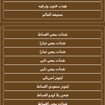
هيدب فنون وترفيه
صحيفة العالم
!
شدات ببجي اقساط
شدات ببجي تمارا
شدات ببجي تمارا
شدات ببجي تابي
شدات ببجي تابي
ايتونز امريكي
ايتونز سعودي اقساط
شحن يلا لودو اقساط
شدات ببجي اقساط