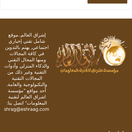
إشراق العالم..موقع
شامل تقني إخباري
اجتماعي, يهتم بالتدوين
في كافة المجالات
ومنها المجال التقني
والذكاء المنزلي وأدوات
التقنية وغير ذلك من
المجالات التقنية
والتكنولوجية والعامة.
أحد مواقع "مؤسسة
اشراق العالم لتقنية
المعلومات" اتصل بنا:
eshrag@eshraag.com