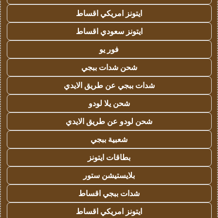
ايتونز امريكي اقساط
ايتونز سعودي اقساط
فور يو
شحن شدات ببجي
شدات ببجي عن طريق الايدي
شحن يلا لودو
شحن لودو عن طريق الايدي
شعبية ببجي
بطاقات ايتونز
بلايستيشن ستور
شدات ببجي اقساط
ايتونز امريكي اقساط