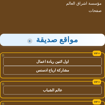
مؤسسة اشراق العالم
صفحات
مواقع صديقة
+
!
اول اثنين ريادة اعمال
مشاركة ارباح ادسنس
!
عالم الشباب
!