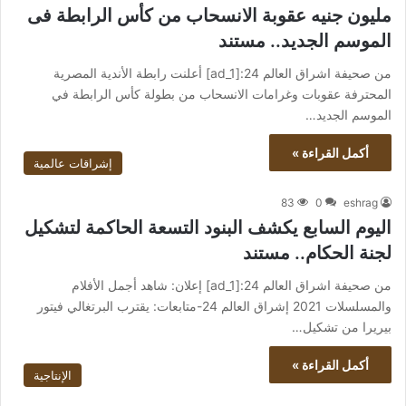
مليون جنيه عقوبة الانسحاب من كأس الرابطة فى
الموسم الجديد.. مستند
من صحيفة اشراق العالم 24:[ad_1] أعلنت رابطة الأندية المصرية
المحترفة عقوبات وغرامات الانسحاب من بطولة كأس الرابطة في
الموسم الجديد…
أكمل القراءة »
إشراقات عالمية
83
0
eshrag
اليوم السابع يكشف البنود التسعة الحاكمة لتشكيل
لجنة الحكام.. مستند
من صحيفة اشراق العالم 24:[ad_1] إعلان: شاهد أجمل الأفلام
والمسلسلات 2021 إشراق العالم 24-متابعات: يقترب البرتغالي فيتور
بيريرا من تشكيل…
أكمل القراءة »
الإنتاجية