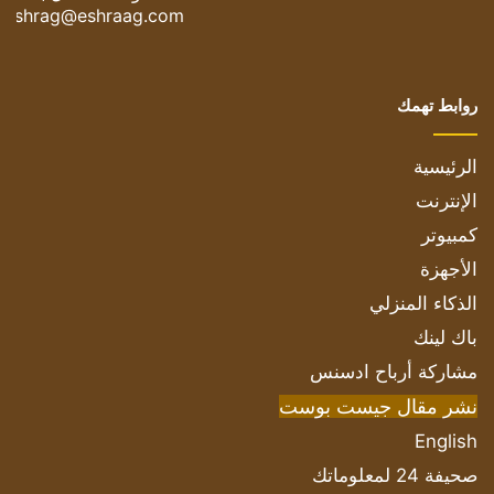
eshrag@eshraag.com
روابط تهمك
الرئيسية
الإنترنت
كمبيوتر
الأجهزة
الذكاء المنزلي
باك لينك
مشاركة أرباح ادسنس
نشر مقال جيست بوست
English
صحيفة 24 لمعلوماتك