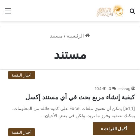
بحث عن
الق
الرئيسية
/
مستند
مستند
أخبار التقنية
104
0
eshrag
كيفية إنشاء مربع بحث في أي مستند إكسل
[ad_1] يمكن أن تحتوي ملفات Excel على كمية هائلة من المعلومات.
يمكنك تصفية وفرز ما تريد، ولكن في بعض الأحيان…
أكمل القراءة »
أخبار التقنية