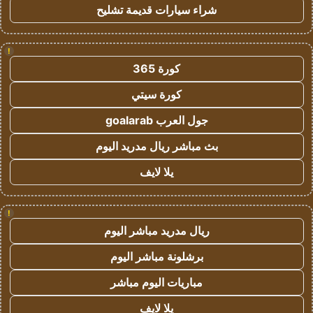
شراء سيارات قديمة تشليح
!
كورة 365
كورة سيتي
جول العرب goalarab
بث مباشر ريال مدريد اليوم
يلا لايف
!
ريال مدريد مباشر اليوم
برشلونة مباشر اليوم
مباريات اليوم مباشر
يلا لايف