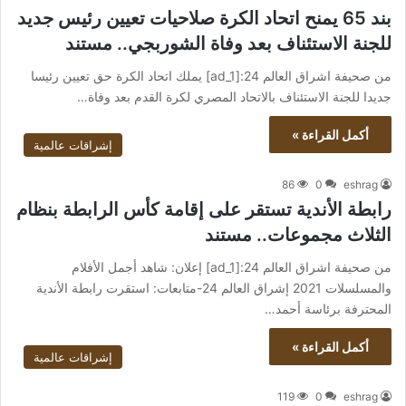
بند 65 يمنح اتحاد الكرة صلاحيات تعيين رئيس جديد
للجنة الاستئناف بعد وفاة الشوربجي.. مستند
من صحيفة اشراق العالم 24:[ad_1] يملك اتحاد الكرة حق تعيين رئيسا
جديدا للجنة الاستئناف بالاتحاد المصري لكرة القدم بعد وفاة…
أكمل القراءة »
إشراقات عالمية
86
0
eshrag
رابطة الأندية تستقر على إقامة كأس الرابطة بنظام
الثلاث مجموعات.. مستند
من صحيفة اشراق العالم 24:[ad_1] إعلان: شاهد أجمل الأفلام
والمسلسلات 2021 إشراق العالم 24-متابعات: استقرت رابطة الأندية
المحترفة برئاسة أحمد…
أكمل القراءة »
إشراقات عالمية
119
0
eshrag