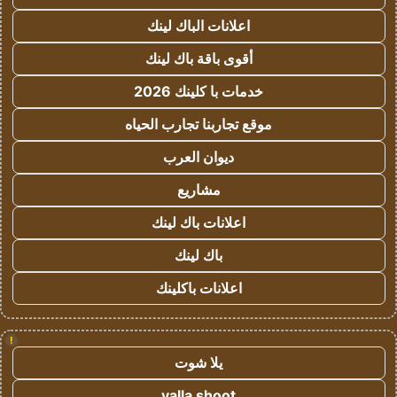
اعلانات الباك لينك
أقوى باقة باك لينك
خدمات با كلينك 2026
موقع تجاربنا تجارب الحياه
ديوان العرب
مشاريع
اعلانات باك لينك
باك لينك
اعلانات باكلينك
!
يلا شوت
yalla shoot