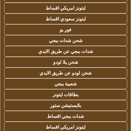
ايتونز امريكي اقساط
ايتونز سعودي اقساط
فور يو
شحن شدات ببجي
شدات ببجي عن طريق الايدي
شحن يلا لودو
شحن لودو عن طريق الايدي
شعبية ببجي
بطاقات ايتونز
بلايستيشن ستور
شدات ببجي اقساط
ايتونز امريكي اقساط