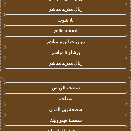
ريال مدريد مباشر
يلا شوت
yalla shoot
مباريات اليوم مباشر
برشلونة مباشر
ريال مدريد مباشر
!
سطحة الرياض
سطحه
سطحة بين المدن
سطحة هيدروليك