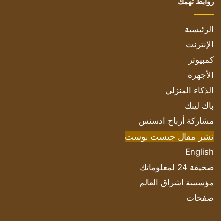
روابط تهمك
الرئيسية
الإنترنت
كمبيوتر
الأجهزة
الذكاء المنزلي
باك لينك
مشاركة أرباح ادسنس
نشر مقال جيست بوست
English
صحيفة 24 لمعلوماتك
مؤسسة اشراق العالم
صفحات