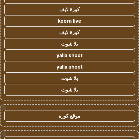
كورة لايف
koora live
كورة لايف
يلا شوت
yalla shoot
yalla shoot
يلا شوت
يلا شوت
!
موقع كورة
!