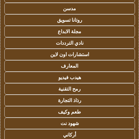
مدسن
روتانا تسويق
مجلة الابداع
نادي الترددات
استشارات اون لاين
المعارف
هيدب فيديو
رمح التقنية
رذاذ التجارة
طعم وكيف
شهود نت
أركاني