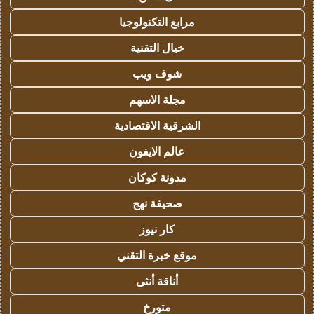
مرابع التكنولوجيا
خيال التقنية
شوف ويب
مجلة الاسهم
الشرقية الاقتصادية
عالم الايفون
مدونة كوكان
صحيفة نهج
كار نيوز
موقع خبرة التقني
أناقة أنثى
متورخ