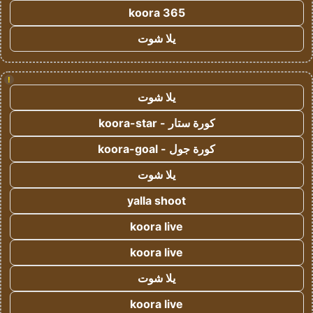
koora 365
يلا شوت
!
يلا شوت
كورة ستار - koora-star
كورة جول - koora-goal
يلا شوت
yalla shoot
koora live
koora live
يلا شوت
koora live