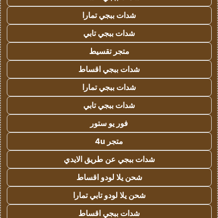
شدات ببجي تمارا
شدات ببجي تابي
متجر تقسيط
شدات ببجي اقساط
شدات ببجي تمارا
شدات ببجي تابي
فور يو ستور
متجر 4u
شدات ببجي عن طريق الايدي
شحن يلا لودو اقساط
شحن يلا لودو تابي تمارا
شدات ببجي اقساط