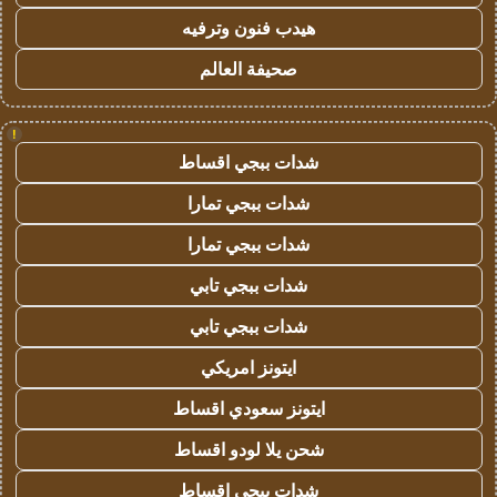
هيدب فنون وترفيه
صحيفة العالم
!
شدات ببجي اقساط
شدات ببجي تمارا
شدات ببجي تمارا
شدات ببجي تابي
شدات ببجي تابي
ايتونز امريكي
ايتونز سعودي اقساط
شحن يلا لودو اقساط
شدات ببجي اقساط