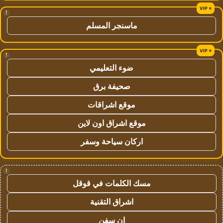
!
ماسنجر المسلم
!
ضوء التعليمي
صحيفة برق
موقع اشراقات
موقع اشراق اون لاين
اركان سياحة وسفر
!
مسك الكلمات في قوقل
اشراق التقنية
ان سفن