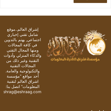
إشراق العالم..موقع
شامل تقني إخباري
اجتماعي, يهتم بالتدوين
في كافة المجالات
ومنها المجال التقني
والذكاء المنزلي وأدوات
التقنية وغير ذلك من
المجالات التقنية
والتكنولوجية والعامة.
أحد مواقع "مؤسسة
اشراق العالم لتقنية
المعلومات" اتصل بنا:
eshrag@eshraag.com