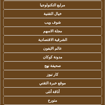
مرابع التكنولوجيا
خيال التقنية
شوف ويب
مجلة الاسهم
الشرقية الاقتصادية
عالم الايفون
مدونة كوكان
صحيفة نهج
كار نيوز
موقع خبرة التقني
أناقة أنثى
متورخ