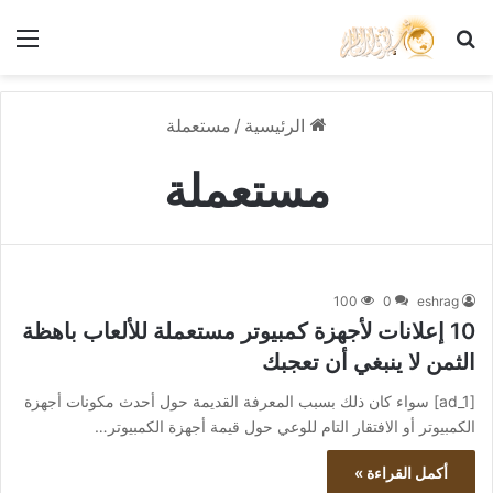
بحث عن
الق
الرئيسية
/
مستعملة
مستعملة
100
0
eshrag
10 إعلانات لأجهزة كمبيوتر مستعملة للألعاب باهظة
الثمن لا ينبغي أن تعجبك
[ad_1] سواء كان ذلك بسبب المعرفة القديمة حول أحدث مكونات أجهزة
الكمبيوتر أو الافتقار التام للوعي حول قيمة أجهزة الكمبيوتر…
أكمل القراءة »