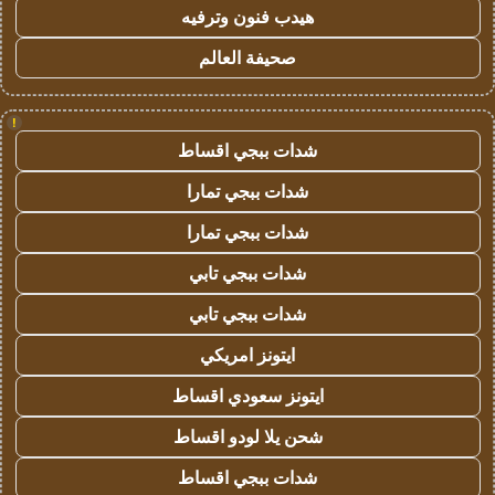
هيدب فنون وترفيه
صحيفة العالم
!
شدات ببجي اقساط
شدات ببجي تمارا
شدات ببجي تمارا
شدات ببجي تابي
شدات ببجي تابي
ايتونز امريكي
ايتونز سعودي اقساط
شحن يلا لودو اقساط
شدات ببجي اقساط