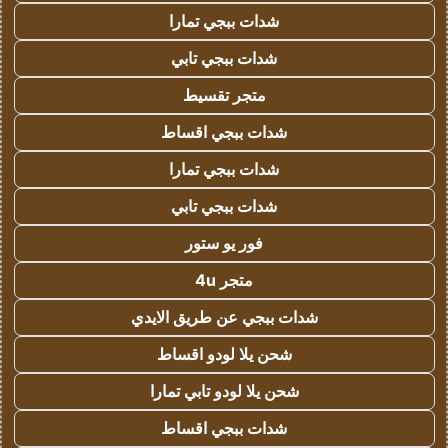
شدات ببجي تمارا
شدات ببجي تابي
متجر تقسيط
شدات ببجي اقساط
شدات ببجي تمارا
شدات ببجي تابي
فور يو ستور
متجر 4u
شدات ببجي عن طريق الايدي
شحن يلا لودو اقساط
شحن يلا لودو تابي تمارا
شدات ببجي اقساط