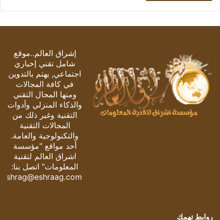
إشراق العالم..موقع
شامل تقني إخباري
اجتماعي, يهتم بالتدوين
في كافة المجالات
ومنها المجال التقني
والذكاء المنزلي وأدوات
التقنية وغير ذلك من
المجالات التقنية
والتكنولوجية والعامة.
أحد مواقع "مؤسسة
اشراق العالم لتقنية
المعلومات" اتصل بنا:
eshrag@eshraag.com
روابط تهمك