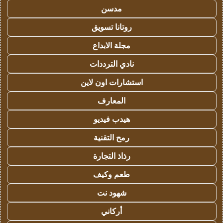
مدسن
روتانا تسويق
مجلة الابداع
نادي الترددات
استشارات اون لاين
المعارف
هيدب فيديو
رمح التقنية
رذاذ التجارة
طعم وكيف
شهود نت
أركاني