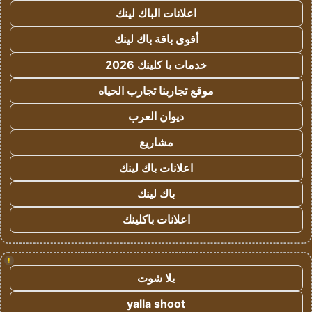
اعلانات الباك لينك
أقوى باقة باك لينك
خدمات با كلينك 2026
موقع تجاربنا تجارب الحياه
ديوان العرب
مشاريع
اعلانات باك لينك
باك لينك
اعلانات باكلينك
!
يلا شوت
yalla shoot