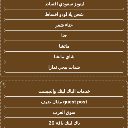
ايتونز سعودي اقساط
شحن يلا لودو اقساط
حناء شعر
حنا
ماتشا
شاي ماتشا
شدات ببجي تمارا
!
خدمات الباك لينك والجيست
guest post مقال ضيف
سوق العرب
باك لينك باقة 20