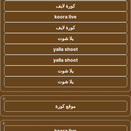
كورة لايف
koora live
كورة لايف
يلا شوت
yalla shoot
yalla shoot
يلا شوت
يلا شوت
!
موقع كورة
!
koora live