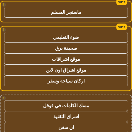
!
ماسنجر المسلم
!
ضوء التعليمي
صحيفة برق
موقع اشراقات
موقع اشراق اون لاين
اركان سياحة وسفر
!
مسك الكلمات في قوقل
اشراق التقنية
ان سفن