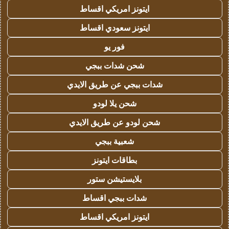
ايتونز امريكي اقساط
ايتونز سعودي اقساط
فور يو
شحن شدات ببجي
شدات ببجي عن طريق الايدي
شحن يلا لودو
شحن لودو عن طريق الايدي
شعبية ببجي
بطاقات ايتونز
بلايستيشن ستور
شدات ببجي اقساط
ايتونز امريكي اقساط