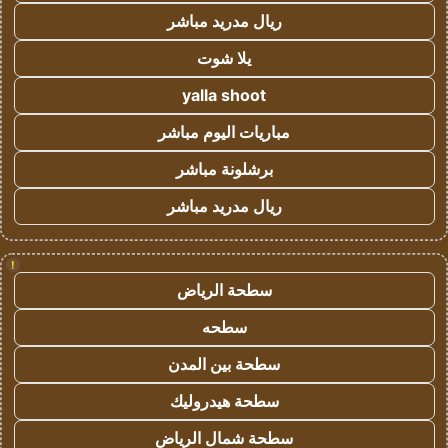
ريال مدريد مباشر
يلا شوت
yalla shoot
مباريات اليوم مباشر
برشلونة مباشر
ريال مدريد مباشر
!
سطحة الرياض
سطحه
سطحة بين المدن
سطحة هيدروليك
سطحة شمال الرياض