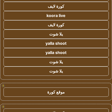
كورة لايف
koora live
كورة لايف
يلا شوت
yalla shoot
yalla shoot
يلا شوت
يلا شوت
!
موقع كورة
!