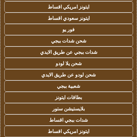
ايتونز امريكي اقساط
ايتونز سعودي اقساط
فور يو
شحن شدات ببجي
شدات ببجي عن طريق الايدي
شحن يلا لودو
شحن لودو عن طريق الايدي
شعبية ببجي
بطاقات ايتونز
بلايستيشن ستور
شدات ببجي اقساط
ايتونز امريكي اقساط