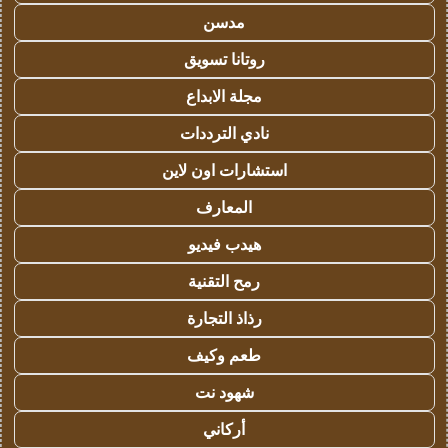
مدسن
روتانا تسويق
مجلة الابداع
نادي الترددات
استشارات اون لاين
المعارف
هيدب فيديو
رمح التقنية
رذاذ التجارة
طعم وكيف
شهود نت
أركاني