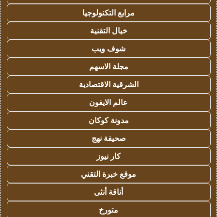
مرابع التكنولوجيا
خيال التقنية
شوف ويب
مجلة الاسهم
الشرقية الاقتصادية
عالم الايفون
مدونة كوكان
صحيفة نهج
كار نيوز
موقع خبرة التقني
أناقة أنثى
متورخ