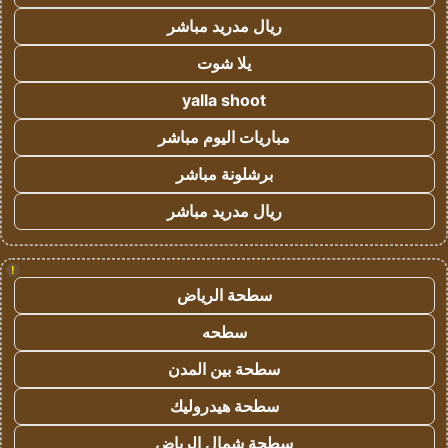
ريال مدريد مباشر
يلا شوت
yalla shoot
مباريات اليوم مباشر
برشلونة مباشر
ريال مدريد مباشر
!
سطحة الرياض
سطحه
سطحة بين المدن
سطحة هيدروليك
سطحة شمال الرياض