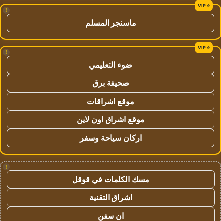
!
ماسنجر المسلم
!
ضوء التعليمي
صحيفة برق
موقع اشراقات
موقع اشراق اون لاين
اركان سياحة وسفر
!
مسك الكلمات في قوقل
اشراق التقنية
ان سفن