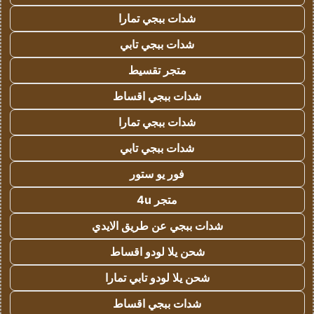
شدات ببجي تمارا
شدات ببجي تابي
متجر تقسيط
شدات ببجي اقساط
شدات ببجي تمارا
شدات ببجي تابي
فور يو ستور
متجر 4u
شدات ببجي عن طريق الايدي
شحن يلا لودو اقساط
شحن يلا لودو تابي تمارا
شدات ببجي اقساط