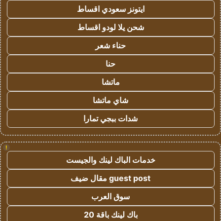
ايتونز سعودي اقساط
شحن يلا لودو اقساط
حناء شعر
حنا
ماتشا
شاي ماتشا
شدات ببجي تمارا
!
خدمات الباك لينك والجيست
guest post مقال ضيف
سوق العرب
باك لينك باقة 20