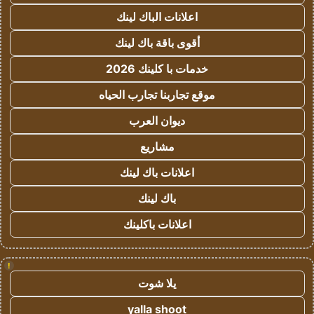
اعلانات الباك لينك
أقوى باقة باك لينك
خدمات با كلينك 2026
موقع تجاربنا تجارب الحياه
ديوان العرب
مشاريع
اعلانات باك لينك
باك لينك
اعلانات باكلينك
!
يلا شوت
yalla shoot