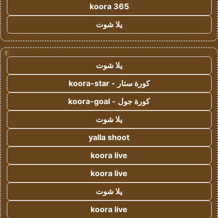
koora 365
يلا شوت
!
يلا شوت
كورة ستار - koora-star
كورة جول - koora-goal
يلا شوت
yalla shoot
koora live
koora live
يلا شوت
koora live