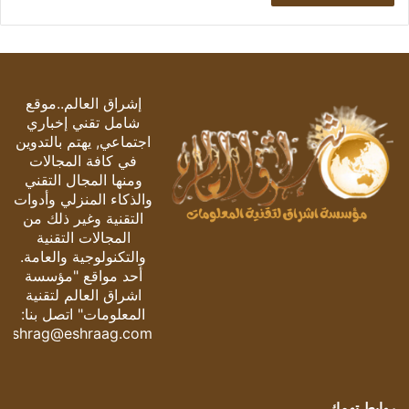
إشراق العالم..موقع
شامل تقني إخباري
اجتماعي, يهتم بالتدوين
في كافة المجالات
ومنها المجال التقني
والذكاء المنزلي وأدوات
التقنية وغير ذلك من
المجالات التقنية
والتكنولوجية والعامة.
أحد مواقع "مؤسسة
اشراق العالم لتقنية
المعلومات" اتصل بنا:
eshrag@eshraag.com
روابط تهمك